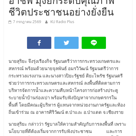
อาชีพ มุ่งยกระดับคุณภาพ
ชีวิตประชาชนอย่างยั่งยืน
7 กรกฎาคม 2569
KU Radio Plus
นายสุริยะ จึงรุ่งเรืองกิจ รัฐมนตรีว่าการกระทรวงเกษตรและ
สหกรณ์ พร้อมด้วยนายจุลพันธ์ อมรวิวัฒน์ รัฐมนตรีว่าการ
กระทรวงแรงงาน และนางสาวปิยะรัฐชย์ ติยะไพรัช รัฐมนตรี
ช่วยว่าการกระทรวงเกษตรและสหกรณ์ ลงพื้นที่ติดตามการ
บริหารจัดการน้ำและความคืบหน้าโครงการก่อสร้างประตู
ระบายน้ำบ้านร่องเปา พร้อมรับฟังปัญหาจากเกษตรกรใน
พื้นที่ โดยมีคณะผู้บริหาร ผู้แทนจากหน่วยงานภาครัฐและท้อง
ถิ่นเข้าร่วม ณ อาคารศิริวัฒน์ ต.ป่าแงะ อ.ป่าแดด จ.เชียงราย
​นายสุริยะ กล่าวว่า รัฐบาลให้ความสำคัญกับการลงพื้นที่ เพราะ
นโยบายที่ดีต้องเริ่มจากการรับฟังประชาชน และการ