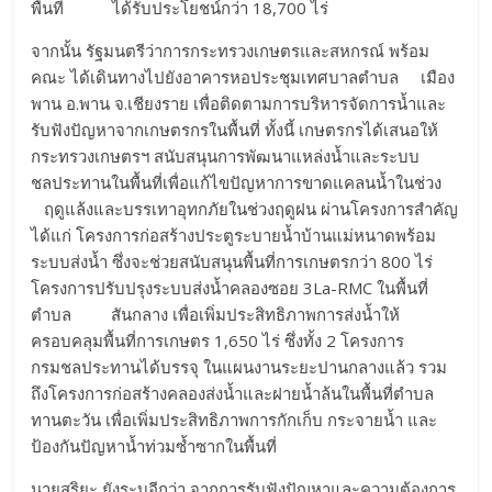
พื้นที่ ได้รับประโยชน์กว่า 18,700 ไร่
​จากนั้น รัฐมนตรีว่าการกระทรวงเกษตรและสหกรณ์ พร้อม
คณะ ได้เดินทางไปยังอาคารหอประชุมเทศบาลตำบล เมือง
พาน อ.พาน จ.เชียงราย เพื่อติดตามการบริหารจัดการน้ำและ
รับฟังปัญหาจากเกษตรกรในพื้นที่ ทั้งนี้ เกษตรกรได้เสนอให้
กระทรวงเกษตรฯ สนับสนุนการพัฒนาแหล่งน้ำและระบบ
ชลประทานในพื้นที่เพื่อแก้ไขปัญหาการขาดแคลนน้ำในช่วง
ฤดูแล้งและบรรเทาอุทกภัยในช่วงฤดูฝน ผ่านโครงการสำคัญ
ได้แก่ โครงการก่อสร้างประตูระบายน้ำบ้านแม่หนาดพร้อม
ระบบส่งน้ำ ซึ่งจะช่วยสนับสนุนพื้นที่การเกษตรกว่า 800 ไร่
โครงการปรับปรุงระบบส่งน้ำคลองซอย 3La-RMC ในพื้นที่
ตำบล สันกลาง เพื่อเพิ่มประสิทธิภาพการส่งน้ำให้
ครอบคลุมพื้นที่การเกษตร 1,650 ไร่ ซึ่งทั้ง 2 โครงการ
กรมชลประทานได้บรรจุ ในแผนงานระยะปานกลางแล้ว รวม
ถึงโครงการก่อสร้างคลองส่งน้ำและฝายน้ำล้นในพื้นที่ตำบล
ทานตะวัน เพื่อเพิ่มประสิทธิภาพการกักเก็บ กระจายน้ำ และ
ป้องกันปัญหาน้ำท่วมซ้ำซากในพื้นที่
​นายสุริยะ ยังระบุอีกว่า จากการรับฟังปัญหาและความต้องการ