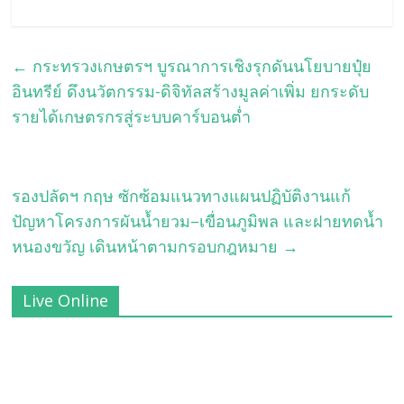
←
กระทรวงเกษตรฯ บูรณาการเชิงรุกดันนโยบายปุ๋ย
อินทรีย์ ดึงนวัตกรรม-ดิจิทัลสร้างมูลค่าเพิ่ม ยกระดับ
รายได้เกษตรกรสู่ระบบคาร์บอนต่ำ
รองปลัดฯ กฤษ ซักซ้อมแนวทางแผนปฏิบัติงานแก้
ปัญหาโครงการผันน้ำยวม–เขื่อนภูมิพล และฝายทดน้ำ
หนองขวัญ เดินหน้าตามกรอบกฎหมาย
→
Live Online