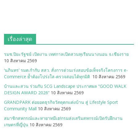
เรื่องล่าสุด
รมช.ปิยะรัฐชย์ เปิดงาน เทศกาลเปิดสวนทุเรียนนางนอน จ.เชียงราย
10 สิงหาคม 2569
‘นภินทร’ รมต.กำกับ สสว. สั่งการด่วนเร่งสอบข้อเท็จจริงโครงการ e-
Commerce ย้ำต้องโปร่งใส-ตรวจสอบได้ทุกมิติ
10 สิงหาคม 2569
บ้านและสวน ร่วมกับ SCG Landscape ประกาศผล “GOOD WALK
DESIGN AWARD 2026”
10 สิงหาคม 2569
GRANDPARK ต่อยอดธุรกิจวัสดุตกแต่งบ้าน สู่ Lifestyle Sport
Community Mall
10 สิงหาคม 2569
สมาชิกสหกรณ์และทายาทมีเฮ!กรมส่งเสริมสหกรณ์เปิดรับฝึกงาน
เกษตรที่ญี่ปุ่น
10 สิงหาคม 2569