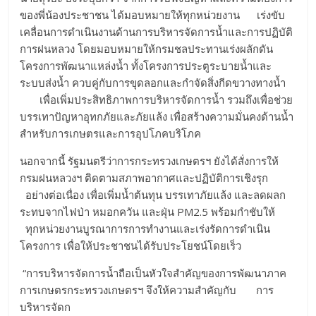
ของพี่น้องประชาชน ได้มอบหมายให้ทุกหน่วยงาน เร่งขับ
เคลื่อนการดำเนินงานด้านการบริหารจัดการน้ำและการปฏิบัติ
การฝนหลวง โดยมอบหมายให้กรมชลประทานเร่งผลักดัน
โครงการพัฒนาแหล่งน้ำ ทั้งโครงการประตูระบายน้ำและ
ระบบส่งน้ำ ควบคู่กับการขุดลอกและกำจัดสิ่งกีดขวางทางน้ำ
เพื่อเพิ่มประสิทธิภาพการบริหารจัดการน้ำ รวมถึงเพื่อช่วย
บรรเทาปัญหาอุทกภัยและภัยแล้ง เพื่อสร้างความมั่นคงด้านน้ำ
สำหรับการเกษตรและการอุปโภคบริโภค
​นอกจากนี้ รัฐมนตรีว่าการกระทรวงเกษตรฯ ยังได้สั่งการให้
กรมฝนหลวงฯ ติดตามสภาพอากาศและปฏิบัติการเชิงรุก
อย่างต่อเนื่อง เพื่อเพิ่มน้ำต้นทุน บรรเทาภัยแล้ง และลดผลก
ระทบจากไฟป่า หมอกควัน และฝุ่น PM2.5 พร้อมกำชับให้
ทุกหน่วยงานบูรณาการการทำงานและเร่งรัดการดำเนิน
โครงการ เพื่อให้ประชาชนได้รับประโยชน์โดยเร็ว
​ “การบริหารจัดการน้ำถือเป็นหัวใจสำคัญของการพัฒนาภาค
การเกษตรกระทรวงเกษตรฯ จึงให้ความสำคัญกับ การ
บริหารจัดก