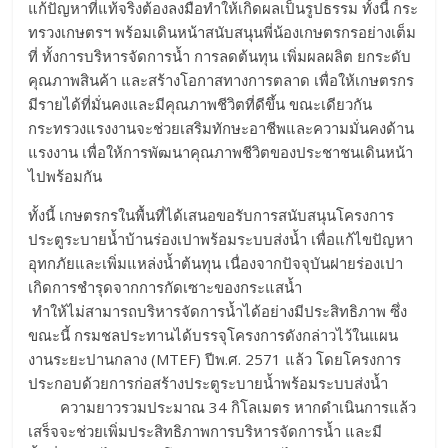
แก้ปัญหาที่แท้จริงต้องลงมือทำให้เกิดผลเป็นรูปธรรม ทั้งนี้ กระ
ทรวงเกษตรฯ พร้อมเดินหน้าสนับสนุนพี่น้องเกษตรกรอย่างเต็ม
ที่ ทั้งการบริหารจัดการน้ำ การลดต้นทุน เพิ่มผลผลิต ยกระดับ
คุณภาพสินค้า และสร้างโอกาสทางการตลาด เพื่อให้เกษตรกร
มีรายได้ที่มั่นคงและมีคุณภาพชีวิตที่ดีขึ้น ขณะเดียวกัน
กระทรวงแรงงานจะช่วยเสริมทักษะอาชีพและความมั่นคงด้าน
แรงงาน เพื่อให้การพัฒนาคุณภาพชีวิตของประชาชนเดินหน้า
ไปพร้อมกัน
​ทั้งนี้ เกษตรกรในพื้นที่ได้เสนอขอรับการสนับสนุนโครงการ
ประตูระบายน้ำบ้านร่องเปาพร้อมระบบส่งน้ำ เพื่อแก้ไขปัญหา
อุทกภัยและเพิ่มแหล่งน้ำต้นทุน เนื่องจากปัจจุบันฝายร่องเปา
เกิดการชำรุดจากการกัดเซาะของกระแสน้ำ
ทำให้ไม่สามารถบริหารจัดการน้ำได้อย่างมีประสิทธิภาพ ซึ่ง
ขณะนี้ กรมชลประทานได้บรรจุโครงการดังกล่าวไว้ในแผน
งานระยะปานกลาง (MTEF) ปีพ.ศ. 2571 แล้ว โดยโครงการ
ประกอบด้วยการก่อสร้างประตูระบายน้ำพร้อมระบบส่งน้ำ
ความยาวรวมประมาณ 34 กิโลเมตร หากดำเนินการแล้ว
เสร็จจะช่วยเพิ่มประสิทธิภาพการบริหารจัดการน้ำ และมี