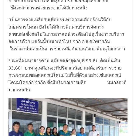
การเกษตรเพื่อการตลาดลูกค้า ธ.ก.ส.พิษณุโลก จำกัด
ซึ่งจะสามารถช่วยกระจายได้อีกทางหนึ่ง
“เป็นการช่วยเหลือกันเพื่อบรรเทาความเดือดร้อนให้กับ
เกษตรกรโคนม ยังไม่ได้มีการคิดค่าบริหารจัดการ
ค่าขนส่ง ซึ่งต่อไปในภายภาคหน้าจะต้องไปดูเรื่องการบริหาร
จัดการด้วย แต่วันนี้รับมาเท่าไหร่ จาก อ.ส.ค.ก็ขายกัน
ในราคานั้นเลยเป็นการช่วยเหลือกันก่อน”สกจ.พิษณุโลกกล่าว
ขณะที่จ.มหาสารคาม แม้ยอดล่าสุดอยู่ที่ 99 หีบ คิดเป็นเงิน
33,801 บาท ดูเหมือนจะมีปริมาณน้อย แต่ต้องรับภาระช่วย
กระจายนมของสหกรณ์โคนมในพื้นที่ด้วย อย่างเช่นสหกรณ์
โคนมโคกก่อ จำกัด ซึ่งมีปริมาณการผลิต นมกล่องที่
มากเช่นกัน