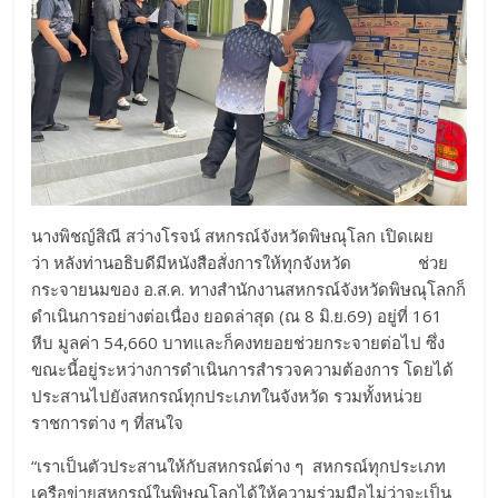
นางพิชญ์สิณี สว่างโรจน์ สหกรณ์จังหวัดพิษณุโลก เปิดเผย
ว่า หลังท่านอธิบดีมีหนังสือสั่งการให้ทุกจังหวัด ช่วย
กระจายนมของ อ.ส.ค. ทางสำนักงานสหกรณ์จังหวัดพิษณุโลกก็
ดำเนินการอย่างต่อเนื่อง ยอดล่าสุด (ณ 8 มิ.ย.69) อยู่ที่ 161
หีบ มูลค่า 54,660 บาทและก็คงทยอยช่วยกระจายต่อไป ซึ่ง
ขณะนี้อยู่ระหว่างการดำเนินการสำรวจความต้องการ โดยได้
ประสานไปยังสหกรณ์ทุกประเภทในจังหวัด รวมทั้งหน่วย
ราชการต่าง ๆ ที่สนใจ
“เราเป็นตัวประสานให้กับสหกรณ์ต่าง ๆ สหกรณ์ทุกประเภท
เครือข่ายสหกรณ์ในพิษณุโลกได้ให้ความร่วมมือไม่ว่าจะเป็น