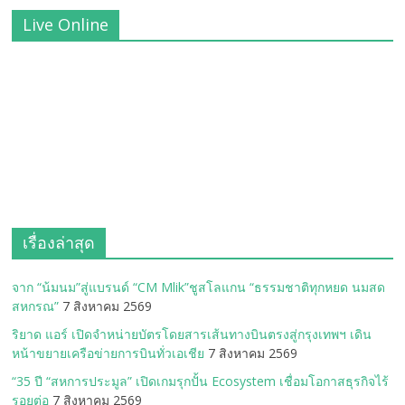
Live Online
เรื่องล่าสุด
จาก “น้มนม”สู่แบรนด์ “CM Mlik”ชูสโลแกน “ธรรมชาติทุกหยด นมสด
สหกรณ”
7 สิงหาคม 2569
ริยาด แอร์ เปิดจำหน่ายบัตรโดยสารเส้นทางบินตรงสู่กรุงเทพฯ เดิน
หน้าขยายเครือข่ายการบินทั่วเอเชีย
7 สิงหาคม 2569
“35 ปี “สหการประมูล” เปิดเกมรุกปั้น Ecosystem เชื่อมโอกาสธุรกิจไร้
รอยต่อ
7 สิงหาคม 2569