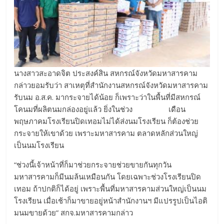
นางสาวสะอาดจิต ประสงค์สิน สหกรณ์จังหวัดมหาสารคาม
กล่าวยอมรับว่า สาเหตุที่สำนักงานสหกรณ์จังหวัดมหาสารคาม
รับนม อ.ส.ค. มากระจายได้น้อย ก็เพราะว่าในพื้นที่มีสหกรณ์
โคนมที่ผลิตนมกล่องอยู่แล้ว ยิ่งในช่วง เดือน
พฤษภาคมโรงเรียนปิดเทอมไม่ได้ส่งนมโรงเรียน ก็ต้องช่วย
กระจายให้เขาด้วย เพราะมหาสารคาม ตลาดหลักส่วนใหญ่
เป็นนมโรงเรียน
“ช่วงนี้เจ้าหน้าที่ก็มาช่วยกระจายช่วยขายกันทุกวัน
มหาสารคามก็มีนมล้นเหมือนกัน โดยเฉพาะช่วงโรงเรียนปิด
เทอม ถ้าปกติก็ได้อยู่ เพราะพื้นที่มหาสารคามส่วนใหญ่เป็นนม
โรงเรียน เมื่อเช้าก็มาขายอยู่หน้าสำนักงานฯ มีแปรรูปเป็นไอติ
มนมขายด้วย” สกจ.มหาสารคามกล่าว