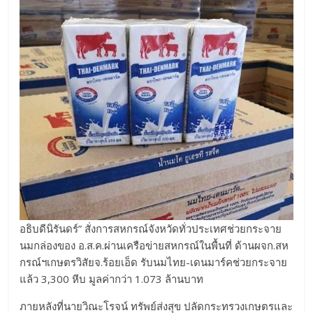
อธิบดีนิรันดร์” สั่งการสหกรณ์จังหวัดทั่วประเทศช่วยกระจาย
นมกล่องของ อ.ส.ค.ผ่านเครือข่ายสหกรณ์ในพื้นที่ ด้านผจก.สห
กรณ์ฯเกษตรวิสัยจ.ร้อยเอ็ด รับนมไทย-เดนมาร์คช่วยกระจาย
แล้ว 3,300 หีบ มูลค่ากว่า 1.073 ล้านบาท
ภายหลังที่นายวิณะโรจน์ ทรัพย์ส่งสุข ปลัดกระทรวงเกษตรและ