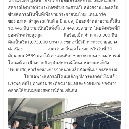
นายนิรันดร์ มูลธิดา อธิบดีกรมส่งเสริมสหกรณ์ ได้มีหนังสือถึง
สหกรณ์จังหวัดทั่วประเทศช่วยประสานกับหน่วยงานและเครือ
ข่ายสหกรณ์ในพื้นที่เพื่อช่วยกระจายนมไทย-เดนมาร์ค
ของ อ.ส.ค. ล่าสุด (ณ วันที่ 8 มิ.ย. 69) มียอดจำหน่ายรวมทั้งสิ้น
10,446 หีบ รวมเป็นเงินทั้งสิ้น 3,449,059 บาท โดยจังหวัดที่มี
ยอดจำหน่ายสูงสุด คือร้อยเอ็ด จำนวน 3,300 หีบ
คิดเป็นเงิน1,073,000 บาท และขณะนี้ยังมีการกระจายอย่าง
ต่อเนื่อง จนกว่าจะสิ้นสุดโครงการในวันที่ 30
มิถุนายน 2569 และได้วางแผนที่จะช่วยระบายนมของสหกรณ์
โคนมด้วย เนื่องจากปัจจุบันสหกรณ์โคนมหลายแห่งก็ยัง
ประสบปัญหาเรื่องของการจำหน่ายผลิตภัณฑ์นมของสหกรณ์
โดยเฉพาะสหกรณ์โคนมเล็กๆ ที่การตลาดยังไม่แข็ง
แรงพอ ต่อไปทางกรมฯจะต้องมาดูแลและช่วยขยายช่องทาง
ตลาดให้กับนมของสหกรณ์ด้วยเช่นกัน