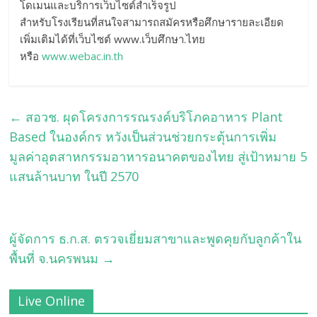
โดเมนและบริการเว็บไซต์สำเร็จรูป
สำหรับโรงเรียนที่สนใจสามารถสมัครหรือศึกษารายละเอียด
เพิ่มเติมได้ที่เว็บไซต์ www.เว็บศึกษา.ไทย
หรือ
www.webac.in.th
←
สอวช. ผุดโครงการรณรงค์บริโภคอาหาร Plant
Based ในองค์กร หวังเป็นส่วนช่วยกระตุ้นการเพิ่ม
มูลค่าอุตสาหกรรมอาหารอนาคตของไทย สู่เป้าหมาย 5
แสนล้านบาท ในปี 2570
ผู้จัดการ ธ.ก.ส. ตรวจเยี่ยมสาขาและพูดคุยกับลูกค้าใน
พื้นที่ จ.นครพนม
→
Live Online