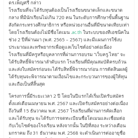
ดร.เพ็ญศรี กล่าว
โรงเรียนที่จะได้รับทุนต้องเป็นโรงเรียนขนาดเล็กและขนาด
กลาง ที่มีนักเรียนไม่เกิน 720 คน ในระดับการศึกษาขั้นพื้นฐาน
สังกัดกระทรวงศึกษาธิการ หรือหน่วยงานอื่นที่มีขนาดเทียบเท่า
โดยโรงเรียนต้องไม่มีชื่อโดเมน .
ac.th
ในระบบของทีเอชนิคใน
ช่วง 2 ปีที่ผ่านมา (พ.ศ. 2565 – 2567) และมีแผนการใช้งบ
ประมาณและทรัพยากรเพื่อดูแลเว็บไซต์อย่างต่อเนื่อง
โรงเรียนที่มีครูหรือบุคลากรที่ผ่านการอบรม “เว็บครู.ไทย” จะ
ได้รับสิทธิ์พิจารณาลำดับแรก โรงเรียนที่มีคุณสมบัติครบถ้วน
และส่งใบสมัครก่อนจะได้รับสิทธิ์พิจารณาก่อน การตัดสินผลผู้
ได้รับทุนจะพิจารณาตามเงื่อนไขและกระบวนการของผู้ให้ทุน
และถือเป็นที่สิ้นสุด
โครงการนี้มีระยะเวลา 2 ปี โดยในปีแรกได้เริ่มเปิดรับสมัคร
ตั้งแต่เดือนเมษายน พ.ศ. 2567 และเปิดรับสมัครอย่างต่อเนื่อง
ถึงวันที่ 15 ธันวาคม พ.ศ. 2567 โรงเรียนที่ผ่านการคัดเลือก
และได้รับทุน จะได้รับการจดทะเบียนชื่อโดเมนและเชื่อมต่อ
กับเว็บไซต์ของโรงเรียน หลังจากนั้น ในปีที่สอง ระหว่างเดือน
มกราคม ถึง 31 ธันวาคม พ.ศ. 2568 จะดำเนินการต่ออายุชื่อ