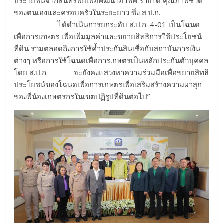
ประโยชน์จากสินทรัพย์เพื่อพัฒนาอาชีพ รายได้ คุณภาพชีวิต
ของตนเองและครอบครัวในระยะยาว ซึ่ง ส.ป.ก.
ได้ดำเนินการยกระดับ ส.ป.ก. 4-01 เป็นโฉนด
เพื่อการเกษตร เพื่อเพิ่มมูลค่าและขยายสิทธิการใช้ประโยชน์
ที่ดิน รวมตลอดถึงการใช้ค้ำประกันสินเชื่อกับสถาบันการเงิน
ต่างๆ หรือการใช้โฉนดเพื่อการเกษตรเป็นหลักประกันตัวบุคคล
โดย ส.ป.ก. จะยังคงแสวงหาความร่วมมือเพื่อขยายสิทธิ
ประโยชน์ของโฉนดเพื่อการเกษตรเพื่อเสริมสร้างความผาสุก
ของพี่น้องเกษตรกรในเขตปฏิรูปที่ดินต่อไป”