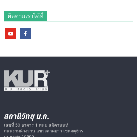
ติดตามเราได้ที่
สถานีวิทยุ ม.ก.
เลขที่ 50 อาคาร 1 พนม สมิตานนท์
ถนนงามค์วงวาน แขวงลาดยาว เขตจตุจักร
กรุงเทพฯ 10900