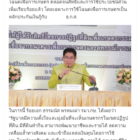
โฉนดเพื่อการเกษตร ตลอดจนสิทธิและการใช้ประโยชน์ส่วน
เพิ่มเรียบร้อยแล้ว โดยเฉพาะการใช้โฉนดเพื่อการเกษตรเป็น
หลักประกันเงินกู้กับ ธ.ก.ส.
ในการนี้ ร้อยเอก ธรรมนัส พรหมเผ่า รมว.กษ. ได้เผยว่า
“รัฐบาลมีความตั้งใจและมุ่งมั่นที่จะเห็นเกษตรกรในเขตปฏิรูป
ที่ดิน มีที่ดินทำกิน สามารถพัฒนาอาชีพและรายได้ ลดความ
เหลื่อมล้ำทางสังคม และเข้าถึงแหล่งเงินทุนโดยการใช้