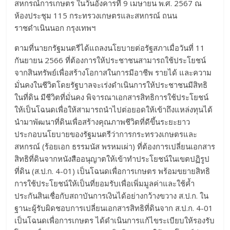
สหกรณ์การเกษตร ในวันอังคารที่ 9 เมษายน พ.ศ. 2567 ณ
ห้องประชุม 115 กระทรวงเกษตรและสหกรณ์ ถนน
ราชดำเนินนอก กรุงเทพฯ
ตามที่นายกรัฐมนตรีได้แถลงนโยบายต่อรัฐสภาเมื่อวันที่ 11
กันยายน 2566 ที่ต้องการให้ประชาชนสามารถใช้ประโยชน์
จากสินทรัพย์เพื่อสร้างโอกาสในการมีอาชีพ รายได้ และความ
มั่นคงในชีวิตโดยรัฐบาลจะเร่งดำเนินการให้ประชาชนมีสิทธิ
ในที่ดิน มีชีวิตที่มั่นคง พิจารณาเอกสารสิทธิการใช้ประโยชน์
ให้เป็นโฉนดเพื่อให้สามารถนำไปต่อยอดให้เข้าถึงแหล่งทุนได้
นำมาพัฒนาที่ดินเพื่อสร้างคุณภาพชีวิตที่ดีขึ้นระยะยาว
ประกอบนโยบายของรัฐมนตรีว่าการกระทรวงเกษตรและ
สหกรณ์ (ร้อยเอก ธรรมนัส พรหมเผ่า) ที่ต้องการเปลี่ยนเอกสาร
สิทธิที่ดินจากหนังสืออนุญาตให้เข้าทำประโยชน์ในเขตปฏิรูป
ที่ดิน (ส.ป.ก. 4-01) เป็นโฉนดเพื่อการเกษตร พร้อมขยายสิทธิ
การใช้ประโยชน์ให้เป็นที่ยอมรับเพื่อเพิ่มมูลค่าและใช้ค้ำ
ประกันสินเชื่อกับสถาบันการเงินได้อย่างกว้างขวาง ส.ป.ก. ใน
ฐานะผู้รับผิดชอบการเปลี่ยนเอกสารสิทธิที่ดินจาก ส.ป.ก. 4-01
เป็นโฉนดเพื่อการเกษตร ได้ดำเนินการแก้ไขระเบียบให้รองรับ