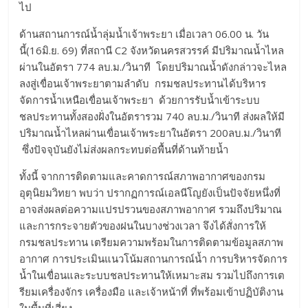
ไป
ด้านสถานการณ์น้ำลุ่มน้ำเจ้าพระยา เมื่อเวลา 06.00 น. วัน
นี้(16มิ.ย. 69) ที่สถานี C2 จังหวัดนครสวรรค์ มีปริมาณน้ำไหล
ผ่านในอัตรา 774 ลบ.ม./วินาที โดยปริมาณน้ำดังกล่าวจะไหล
ลงสู่เขื่อนเจ้าพระยาตามลำดับ กรมชลประทานได้บริหาร
จัดการน้ำเหนือเขื่อนเจ้าพระยา ด้วยการรับน้ำเข้าระบบ
ชลประทานทั้งสองฝั่งในอัตรารวม 740 ลบ.ม./วินาที ส่งผลให้มี
ปริมาณน้ำไหลผ่านเขื่อนเจ้าพระยาในอัตรา 200ลบ.ม./วินาที
ซึ่งปัจจุบันยังไม่ส่งผลกระทบต่อพื้นที่ด้านท้ายน้ำ
ทั้งนี้ จากการติดตามและคาดการณ์สภาพอากาศของกรม
อุตุนิยมวิทยา พบว่า ปรากฏการณ์เอลนีโญยังเป็นปัจจัยหนึ่งที่
อาจส่งผลต่อความแปรปรวนของสภาพอากาศ รวมถึงปริมาณ
และการกระจายตัวของฝนในบางช่วงเวลา จึงได้สั่งการให้
กรมชลประทาน เตรียมความพร้อมในการติดตามข้อมูลสภาพ
อากาศ การประเมินแนวโน้มสถานการณ์น้ำ การบริหารจัดการ
น้ำในเขื่อนและระบบชลประทานให้เหมาะสม รวมไปถึงการเต
รียมเครื่องจักร เครื่องมือ และเจ้าหน้าที่ ที่พร้อมเข้าปฏิบัติงาน