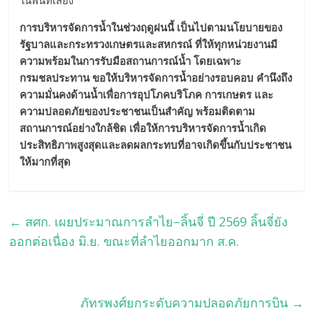
ในพื้นที่เสี่ยง
การบริหารจัดการน้ำในช่วงฤดูฝนนี้ เป็นไปตามนโยบายของ
รัฐบาลและกระทรวงเกษตรและสหกรณ์ ที่ให้ทุกหน่วยงานมี
ความพร้อมในการรับมือสถานการณ์น้ำ โดยเฉพาะ
กรมชลประทาน ขอให้บริหารจัดการน้ำอย่างรอบคอบ คำนึงถึง
ความมั่นคงด้านน้ำเพื่อการอุปโภคบริโภค การเกษตร และ
ความปลอดภัยของประชาชนเป็นสำคัญ พร้อมติดตาม
สถานการณ์อย่างใกล้ชิด เพื่อให้การบริหารจัดการน้ำเกิด
ประสิทธิภาพสูงสุดและลดผลกระทบที่อาจเกิดขึ้นกับประชาชน
ให้มากที่สุด
←
สศก. เผยประมาณการลำไย–ลิ้นจี่ ปี 2569 ลิ้นจี่ยัง
ออกต่อเนื่อง มิ.ย. ขณะที่ลำไยออกมาก ส.ค.
ภัทรพงศ์ยกระดับความปลอดภัยการบิน
→