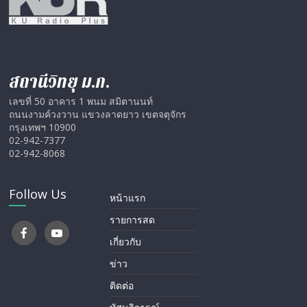
สถานีวิทยุ ม.ก.
เลขที่ 50 อาคาร 1 พนม สมิตานนท์
ถนนงามค์วงวาน แขวงลาดยาว เขตจตุจักร
กรุงเทพฯ 10900
02-942-7377
02-942-8068
Follow Us
หน้าแรก
รายการสด
เกี่ยวกับ
ข่าว
ติดต่อ