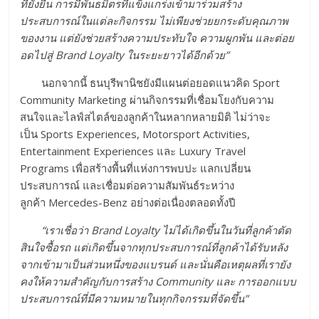
ที่
ยั่งยืน การมีพันธมิตรที่แข็งแกร่งเข้
ามาร่วมสร้าง
ประสบการณ์ในแต่
ละกิจกรรม ไม่เพียงช่วยยกระดับคุ
ณภาพ
ของงาน แต่ยังช่วยสร้างความประทับใจ ความผูกพัน และต่อย
อดไปสู่ Brand Loyalty ในระยะยาวได้อีกด้วย”
นอกจากนี้ ธนบุรีพานิชยังมีแผนต่อยอดแนวคิด Sport
Community Marketing ผ่านกิจกรรมที่เชื่อมโยงกับความ
สนใจและไลฟ์สไตล์ของลูกค้าในหลากหลายมิติ ไม่ว่าจะ
เป็น Sports Experiences, Motorsport Activities,
Entertainment Experiences และ Luxury Travel
Programs เพื่อสร้างพื้นที่แห่งการพบปะ แลกเปลี่ยน
ประสบการณ์ และเชื่อมต่อความสัมพันธ์ระหว่าง
ลูกค้า Mercedes-Benz อย่างต่อเนื่องตลอดทั้งปี
“เราเชื่อว่า Brand Loyalty ไม่ได้เกิดขึ้นในวันที่ลูกค้าตั
ด
สินใจซื้อรถ แต่เกิดขึ้นจากทุกประสบการณ์ที่
ลูกค้าได้รับหลัง
จากเข้ามาเป็
นส่วนหนึ่งของแบรนด์ และนั่นคือเหตุผลที่เรายัง
คงให้
ความสำคัญกับการสร้าง Community และ การออกแบบ
ประสบการณ์ที่มี
ความหมายในทุกกิจกรรมที่จัดขึ้
น”