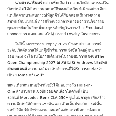
นางสาวนารินทร์
กล่าวเพิ่มเติมว่า ความภักดีต่อแบรนด์ใน
ปัจจุบันไม่ได้เกิดจากคุณสมบัติของผลิตภัณฑ์เพียงอย่างเดียว
แต่เกิดจากประสบการณ์ที่ลูกค้าได้รับตลอดเส้นทางความ
สัมพันธ์กับแบรนด์ การสร้างช่วงเวลาที่น่าจดจำผ่านกิจกรรม
คุณภาพจึงเป็นอีกหนึ่งกลยุทธ์สำคัญในการสร้าง Emotional
Connection และต่อยอดไปสู่ Brand Loyalty ในระยะยาว
ในปีนี้ MercedesTrophy 2026 ยังมอบประสบการณ์
ระดับเวิลด์คลาสให้แก่ผู้เข้าร่วมการแข่งขัน โดยผู้ชนะจาก
รอบ Final จะได้รับโอกาสเดินทางไปร่วมชมการแข่งขัน
The
Open Championship 2027
ณ สนาม St Andrews ประเทศ
สกอตแลนด์
สนามกอล์ฟระดับตำนานที่ได้รับการยกย่องว่า
เป็น
“
Home of Golf”
ขณะเดียวกัน ธนบุรีพานิชยังได้มอบรางวัล
Hole-in-
One
สำหรับการแข่งขันรอบคัดเลือกในครั้งนี้ เป็น
รถยนต์
Mercedes-Benz CLA 250+
รุ่นใหม่ล่าสุด เพื่อสร้าง
ความพิเศษให้กับการแข่งขัน และเติมเต็มประสบการณ์ที่น่า
จดจำให้แก่ผู้เข้าร่วมงาน สอดคล้องกับแนวคิดการส่งมอบ