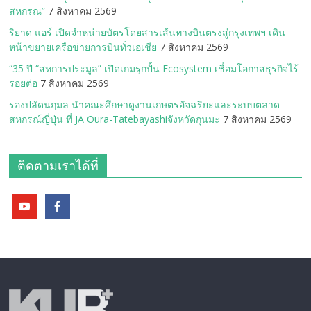
สหกรณ”
7 สิงหาคม 2569
ริยาด แอร์ เปิดจำหน่ายบัตรโดยสารเส้นทางบินตรงสู่กรุงเทพฯ เดิน
หน้าขยายเครือข่ายการบินทั่วเอเชีย
7 สิงหาคม 2569
“35 ปี “สหการประมูล” เปิดเกมรุกปั้น Ecosystem เชื่อมโอกาสธุรกิจไร้
รอยต่อ
7 สิงหาคม 2569
รองปลัดนฤมล นำคณะศึกษาดูงานเกษตรอัจฉริยะและระบบตลาด
สหกรณ์ญี่ปุ่น ที่ JA Oura-Tatebayashiจังหวัดกุนมะ
7 สิงหาคม 2569
ติดตามเราได้ที่