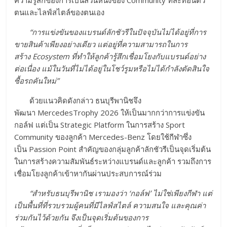
ความรู้สึกของการเป็นส่วนหนึ่งของ Community ที่สะท้อนตัว
ตนและไลฟ์สไตล์ของตนเอง
“การแข่งขันของแบรนด์ลักชัวรี
ในปัจจุบันไม่ได้อยู่ที่
การ
ขายสินค้าเพียงอย่างเดียว แต่อยู่ที่ความสามารถในการ
สร้าง Ecosystem ที่ทำให้ลูกค้ารู้สึกเชื่
อมโยงกับแบรนด์อย่าง
ต่อเนื่อง แม้ในวันที่ไม่ได้อยู่ในโชว์รู
มหรือไม่ได้กำลังตัดสินใจ
ซื้
อรถคันใหม่”
ด้วยแนวคิดดังกล่าว ธนบุรีพานิชจึง
พัฒนา MercedesTrophy 2026 ให้เป็นมากกว่าการแข่งขัน
กอล์ฟ แต่เป็น Strategic Platform ในการสร้าง Sport
Community ของลูกค้า Mercedes-Benz โดยใช้กีฬาซึ่ง
เป็น Passion Point สำคัญของกลุ่มลูกค้าลักชัวรีเป็นจุดเริ่มต้น
ในการสร้างความสัมพันธ์ระหว่างแบรนด์และลูกค้า รวมถึงการ
เชื่อมโยงลูกค้าเข้าหากันผ่านประสบการณ์ร่วม
“สำหรับธนบุรีพานิช เรามองว่า ‘กอล์ฟ’ ไม่ใช่เพียงกีฬา แต่
เป็นพื้นที่ที่รวบรวมผู้คนที่
มีไลฟ์สไตล์ ความสนใจ และคุณค่า
ร่วมกันไว้ด้วยกัน จึงเป็นจุดเริ่มต้นของการ