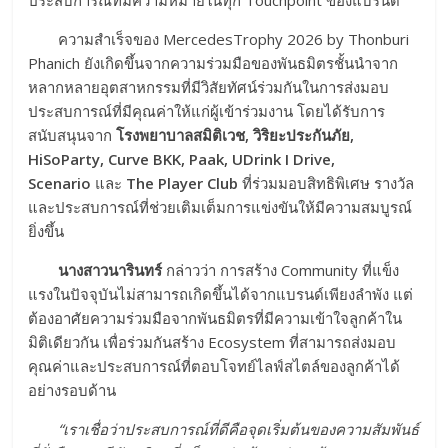
ประสบการณ์ที่มีความหมายในทุก Touchpoint ของแบรนด์
ความสำเร็จของ MercedesTrophy 2026 by Thonburi
Phanich ยังเกิดขึ้นจากความร่วมมือของพันธมิตรชั้นนำจาก
หลากหลายอุตสาหกรรมที่มีวิสัยทัศน์ร่วมกันในการส่งมอบ
ประสบการณ์ที่มีคุณค่าให้แก่ผู้เข้าร่วมงาน โดยได้รับการ
สนับสนุนจาก
โรงพยาบาลสมิติเวช
, วิริยะประกันภัย,
HiSoParty, Curve BKK, Paak, UDrink I Drive,
Scenario
และ
The Player Club
ที่ร่วมมอบสิทธิพิเศษ รางวัล
และประสบการณ์ที่ช่วยเติมเต็มการแข่งขันให้มีความสมบูรณ์
ยิ่งขึ้น
นางสาวนารินทร์
กล่าวว่า การสร้าง Community ที่แข็ง
แรงในปัจจุบันไม่สามารถเกิดขึ้นได้จากแบรนด์เพียงลำพัง แต่
ต้องอาศัยความร่วมมือจากพันธมิตรที่มีความเข้าใจลูกค้าใน
มิติเดียวกัน เพื่อร่วมกันสร้าง Ecosystem ที่สามารถส่งมอบ
คุณค่าและประสบการณ์ที่ตอบโจทย์ไลฟ์สไตล์ของลูกค้าได้
อย่างรอบด้าน
“เราเชื่อว่าประสบการณ์ที่ดีคื
อจุดเริ่มต้นของความสัมพันธ์