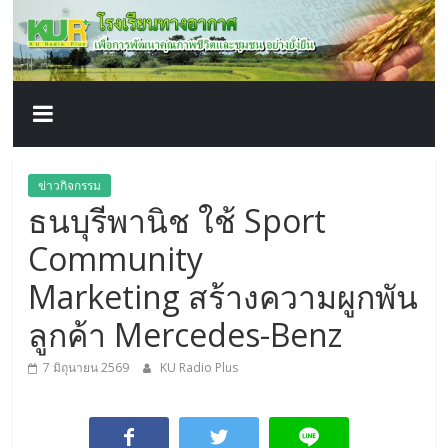
โรงเรียน
Skip
to
content
ทาง
อากาศ​
เพื่อ
ข่าวกิจกรรม
ธนบุรีพานิช ใช้ Sport
พัฒนา
Community
คุณภาพ
Marketing สร้างความผูกพัน
ลูกค้า Mercedes-Benz
ชีวิต
7 มิถุนายน 2569
KU Radio Plus