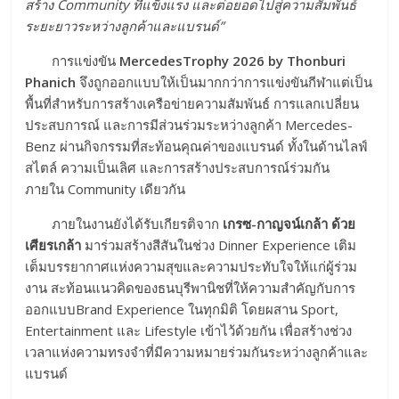
สร้าง Community ที่แข็งแรง และต่อยอดไปสู่ความสัมพันธ์
ระยะยาวระหว่างลูกค้าและแบรนด์”
การแข่งขัน
MercedesTrophy 2026 by Thonburi
Phanich
จึงถูกออกแบบให้เป็นมากกว่าการแข่งขันกีฬาแต่เป็น
พื้นที่สำหรับการสร้างเครือข่ายความสัมพันธ์ การแลกเปลี่ยน
ประสบการณ์ และการมีส่วนร่วมระหว่างลูกค้า Mercedes-
Benz ผ่านกิจกรรมที่สะท้อนคุณค่าของแบรนด์ ทั้งในด้านไลฟ์
สไตล์ ความเป็นเลิศ และการสร้างประสบการณ์ร่วมกัน
ภายใน Community เดียวกัน
ภายในงานยังได้รับเกียรติจาก
เกรซ
-กาญจน์เกล้า ด้วย
เศียรเกล้า
มาร่วมสร้างสีสันในช่วง Dinner Experience เติม
เต็มบรรยากาศแห่งความสุขและความประทับใจให้แก่ผู้ร่วม
งาน สะท้อนแนวคิดของธนบุรีพานิชที่ให้ความสำคัญกับการ
ออกแบบBrand Experience ในทุกมิติ โดยผสาน Sport,
Entertainment และ Lifestyle เข้าไว้ด้วยกัน เพื่อสร้างช่วง
เวลาแห่งความทรงจำที่มีความหมายร่วมกันระหว่างลูกค้าและ
แบรนด์