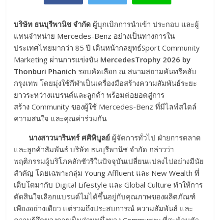
บริษัท ธนบุรีพานิช จำกัด
ผู้บุกเบิกการนำเข้า ประกอบ และผู้
แทนจำหน่าย Mercedes-Benz อย่างเป็นทางการใน
ประเทศไทยมากว่า 85 ปี เดินหน้ากลยุทธ์Sport Community
Marketing ผ่านการแข่งขัน
MercedesTrophy 2026 by
Thonburi Phanich
รอบคัดเลือก ณ สนามสยามคันทรีคลับ
กรุงเทพ โดยมุ่งใช้กีฬาเป็นเครื่องมือสร้างความสัมพันธ์ระยะ
ยาวระหว่างแบรนด์และลูกค้า พร้อมต่อยอดสู่การ
สร้าง Community ของผู้ใช้ Mercedes-Benz ที่มีไลฟ์สไตล์
ความสนใจ และคุณค่าร่วมกัน
นางสาวนารินทร์ ศศิพิบูลย์
ผู้จัดการทั่วไป ฝ่ายการตลาด
และลูกค้าสัมพันธ์ บริษัท ธนบุรีพานิช จำกัด กล่าวว่า
พฤติกรรมผู้บริโภคลักชัวรีในปัจจุบันเปลี่ยนแปลงไปอย่างมีนัย
สำคัญ โดยเฉพาะกลุ่ม Young Affluent และ New Wealth ที่
เติบโตมากับ Digital Lifestyle และ Global Culture ทำให้การ
ตัดสินใจเลือกแบรนด์ไม่ได้ขึ้นอยู่กับคุณภาพของผลิตภัณฑ์
เพียงอย่างเดียว แต่รวมถึงประสบการณ์ ความสัมพันธ์ และ