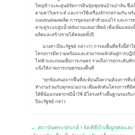
ใหญ่ข้าวและศูนย์จัดการดินปุ๋ยชุมชนบ้านป่าลัน ซึ่
ตามค่าวิเคราะห์ และการใช้เครื่องจักรกลร่วมกัน พ
ถนนขนส่งผลผลิต การขุดลอกลำห้วยแม่ไร่ และการต
ควบคู่ระบบสูบน้ำพลังงานแสงอาทิตย์ เพื่อเพิ่มแห
ผลิตและสร้างรายได้ตลอดทั้งปี
นางสาวปิยะรัฐชย์ กล่าวว่า การลงพื้นที่ครั้งนี้ทำใ
โครงการมีความพร้อมและสามารถผลักดันสู่การปฏิบั
ไฟฟ้าและถนนเพื่อการเกษตร รวมถึงการยกระดับศัก
แข็งให้ภาคการเกษตรของพื้นที่
“ทุกข้อเสนอจากพื้นที่สะท้อนถึงความต้องการที
ทำงานร่วมกับทุกหน่วยงาน เพื่อผลักดันโครงการที่มี
ให้พี่น้องเกษตรกรมีน้ำใช้ มีโครงสร้างพื้นฐานรองร
ปิยะรัฐชย์ กล่าว
←
สถาบันพระปกเกล้า จัดพิธีบำเพ็ญกุศลแ