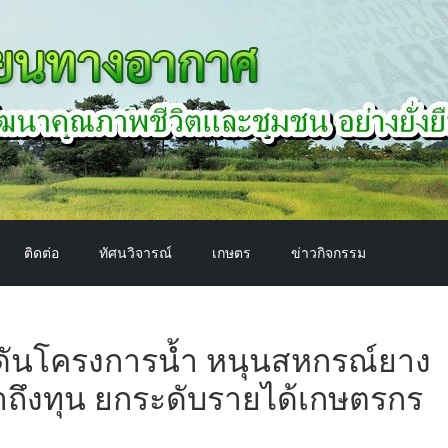
ติดต่อ
ทัศนวิจารณ์
เกษตร
ข่าวกิจกรรม
ักดันโครงการน้ำ หนุนสหกรณ์ยาง
าถึงทุน ยกระดับรายได้เกษตรกร