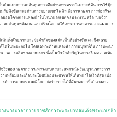
งเป็นต้นแบบการลดต้นทุนการผลิตผ่านการตรวจวิเคราะห์ดิน การใช้ปุ๋ย
ร้อมรับฟังข้อเสนอด้านการขยายเขตไฟฟ้าเพื่อการเกษตร การก่อสร้าง
่อยอดโครงการแหล่งน้ำในไร่นานอกเขตชลประทาน หรือ “บ่อจิ๋ว”
ล่งน้ำ ลดต้นทุนพลังงาน และสร้างโอกาสให้เกษตรกรสามารถวางแผนการ
ห้เห็นทั้งศักยภาพและข้อจำกัดของแต่ละพื้นที่อย่างชัดเจน ซึ่งหลาย
ติได้ในระยะต่อไป โดยเฉพาะด้านแหล่งน้ำ การอนุรักษ์ดิน การพัฒนา
ยภาพการผลิตของเกษตรกร ซึ่งเป็นปัจจัยสำคัญในการสร้างความเข้ม
่แท้จริงของเกษตรกร กระทรวงเกษตรและสหกรณ์พร้อมบูรณาการการ
ความพร้อมและเกิดประโยชน์ต่อประชาชนให้เดินหน้าได้เร็วที่สุด เพื่อ
ับการทำการเกษตร และมีโอกาสสร้างรายได้ที่มั่นคงมากขึ้น” นางสาว
ละวางพวงมาลาถวายราชสักการะพระบาทสมเด็จพระปกเกล้า