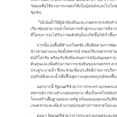
วัสดุเหลือใช้ทางการเกษตรให้เป็นปุ๋ยหมักและไบโอช
ชุมชน
“ได้เน้นย้ำให้ผู้นำท้องถิ่นและเกษตรกรเร่งจัดทำ
เกี่ยวข้องสามารถนำโครงการเข้าสู่กระบวนการพิจาร
ที่โครงการจะได้รับการผลักดันก็จะเกิดขึ้นได้เร็วขึ้น
จากนั้น ลงพื้นที่ตำบลโชคชัย เพื่อติดตามการพัฒน
ชาวสวนยางและจัดตั้งสหกรณ์ ส่งผลให้เกษตรกรสา
ต่อกิโลกรัม พร้อมรับฟังข้อเสนอการสนับสนุนจุดรวบร
ต้นทุนและเพิ่มศักยภาพการแข่งขันของเกษตรกร ควบ
ประตูระบายน้ำ ซึ่งจะช่วยเพิ่มประสิทธิภาพการบริหา
อนุรักษ์ดินและน้ำเพื่อฟื้นฟูความอุดมสมบูรณ์ของพื้
นอกจากนี้ รัฐมนตรีช่วยว่าการกระทรวงเกษตรและส
สหกรณ์การยางอำเภอดอยหลวง เพื่อเป็นกลไกสนับสนุ
โครงสร้างพื้นฐานของภาครัฐ พร้อมต่อยอดรองรับพืชเศร
เกษตรกรและเพิ่มอำนาจต่อรองทางการตลาดในระย
ต่อมา รัฐมนตรีช่วยว่าการกระทรวงเกษตรและสหกรณ