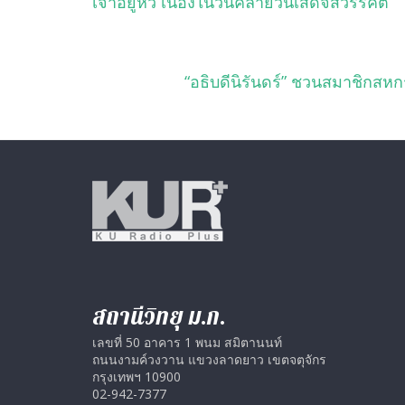
เจ้าอยู่หัว เนื่องในวันคล้ายวันเสด็จสวรรคต
“อธิบดีนิรันดร์” ชวนสมาชิกส
สถานีวิทยุ ม.ก.
เลขที่ 50 อาคาร 1 พนม สมิตานนท์
ถนนงามค์วงวาน แขวงลาดยาว เขตจตุจักร
กรุงเทพฯ 10900
02-942-7377