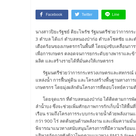
Facebook
Twitter
Line
นางสาวปิยะรัฐชย์ ติยะไพรัช รัฐมนตรีช่วยว่าการก
3 ตำบล ได้แก่ ตำบลหนองป่าก่อ ตำบลโชคชัย และต
เดือดร้อนของเกษตรกรในพื้นที่ โดยมุ่งขับเคลื่อนกา
เพื่อการเกษตร ตลอดจนการยกระดับยางพาราและข้าวให้
ผลิต และสร้างรายได้ที่มั่นคงให้เกษตรกร
รัฐมนตรีช่วยว่าการกระทรวงเกษตรและสหกรณ์ เ
แหล่งน้ำ การฟื้นฟูดิน และโครงสร้างพื้นฐานทางกา
เกษตรกร โดยมุ่งผลักดันโครงการที่ตอบโจทย์ความต
โดยจุดแรก ที่ตำบลหนองป่าก่อ ได้ติดตามการพัฒน
ลำน้ำบง ซึ่งจะช่วยเพิ่มศักยภาพการกักเก็บน้ำให้พื
เรือน รวมถึงโครงการระบบกระจายน้ำด้วยพลังงานแสงอาท
กว่า 900 ไร่ ลดต้นทุนด้านพลังงาน และเพิ่มความมั่น
พิจารณาแนวทางสนับสนุนโครงการที่มีความพร้อมแ
บริหารจัดการซังข้าวโพดตามแนวทาง PM2.5 Free Plus ซ