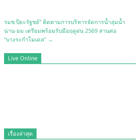
รมช.ปิยะรัฐชย์” ติดตามการบริหารจัดการน้ำลุ่มน้ำ
น่าน-ยม เตรียมพร้อมรับมือฤดูฝน 2569 สานต่อ
“บางระกำโมเดล”
→
Live Online
เรื่องล่าสุด