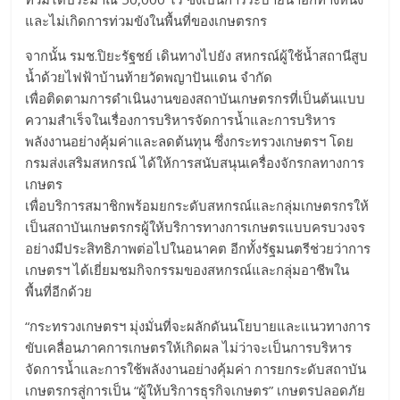
และไม่เกิดการท่วมขังในพื้นที่ของเกษตรกร
​จากนั้น รมช.ปิยะรัฐชย์ เดินทางไปยัง สหกรณ์ผู้ใช้น้ำสถานีสูบ
น้ำด้วยไฟฟ้าบ้านท้ายวัดพญาปันแดน จำกัด
เพื่อติดตามการดำเนินงานของสถาบันเกษตรกรที่เป็นต้นแบบ
ความสำเร็จในเรื่องการบริหารจัดการน้ำและการบริหาร
พลังงานอย่างคุ้มค่าและลดต้นทุน ซึ่งกระทรวงเกษตรฯ โดย
กรมส่งเสริมสหกรณ์ ได้ให้การสนับสนุนเครื่องจักรกลทางการ
เกษตร
เพื่อบริการสมาชิกพร้อมยกระดับสหกรณ์และกลุ่มเกษตรกรให้
เป็นสถาบันเกษตรกรผู้ให้บริการทางการเกษตรแบบครบวงจร
อย่างมีประสิทธิภาพต่อไปในอนาคต อีกทั้งรัฐมนตรีช่วยว่าการ
เกษตรฯ ได้เยี่ยมชมกิจกรรมของสหกรณ์และกลุ่มอาชีพใน
พื้นที่อีกด้วย
​“กระทรวงเกษตรฯ มุ่งมั่นที่จะผลักดันนโยบายและแนวทางการ
ขับเคลื่อนภาคการเกษตรให้เกิดผล ไม่ว่าจะเป็นการบริหาร
จัดการน้ำและการใช้พลังงานอย่างคุ้มค่า การยกระดับสถาบัน
เกษตรกรสู่การเป็น “ผู้ให้บริการธุรกิจเกษตร” เกษตรปลอดภัย