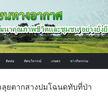
ติดต่อ
ทัศนวิจารณ์
เกษตร
ข่าวกิจกรรม
ภาลุยตากสางปมโฉนดทับที่ป่า