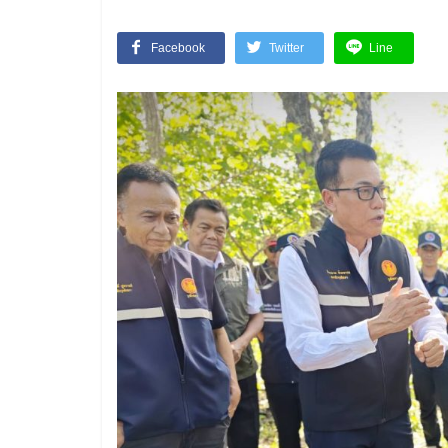
Facebook
Twitter
Line