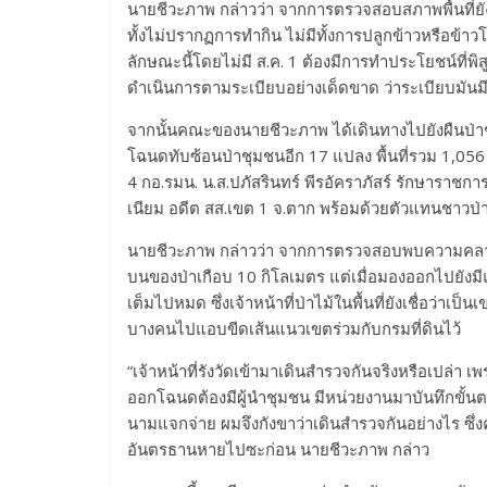
นายชีวะภาพ กล่าวว่า จากการตรวจสอบสภาพพื้นที่ยั
ทั้งไม่ปรากฏการทำกิน ไม่มีทั้งการปลูกข้าวหรือข
ลักษณะนี้โดยไม่มี ส.ค. 1 ต้องมีการทำประโยชน์ที่พิสูจน
ดำเนินการตามระเบียบอย่างเด็ดขาด ว่าระเบียบมัน
จากนั้นคณะของนายชีวะภาพ ได้เดินทางไปยังผืนป่าช
โฉนดทับซ้อนป่าชุมชนอีก 17 แปลง พื้นที่รวม 1,056 ไ
4 กอ.รมน. น.ส.ปภัสรินทร์ พีรอัคราภัสร์ รักษาราช
เนียม อดีต สส.เขต 1 จ.ตาก พร้อมด้วยตัวแทนชาวป่
นายชีวะภาพ กล่าวว่า จากการตรวจสอบพบความคลาดเค
บนของป่าเกือบ 10 กิโลเมตร แต่เมื่อมองออกไปยังม
เต็มไปหมด ซึ่งเจ้าหน้าที่ป่าไม้ในพื้นที่ยังเชื่อว่า
บางคนไปแอบขีดเส้นแนวเขตร่วมกับกรมที่ดินไว้
“เจ้าหน้าที่รังวัดเข้ามาเดินสำรวจกันจริงหรือเปล่
ออกโฉนดต้องมีผู้นำชุมชน มีหน่วยงานมาบันทึกขั้นตอ
นามแจกจ่าย ผมจึงกังขาว่าเดินสำรวจกันอย่างไร ซึ่
อันตรธานหายไปซะก่อน นายชีวะภาพ กล่าว