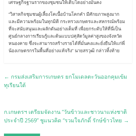
เศรษฐกิจฐานรากของชุมชนให้เติบโตอย่างมั่นคง
​“วิสาหกิจชุมชนผู้เลี้ยงโคเนื้อบ้านโคกคำ มีศักยภาพสูงมาก
และมีความพร้อมในทุกมิติ กระทรวงเกษตรและสหกรณ์พร้อม
ที่จะสนับสนุนและผลักดันอย่างเต็มที่ เพื่อยกระดับให้ที่นี่เป็น
ศูนย์กลางการเรียนรู้และต้นแบบปศุสัตว์มูลค่าสูงของจังหวัด
หนองคาย ซึ่งจะสามารถสร้างรายได้ที่มั่นคงและยั่งยืนให้แก่พี่
น้องเกษตรกรในพื้นที่อย่างแท้จริง” นายสรวุฒิ กล่าวทิ้งท้าย
←
กรมส่งเสริมการเกษตร ยกโมเดลตะวันออกคุมเข้ม
ทุเรียนใต้
ก.เกษตรฯ เตรียมจัดงาน “วันข้าวและชาวนาแห่งชาติ
ประจำปี 2569” ชูแนวคิด “รวมใจภักดิ์ รักษ์ข้าวไทย
→