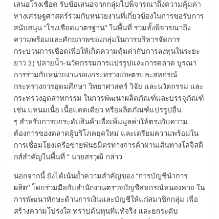
เสนอโรงเชือด รับข้อเสนอจากกลุ่มไปพิจารณาถึงความคุ้มค่า
ทางเศรษฐศาสตร์ร่วมกับหน่วยงานที่เกี่ยวข้องในการขอรับการ
สนับสนุน “โรงเชือดมาตรฐาน” ในพื้นที่ รวมทั้งพิจารณาถึง
ความพร้อมและศักยภาพของกลุ่มในการบริหารจัดการ
กระบวนการเชือดเพื่อให้เกิดความคุ้มค่ากับการลงทุนในระยะ
ยาว 3) ปลายน้ำ-นวัตกรรมการแปรรูปและการตลาด บูรณา
การร่วมกับหน่วยงานของกระทรวงเกษตรและสหกรณ์
กระทรวงการอุดมศึกษา วิทยาศาสตร์ วิจัย และนวัตกรรม และ
กระทรวงอุตสาหกรรม ในการพัฒนาผลิตภัณฑ์และบรรจุภัณฑ์
เช่น แหนมเนื้อ เนื้อแดดเดียว หรือผลิตภัณฑ์แปรรูปอื่น
ๆ สำหรับการยกระดับสินค้าเพื่อเพิ่มมูลค่าให้ตรงกับความ
ต้องการของตลาดผู้บริโภคยุคใหม่ และเตรียมความพร้อมใน
การเชื่อมโยงเครือข่ายพันธมิตรทางการค้าผ่านเส้นทางโลจิสติ
กส์สำคัญในพื้นที่ ” นายสรวุฒิ กล่าว
​นอกจากนี้ ยังได้เน้นย้ำความสำคัญของ “การบัญชีนำการ
ผลิต” โดยร่วมมือกับสำนักงานตรวจบัญชีสหกรณ์หนองคาย ใน
การพัฒนาทักษะด้านการเงินและบัญชีให้แก่สมาชิกกลุ่ม เพื่อ
สร้างความโปร่งใส ทราบต้นทุนที่แท้จริง และยกระดับ