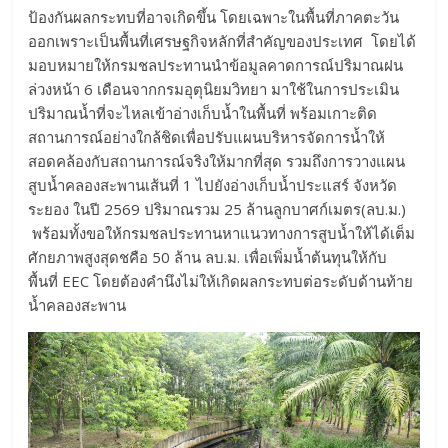
ป้องกันผลกระทบที่อาจเกิดขึ้น โดยเฉพาะในพื้นที่ภาคตะวัน
ออกเพราะเป็นพื้นที่เศรษฐกิจหลักที่สำคัญของประเทศ โดยได้
มอบหมายให้กรมชลประทานนำข้อมูลคาดการณ์ปริมาณฝน
ล่วงหน้า 6 เดือนจากกรมอุตุนิยมวิทยา มาใช้ในการประเมิน
ปริมาณน้ำที่จะไหลเข้าอ่างเก็บน้ำในพื้นที่ พร้อมเกาะติด
สถานการณ์อย่างใกล้ชิดเพื่อปรับแผนบริหารจัดการน้ำให้
สอดคล้องกับสถานการณ์จริงให้มากที่สุด รวมถึงการวางแผน
สูบน้ำคลองสะพานเส้นที่ 1 ไปยังอ่างเก็บน้ำประแสร์ จังหวัด
ระยอง ในปี 2569 ปริมาณรวม 25 ล้านลูกบาศก์เมตร(ลบ.ม.)
พร้อมทั้งขอให้กรมชลประทานหาแนวทางการสูบน้ำให้ได้เต็ม
ศักยภาพสูงสุดชคือ 50 ล้าน ลบ.ม. เพื่อเพิ่มน้ำต้นทุนให้กับ
พื้นที่ EEC โดยต้องคำนึงไม่ให้เกิดผลกระทบต่อระดับด้านท้าย
น้ำคลองสะพาน