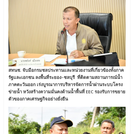
สทนช
.
จับมือกรมชลประทานและหน่วยงานที่เกี่ยวข้องทั้งภาค
รัฐและเอกชน ลงพื้นที่ระยอง
–
ชลบุรี ที่ติดตามสถานการณ์น้ำ
ภาคตะวันออก เร่งบูรณาการบริหารจัดการน้ำผ่านระบบโครง
ข่ายน้ำ หวังสร้างความมั่นคงด้านน้ำพื้นที่
EEC
รองรับการขยาย
ตัวของภาคเศรษฐกิจอย่างยั่งยืน