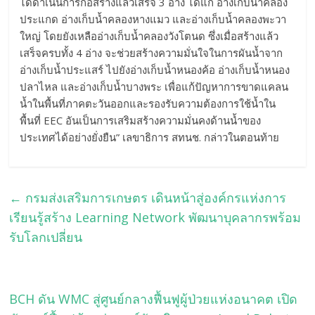
ได้ดำเนินการก่อสร้างแล้วเสร็จ 3 อ่าง ได้แก่ อ่างเก็บน้ำคลอง
ประแกด อ่างเก็บน้ำคลองหางแมว และอ่างเก็บน้ำคลองพะวา
ใหญ่ โดยยังเหลืออ่างเก็บน้ำคลองวังโตนด ซึ่งเมื่อสร้างแล้ว
เสร็จครบทั้ง 4 อ่าง จะช่วยสร้างความมั่นใจในการผันน้ำจาก
อ่างเก็บน้ำประแสร์ ไปยังอ่างเก็บน้ำหนองค้อ อ่างเก็บน้ำหนอง
ปลาไหล และอ่างเก็บน้ำบางพระ เพื่อแก้ปัญหาการขาดแคลน
น้ำในพื้นที่ภาคตะวันออกและรองรับความต้องการใช้น้ำใน
พื้นที่ EEC อันเป็นการเสริมสร้างความมั่นคงด้านน้ำของ
ประเทศได้อย่างยั่งยืน” เลขาธิการ สทนช. กล่าวในตอนท้าย
←
กรมส่งเสริมการเกษตร เดินหน้าสู่องค์กรแห่งการ
เรียนรู้สร้าง Learning Network พัฒนาบุคลากรพร้อม
รับโลกเปลี่ยน
BCH ดัน WMC สู่ศูนย์กลางฟื้นฟูผู้ป่วยแห่งอนาคต เปิด