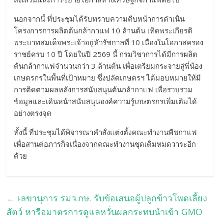
​นอกจากนี้ ที่ประชุมได้รับทราบความคืบหน้าการดำเนิน
โครงการการผลิตต้นกล้ากาแฟ 10 ล้านต้น เทิดพระเกียรติ
พระบาทสมเด็จพระเจ้าอยู่หัวรัชกาลที่ 10 เนื่องในโอกาสครอง
ราชย์ครบ 10 ปี โดยในปี 2569 นี้ กรมวิชาการได้มีการผลิต
ต้นกล้ากาแฟจำนวนกว่า 3 ล้านต้น เพื่อเตรียมกระจายสู่พี่น้อง
เกษตรกรในพื้นที่เป้าหมาย ซึ่งปลัดเกษตรฯ ได้มอบหมายให้มี
การติดตามผลหลังการสนับสนุนต้นกล้ากาแฟ เพื่อรวบรวม
ข้อมูลและเดินหน้าสนับสนุนองค์ความรู้เกษตรกรเพิ่มเติมได้
อย่างตรงจุด
​ทั้งนี้ ที่ประชุมได้พิจารณาคำสั่งแต่งตั้งคณะทำงานพืชกาแฟ
เพื่อสานต่อภารกิจเนื่องจากคณะทำงานชุดเดิมหมดวาระอีก
ด้วย
←
เลขานุการ รมว.กษ. รับข้อเสนอผู้ปลูกข้าวโพดเลี้ยง
สัตว์ หารือมาตรการดูแลหวั่นผลกระทบนำเข้า GMO