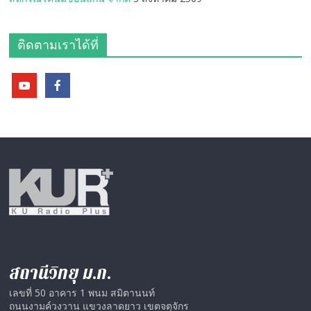
ติดตามเราได้ที่
สถานีวิทยุ ม.ก.
เลขที่ 50 อาคาร 1 พนม สมิตานนท์
ถนนงามค์วงวาน แขวงลาดยาว เขตจตุจักร