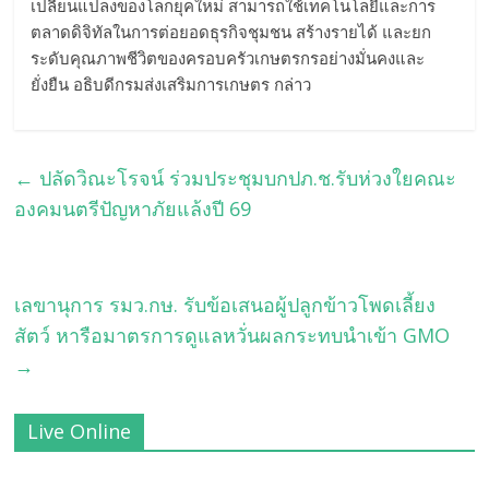
เปลี่ยนแปลงของโลกยุคใหม่ สามารถใช้เทคโนโลยีและการ
ตลาดดิจิทัลในการต่อยอดธุรกิจชุมชน สร้างรายได้ และยก
ระดับคุณภาพชีวิตของครอบครัวเกษตรกรอย่างมั่นคงและ
ยั่งยืน อธิบดีกรมส่งเสริมการเกษตร กล่าว
←
ปลัดวิณะโรจน์ ร่วมประชุมบกปภ.ช.รับห่วงใยคณะ
องคมนตรีปัญหาภัยแล้งปี 69
เลขานุการ รมว.กษ. รับข้อเสนอผู้ปลูกข้าวโพดเลี้ยง
สัตว์ หารือมาตรการดูแลหวั่นผลกระทบนำเข้า GMO
→
Live Online