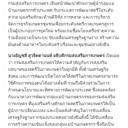
กรมส่งเสริมการเกษตร เดินหน้าพัฒนาศักยภาพผู้นำกลุ่มแม่
บ้านเกษตรกรทั่วประเทศ รับกระแสการพัฒนาสตรีในระดับ
สากล มุ่งเสริมทักษะด้านดิจิทัล การตลาด และการบริหาร
จัดการธุรกิจเกษตรชุมชนเพื่อยกระดับสตรีภาคเกษตรสู่การ
เป็นผู้ประกอบการยุคใหม่ พร้อมเร่งเชื่อมโยงเครือข่ายความ
ร่วมมืออย่างเป็นระบบ ขับเคลื่อนเศรษฐกิจฐานราก สร้างความ
มั่นคงด้านอาหารในระดับครัวเรือนและชุมชนอย่างยั่งยืน
นางอัญชลี สุวจิตตานนท์ อธิบดีกรมส่งเสริมการเกษตร
เปิดเผย
ว่า กรมส่งเสริมการเกษตรให้ความสำคัญกับการส่งเสริม
บทบาทของสตรีในภาคเกษตรในทุกมิติ ทั้งด้านเศรษฐกิจ
สังคม และการพัฒนาเปิดโอกาสให้สตรีในภาคเกษตรสามารถ
ใช้ศักยภาพของตนได้อย่างเต็มที่ รวมถึงมีส่วนร่วมในการ
กำหนดนโยบายและทิศทางการพัฒนาประเทศ ซึ่งสอดคล้อง
กับแนวทางการพัฒนากลุ่มแม่บ้านเกษตรกรของกรมส่งเสริม
การเกษตร ที่มุ่งเสริมสร้างศักยภาพสตรีในภาคเกษตรให้เป็น
ผู้นำการเปลี่ยนแปลง และเป็นพลังสำคัญในการขับเคลื่อน
เศรษฐกิจฐานรากของประเทศอย่างยั่งยืนทั้งนี้ ได้ขับเคลื่อน
การสร้างความเข้มแข็งของกลุ่มแม่บ้านเกษตรกร ซึ่งถือเป็น