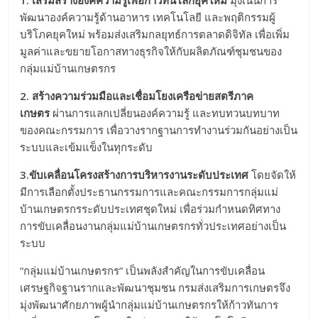
1.
เสริมสร้างองค์ความรู้เพื่อก้าวทันโลกยุคใหม่
มุ่งเน้นการ
พัฒนาองค์ความรู้ด้านอาหาร เทคโนโลยี และพฤติกรรมผู้
บริโภคยุคใหม่ พร้อมส่งเสริมกลยุทธ์การตลาดดิจิทัล เพื่อเพิ่ม
มูลค่าและขยายโอกาสทางธุรกิจให้กับผลิตภัณฑ์ชุมชนของ
กลุ่มแม่บ้านเกษตรกร
2.
สร้างความร่วมมือและเชื่อมโยงเครือข่ายสตรีภาค
เกษตร
ผ่านการแลกเปลี่ยนองค์ความรู้ และทบทวนบทบาท
ของคณะกรรมการ เพื่อวางรากฐานการทำงานร่วมกันอย่างเป็น
ระบบและเข้มแข็งในทุกระดับ
3.
ขับเคลื่อนโครงสร้างการบริหารงานระดับประเทศ
โดยจัดให้
มีการเลือกตั้งประธานกรรมการและคณะกรรมการกลุ่มแม่
บ้านเกษตรกรระดับประเทศชุดใหม่ เพื่อร่วมกำหนดทิศทาง
การขับเคลื่อนงานกลุ่มแม่บ้านเกษตรกรทั่วประเทศอย่างเป็น
ระบบ
“กลุ่มแม่บ้านเกษตรกร” เป็นพลังสำคัญในการขับเคลื่อน
เศรษฐกิจฐานรากและพัฒนาชุมชน กรมส่งเสริมการเกษตรจึง
มุ่งพัฒนาศักยภาพผู้นำกลุ่มแม่บ้านเกษตรกรให้ก้าวทันการ