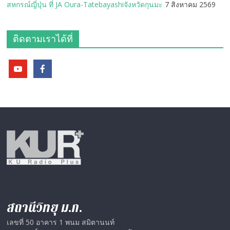
สหกรณ์ญี่ปุ่น ที่ JA Oura-Tatebayashiจังหวัดกุนมะ
7 สิงหาคม 2569
ติดตามเราได้ที่
สถานีวิทยุ ม.ก.
เลขที่ 50 อาคาร 1 พนม สมิตานนท์