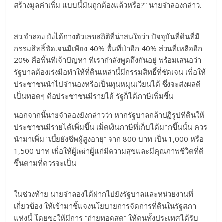
สร้างมูลค่าเพิ่ม แบบนี้มันถูกต้องแล้วหรือ?” นายจำลองกล่าว.
​สว.จำลอง ยังได้กางตัวเลขสถิติที่น่าสนใจว่า ปัจจุบันที่ดินที่มี
กรรมสิทธิ์ชัดเจนมีเพียง 40% พื้นที่ป่าอีก 40% ส่วนที่เหลืออีก
20% คือพื้นที่เจ้าปัญหา ที่เรากำลังพูดถึงกันอยู่ พร้อมเสนอว่า
รัฐบาลต้องเร่งมือทำให้ที่ดินเหล่านี้มีกรรมสิทธิ์ที่ชัดเจน เพื่อให้
ประชาชนนำไปจำนองหรือเป็นทุนหมุนเวียนได้ ซึ่งจะส่งผลดี
เป็นทอดๆ คือประชาชนมีรายได้ รัฐก็ได้ภาษีเพิ่มขึ้น
นอกจากนี้นายจำลองยังกล่าวว่า หากรัฐบาลกล้าปฏิรูปที่ดินให้
ประชาชนมีรายได้เพิ่มขึ้น เม็ดเงินภาษีที่เก็บได้มากขึ้นนั้น ควร
นำมาเพิ่ม “เบี้ยยังชีพผู้สูงอายุ” จาก 800 บาท เป็น 1,000 หรือ
1,500 บาท เพื่อให้ผู้เฒ่าผู้แก่มีความสุขและมีคุณภาพชีวิตที่ดี
ขึ้นตามที่ควรจะเป็น
​ในช่วงท้าย นายจำลองได้ฝากไปยังรัฐบาลและหน่วยงานที่
เกี่ยวข้อง ให้เข้ามาชี้แจงนโยบายการจัดการที่ดินในรัฐสภา
แห่งนี้ โดยขอให้มีการ “ถ่ายทอดสด” ให้คนทั้งประเทศได้รับ