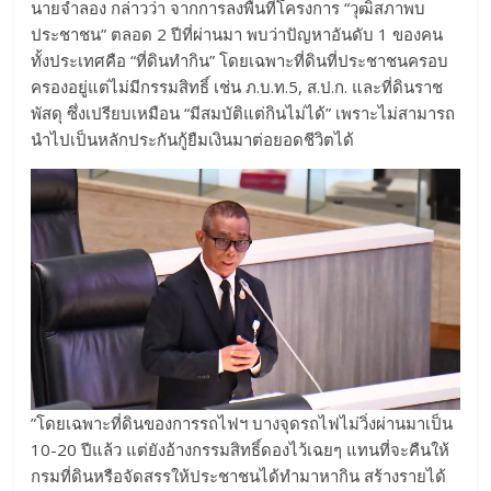
​นายจำลอง กล่าวว่า จากการลงพื้นที่โครงการ “วุฒิสภาพบ
ประชาชน” ตลอด 2 ปีที่ผ่านมา พบว่าปัญหาอันดับ 1 ของคน
ทั้งประเทศคือ “ที่ดินทำกิน” โดยเฉพาะที่ดินที่ประชาชนครอบ
ครองอยู่แต่ไม่มีกรรมสิทธิ์ เช่น ภ.บ.ท.5, ส.ป.ก. และที่ดินราช
พัสดุ ซึ่งเปรียบเหมือน “มีสมบัติแต่กินไม่ได้” เพราะไม่สามารถ
นำไปเป็นหลักประกันกู้ยืมเงินมาต่อยอดชีวิตได้
​”โดยเฉพาะที่ดินของการรถไฟฯ บางจุดรถไฟไม่วิ่งผ่านมาเป็น
10-20 ปีแล้ว แต่ยังอ้างกรรมสิทธิ์ดองไว้เฉยๆ แทนที่จะคืนให้
กรมที่ดินหรือจัดสรรให้ประชาชนได้ทำมาหากิน สร้างรายได้