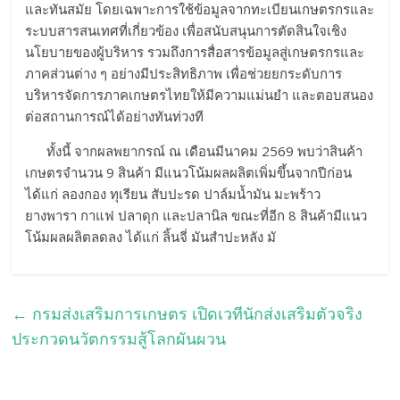
และทันสมัย โดยเฉพาะการใช้ข้อมูลจากทะเบียนเกษตรกรและ
ระบบสารสนเทศที่เกี่ยวข้อง เพื่อสนับสนุนการตัดสินใจเชิง
นโยบายของผู้บริหาร รวมถึงการสื่อสารข้อมูลสู่เกษตรกรและ
ภาคส่วนต่าง ๆ อย่างมีประสิทธิภาพ เพื่อช่วยยกระดับการ
บริหารจัดการภาคเกษตรไทยให้มีความแม่นยำ และตอบสนอง
ต่อสถานการณ์ได้อย่างทันท่วงที
ทั้งนี้ จากผลพยากรณ์ ณ เดือนมีนาคม 2569 พบว่าสินค้า
เกษตรจำนวน 9 สินค้า มีแนวโน้มผลผลิตเพิ่มขึ้นจากปีก่อน
ได้แก่ ลองกอง ทุเรียน สับปะรด ปาล์มน้ำมัน มะพร้าว
ยางพารา กาแฟ ปลาดุก และปลานิล ขณะที่อีก 8 สินค้ามีแนว
โน้มผลผลิตลดลง ได้แก่ ลิ้นจี่ มันสำปะหลัง มั
←
กรมส่งเสริมการเกษตร เปิดเวทีนักส่งเสริมตัวจริง
ประกวดนวัตกรรมสู้โลกผันผวน