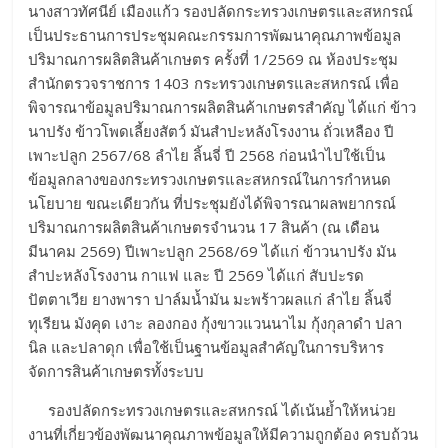
นางสาวทัศนีย์ เมืองแก้ว รองปลัดกระทรวงเกษตรและสหกรณ์
เป็นประธานการประชุมคณะกรรมการพัฒนาคุณภาพข้อมูล
ปริมาณการผลิตสินค้าเกษตร ครั้งที่ 1/2569 ณ ห้องประชุม
สำนักตรวจราชการ 1403 กระทรวงเกษตรและสหกรณ์ เพื่อ
พิจารณาข้อมูลปริมาณการผลิตสินค้าเกษตรสำคัญ ได้แก่ ข้าว
นาปรัง ข้าวโพดเลี้ยงสัตว์ มันสำปะหลังโรงงาน ถั่วเหลือง ปี
เพาะปลูก 2567/68 ลำไย ลิ้นจี่ ปี 2568 ก่อนนำไปใช้เป็น
ข้อมูลกลางของกระทรวงเกษตรและสหกรณ์ในการกำหนด
นโยบาย ขณะเดียวกัน ที่ประชุมยังได้พิจารณาผลพยากรณ์
ปริมาณการผลิตสินค้าเกษตรจำนวน 17 สินค้า (ณ เดือน
มีนาคม 2569) ปีเพาะปลูก 2568/69 ได้แก่ ข้าวนาปรัง มัน
สำปะหลังโรงงาน กาแฟ และ ปี 2569 ได้แก่ สับปะรด
ปัตตาเวีย ยางพารา ปาล์มน้ำมัน มะพร้าวผลแก่ ลำไย ลิ้นจี่
ทุเรียน มังคุด เงาะ ลองกอง กุ้งขาวแวนนาไม กุ้งกุลาดำ ปลา
นิล และปลาดุก เพื่อใช้เป็นฐานข้อมูลสำคัญในการบริหาร
จัดการสินค้าเกษตรทั้งระบบ
รองปลัดกระทรวงเกษตรและสหกรณ์ ได้เน้นย้ำให้หน่วย
งานที่เกี่ยวข้องพัฒนาคุณภาพข้อมูลให้มีความถูกต้อง ครบถ้วน