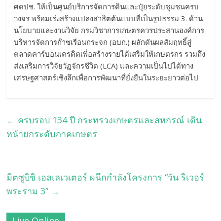
ศดปช. ให้เป็นศูนย์บริการจัดการดินและปุ๋ยระดับชุมชนครบ
วงจร พร้อมเร่งสร้างแปลงสาธิตต้นแบบที่เป็นรูปธรรม 3. ด้าน
นโยบายและงานวิจัย กรมวิชาการเกษตรควรประสานองค์การ
บริหารจัดการก๊าซเรือนกระจก (อบก.) ผลักดันผลสัมฤทธิ์สู่
ตลาดคาร์บอนเครดิตเพื่อสร้างรายได้เสริมให้เกษตรกร รวมถึง
ส่งเสริมการวิจัยวัฏจักรชีวิต (LCA) และความเป็นไปได้ทาง
เศรษฐศาสตร์เชิงลึกเพื่อการพัฒนาที่ยั่งยืนในระยะยาวต่อไป
←
ครบรอบ 134 ปี กระทรวงเกษตรและสหกรณ์ เดิน
หน้ายกระดับภาคเกษตร
มิตซูบิชิ เอลเลเวเตอร์ ผนึกกำลังโครงการ “วัน ริเวอร์
พระราม 3”
→
Live Online