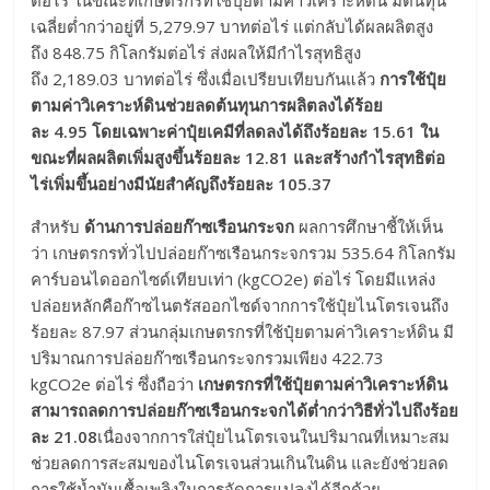
ต่อไร่ ในขณะที่เกษตรกรที่ใช้ปุ๋ยตามค่าวิเคราะห์ดิน มีต้นทุน
เฉลี่ยต่ำกว่าอยู่ที่ 5,279.97 บาทต่อไร่ แต่กลับได้ผลผลิตสูง
ถึง 848.75 กิโลกรัมต่อไร่ ส่งผลให้มีกำไรสุทธิสูง
ถึง 2,189.03 บาทต่อไร่ ซึ่งเมื่อเปรียบเทียบกันแล้ว
การใช้ปุ๋ย
ตามค่าวิเคราะห์ดินช่วยลดต้นทุนการผลิตลงได้ร้อย
ละ
4.95
โดยเฉพาะค่าปุ๋ยเคมีที่ลดลงได้ถึงร้อยละ
15.61
ใน
ขณะที่ผลผลิตเพิ่มสูงขึ้นร้อยละ
12.81
และสร้างกำไรสุทธิต่อ
ไร่เพิ่มขึ้นอย่างมีนัยสำคัญถึงร้อยละ
105.37
สำหรับ
ด้านการปล่อยก๊าซเรือนกระจก
ผลการศึกษาชี้ให้เห็น
ว่า เกษตรกรทั่วไปปล่อยก๊าซเรือนกระจกรวม 535.64 กิโลกรัม
คาร์บอนไดออกไซด์เทียบเท่า (kgCO2e) ต่อไร่ โดยมีแหล่ง
ปล่อยหลักคือก๊าซไนตรัสออกไซด์จากการใช้ปุ๋ยไนโตรเจนถึง
ร้อยละ 87.97 ส่วนกลุ่มเกษตรกรที่ใช้ปุ๋ยตามค่าวิเคราะห์ดิน มี
ปริมาณการปล่อยก๊าซเรือนกระจกรวมเพียง 422.73
kgCO2e ต่อไร่ ซึ่งถือว่า
เกษตรกรที่ใช้ปุ๋ยตามค่าวิเคราะห์ดิน
สามารถลดการปล่อยก๊าซเรือนกระจกได้ต่ำกว่าวิธีทั่วไปถึงร้อย
ละ
21.08
เนื่องจากการใส่ปุ๋ยไนโตรเจนในปริมาณที่เหมาะสม
ช่วยลดการสะสมของไนโตรเจนส่วนเกินในดิน และยังช่วยลด
การใช้น้ำมันเชื้อเพลิงในการจัดการแปลงได้อีกด้วย