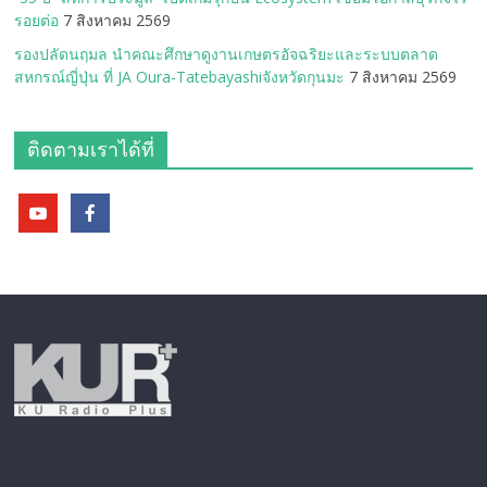
รอยต่อ
7 สิงหาคม 2569
รองปลัดนฤมล นำคณะศึกษาดูงานเกษตรอัจฉริยะและระบบตลาด
สหกรณ์ญี่ปุ่น ที่ JA Oura-Tatebayashiจังหวัดกุนมะ
7 สิงหาคม 2569
ติดตามเราได้ที่