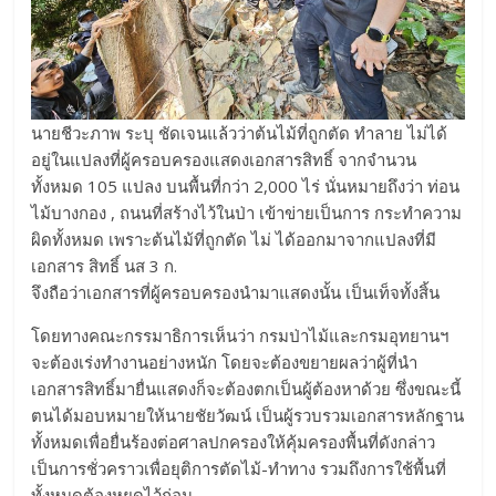
นายชีวะภาพ ระบุ ชัดเจนแล้วว่าต้นไม้ที่ถูกตัด ทำลาย ไม่ได้
อยู่ในแปลงที่ผู้ครอบครองแสดงเอกสารสิทธิ์ จากจำนวน
ทั้งหมด 105 แปลง บนพื้นที่กว่า 2,000 ไร่ นั่นหมายถึงว่า ท่อน
ไม้บางกอง , ถนนที่สร้างไว้ในป่า เข้าข่ายเป็นการ กระทำความ
ผิดทั้งหมด เพราะต้นไม้ที่ถูกตัด ไม่ ได้ออกมาจากแปลงที่มี
เอกสาร สิทธิ์ นส 3 ก.
จึงถือว่าเอกสารที่ผู้ครอบครองนำมาแสดงนั้น เป็นเท็จทั้งสิ้น
โดยทางคณะกรรมาธิการเห็นว่า กรมป่าไม้และกรมอุทยานฯ
จะต้องเร่งทำงานอย่างหนัก โดยจะต้องขยายผลว่าผู้ที่นำ
เอกสารสิทธิ์มายื่นแสดงก็จะต้องตกเป็นผู้ต้องหาด้วย ซึ่งขณะนี้
ตนได้มอบหมายให้นายชัยวัฒน์ เป็นผู้รวบรวมเอกสารหลักฐาน
ทั้งหมดเพื่อยื่นร้องต่อศาลปกครองให้คุ้มครองพื้นที่ดังกล่าว
เป็นการชั่วคราวเพื่อยุติการตัดไม้-ทำทาง รวมถึงการใช้พื้นที่
ทั้งหมดต้องหยุดไว้ก่อน