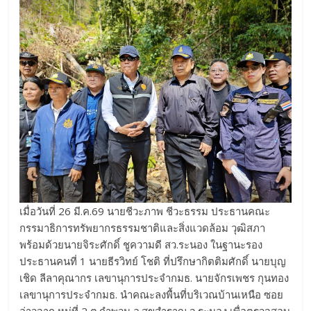
เมื่อวันที่ 26 มี.ค.69 นายชีวะภาพ ชีวะธรรม ประธานคณะ
กรรมาธิการทรัพยากรธรรมชาติและสิ่งแวดล้อม วุฒิสภา
พร้อมด้วยนายจิระศักดิ์ ชูความดี สว.ระนอง ในฐานะรอง
ประธานคนที่ 1 นายธีรวิทย์ โชติ ที่ปรึกษากิตติมศักดิ์ นายบุญ
เชิด ลีลาคุณากร เลขานุการประจำกมธ. นายจักรเพชร กุนทอง
เลขานุการประจำกมธ. นำคณะลงพื้นที่บริเวณบ้านเหนือ ซอย