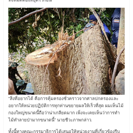
“สิ่งที่อยากได้ คือการคุ้มครองชั่วคราวจากศาลปกครองและ
อยากให้หน่วยปฏิบัติการทุกท่านขยายผลให้เร็วที่สุด ผมเห็นไม้
กองใหญ่ขนาดนี้ถือว่าน่าเกลียดมาก เพิ่งจะเคยเห็นว่าการทำ
ไม้ทำลายป่ามากขนาดนี้” นายชีวะภาพกล่าว.
ทั้งนี้ทางคณะกรรมาธิการได้เสนอให้หน่วยงานที่เกี่ยวข้องรีบ