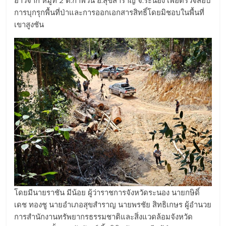
อ่าวจาก หมู่ที่ 2 ต.กำพวน อ.สุขสำราญ จ.ระนอง เพื่อตรวจสอบ
การบุกรุกพื้นที่ป่าและการออกเอกสารสิทธิ์โดยมิชอบในพื้นที่
เขาสูงชัน
โดยมีนายราชัน มีน้อย ผู้ว่าราชการจังหวัดระนอง นายกษิดิ์
เดช ทองชู นายอำเภอสุขสำราญ นายพรชัย สิทธิเกษร ผู้อำนวย
การสำนักงานทรัพยากรธรรมชาติและสิ่งแวดล้อมจังหวัด