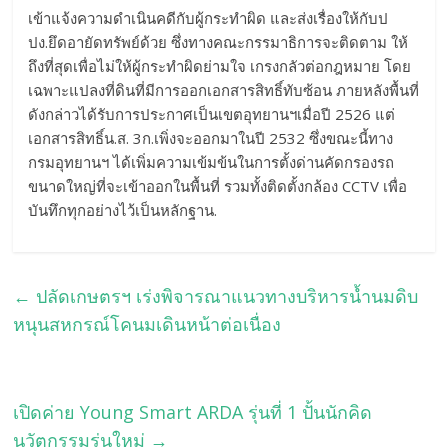
เข้าแจ้งความดำเนินคดีกับผู้กระทำผิด และส่งเรื่องให้กับป
ปง.ยึดอายัดทรัพย์ด้วย ซึ่งทางคณะกรรมาธิการจะติดตาม ให้
ถึงที่สุดเพื่อไม่ให้ผู้กระทำผิดย่ามใจ เกรงกลัวต่อกฎหมาย โดย
เฉพาะแปลงที่ดินที่มีการออกเอกสารสิทธิ์ทับซ้อน ภายหลังพื้นที่
ดังกล่าวได้รับการประกาศเป็นเขตอุทยานฯเมื่อปี 2526 แต่
เอกสารสิทธิ์น.ส. 3ก.เพิ่งจะออกมาในปี 2532 ซึ่งขณะนี้ทาง
กรมอุทยานฯ ได้เพิ่มความเข้มข้นในการตั้งด่านคัดกรองรถ
ขนาดใหญ่ที่จะเข้าออกในพื้นที่ รวมทั้งติดตั้งกล้อง CCTV เพื่อ
บันทึกทุกอย่างไว้เป็นหลักฐาน.
←
ปลัดเกษตรฯ เร่งพิจารณาแนวทางบริหารน้ำนมดิบ
หนุนสหกรณ์โคนมเดินหน้าต่อเนื่อง
เปิดค่าย Young Smart ARDA รุ่นที่ 1 ปั้นนักคิด
นวัตกรรมรุ่นใหม่
→