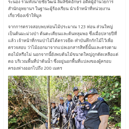
ระนอง รวมทั้งนายชัยวัฒน์ ลิ้มลิขิตอักษร อดีตผู้อำนวยการ
สำนักอุทยานฯ ในฐานะผู้ร้องเรียน นำเจ้าหน้าที่หน่วยงาน
เกี่ยวข้องเข้าให้มูล
จากการตรวจสอบพบท่อนไม้ประมาณ 123 ท่อน ส่วนใหญ่
เป็นต้นมะม่วงป่า ต้นตะเคียนและต้นหลุมพอ ซึ่งเมื่อปลายปีที่
แล้ว เจ้าหน้าที่กรมป่าไม้ได้ตรวจยึด-ทำบันทึกกักไม้ไว้เพื่อ
ตรวจสอบ ว่าไม้ออกมาจากแปลเอกสารสิทธิ์นั้นและตรงตาม
ตอไม้หรือไม่ นอกจากนี้ยังพบต้นไม้ขนาดใหญ่ถูกตัดเหลือแต่
ตอ บริเวณพื้นที่ป่าต้นน้ำ ซึ่งอยู่นอกพื้นที่แปลงของผู้ครอบ
ครองห่างออกไปถึง 200 เมตร