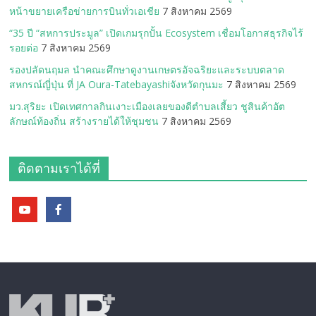
หน้าขยายเครือข่ายการบินทั่วเอเชีย
7 สิงหาคม 2569
“35 ปี “สหการประมูล” เปิดเกมรุกปั้น Ecosystem เชื่อมโอกาสธุรกิจไร้
รอยต่อ
7 สิงหาคม 2569
รองปลัดนฤมล นำคณะศึกษาดูงานเกษตรอัจฉริยะและระบบตลาด
สหกรณ์ญี่ปุ่น ที่ JA Oura-Tatebayashiจังหวัดกุนมะ
7 สิงหาคม 2569
มว.สุริยะ เปิดเทศกาลกินเงาะเมืองเลยของดีตำบลเสี้ยว ชูสินค้าอัต
ลักษณ์ท้องถิ่น สร้างรายได้ให้ชุมชน
7 สิงหาคม 2569
ติดตามเราได้ที่