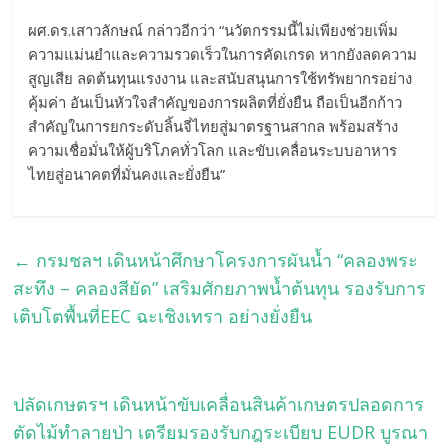
​ผศ.ดร.เสาวลักษณ์ กล่าวอีกว่า “นวัตกรรมนี้ไม่เพียงช่วยเพิ่ม
ความแม่นยำและความรวดเร็วในการคัดเกรด หากยังลดความ
สูญเสีย ลดต้นทุนแรงงาน และสนับสนุนการใช้ทรัพยากรอย่าง
คุ้มค่า อันเป็นหัวใจสำคัญของการผลิตที่ยั่งยืน ถือเป็นอีกก้าว
สำคัญในการยกระดับลิ้นจี่ไทยสู่มาตรฐานสากล พร้อมสร้าง
ความเชื่อมั่นให้ผู้บริโภคทั่วโลก และขับเคลื่อนระบบอาหาร
ไทยสู่อนาคตที่มั่นคงและยั่งยืน”
←
กรมชลฯ เดินหน้าศึกษาโครงการผันน้ำ “คลองพระ
สะทึง – คลองสียัด” เสริมศักยภาพน้ำต้นทุน รองรับการ
เติบโตพื้นที่EEC ฉะเชิงเทรา อย่างยั่งยืน
ปลัดเกษตรฯ เดินหน้าขับเคลื่อนสินค้าเกษตรปลอดการ
ตัดไม้ทำลายป่า เตรียมรองรับกฎระเบียบ EUDR บูรณา