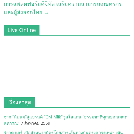
การแพลตฟอร์มดิจิทัล เสริมความสามารถเกษตรกร
และผู้ส่งออกไทย
→
Live Online
เรื่องล่าสุด
จาก “น้มนม”สู่แบรนด์ “CM Mlik”ชูสโลแกน “ธรรมชาติทุกหยด นมสด
สหกรณ”
7 สิงหาคม 2569
ริยาด แอร์ เปิดจำหน่ายบัตรโดยสารเส้นทางบินตรงสู่กรุงเทพฯ เดิน