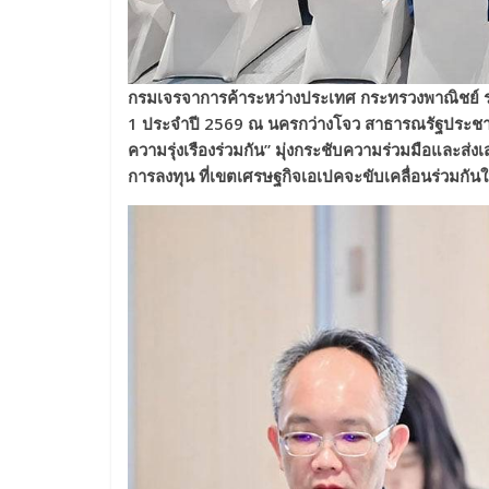
กรมเจรจาการค้าระหว่างประเทศ
กระทรวงพาณิชย์
1 ประจำปี 2569 ณ
นครกว่างโจว สาธารณรัฐประช
ความรุ่งเรืองร่วมกัน
”
มุ่งกระชับความร่วมมือและส่งเ
การลงทุน
ที่
เขตเศรษฐกิจ
เอเปค
จะขับเคลื่อนร่วมกัน
ใ