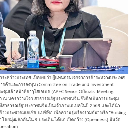
ค้าระหว่างประเทศ เปิดเผยว่า ผู้แทนกรมเจรจาการค้าระหว่างประเทศ
การค้าและการลงทุน (Committee on Trade and Investment:
ะชุมเจ้าหน้าที่อาวุโสเอเปค (APEC Senior Officials’ Meeting:
่านมา ณ นครกว่างโจว
สาธารณรัฐประชาชนจีน ซึ่งถือเป็นการประชุม
นะที่สาธารณรัฐประชาชนจีนเป็นเจ้าภาพเอเปคในปี 2569 และได้นำ
้างประชาคมเอเชีย-แปซิฟิก เพื่อความรุ่งเรืองร่วมกัน” หรือ “Building
ดยมุ่งผลักดันใน 3 ประเด็น ได้แก่ เปิดกว้าง (Openness) มีนวัต
peration)