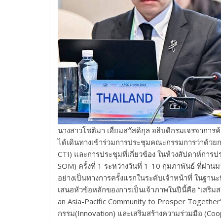
นางสาวโชติมา เอี่ยมสวัสดิกุล อธิบดีกรมเจรจาการ
ได้เดินทางเข้าร่วมการประชุมคณะกรรมการว่าด้วย
CTI) และการประชุมที่เกี่ยวข้อง ในห้วงสัปดาห์การปร
SOM) ครั้งที่ 1 ระหว่างวันที่ 1-10 กุมภาพันธ์ ที่ผ
อย่างเป็นทางการครั้งแรกในระดับเจ้าหน้าที่ ในฐา
เสนอหัวข้อหลักของการเป็นเจ้าภาพในปีนี้คือ “เสริมสร
an Asia-Pacific Community to Prosper Together” โ
กรรม(Innovation) และเสริมสร้างความร่วมมือ (Coo