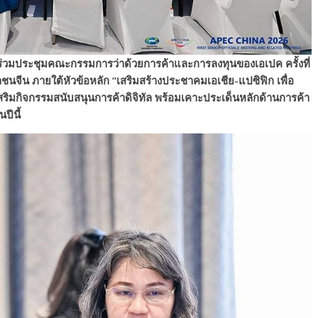
ร่วมประชุมคณะกรรมการว่าด้วยการค้าและการลงทุนของ
เอเปค
ครั้งที่
าชนจีน
ภายใต้หัวข้อหลัก “
เสริมสร้างประชาคมเอเชีย-แปซิฟิก
เพื่อ
สริมกิจกรรมสนับสนุนการค้าดิจิทัล
พร้อมเคาะประเด็นหลักด้านการค้า
นปีนี้