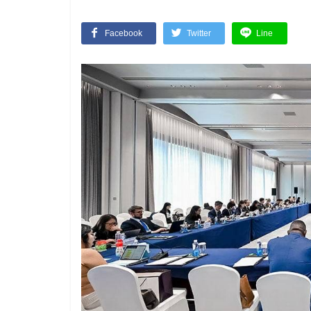
Facebook
Twitter
Line