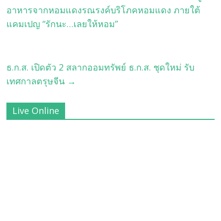
อาหารจากหอมแดงรณรงค์บริโภคหอมแดง ภายใต้
แคมเปญ “รักนะ…เลยให้หอม”
ธ.ก.ส. เปิดตัว 2 สลากออมทรัพย์ ธ.ก.ส. ชุดใหม่ รับ
เทศกาลตรุษจีน
→
Live Online