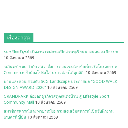
เรื่องล่าสุด
รมช.ปิยะรัฐชย์ เปิดงาน เทศกาลเปิดสวนทุเรียนนางนอน จ.เชียงราย
10 สิงหาคม 2569
‘นภินทร’ รมต.กำกับ สสว. สั่งการด่วนเร่งสอบข้อเท็จจริงโครงการ e-
Commerce ย้ำต้องโปร่งใส-ตรวจสอบได้ทุกมิติ
10 สิงหาคม 2569
บ้านและสวน ร่วมกับ SCG Landscape ประกาศผล “GOOD WALK
DESIGN AWARD 2026”
10 สิงหาคม 2569
GRANDPARK ต่อยอดธุรกิจวัสดุตกแต่งบ้าน สู่ Lifestyle Sport
Community Mall
10 สิงหาคม 2569
สมาชิกสหกรณ์และทายาทมีเฮ!กรมส่งเสริมสหกรณ์เปิดรับฝึกงาน
เกษตรที่ญี่ปุ่น
10 สิงหาคม 2569