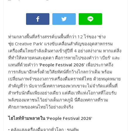
ท่ามกลางพื้นที่สร้างสรรค์บนพื้นที่กว่า 12 ไร่ของ ‘ช่าง
ชุ่ย Creative Park’ แรงขับเคลื่อนสำคัญของอุตสาหกรรม
เครื่องดื่มไทยกำลังเดินทางเข้าสู่ปีที่ 4 อย่างสง่างาม หากแต่สิ่ง
ที่ทำให้หลายคนสะดุดตา คือการหายไปของคำว่า ‘เบียร์’ และ
แทนที่ด้วยคำว่า
‘People Festival 2026’
เพื่อประกาศถึง
การกลับมาอีกครั้งด้วยวิสัยทัศน์ที่กว้างไกลกว่าเดิม พร้อม
เปลี่ยนภาพจำของวงการเครื่องดื่มคราฟต์ไทย ด้วยหมุดหมาย
สำคัญที่ว่า นับจากนี้เทศกาลของพวกเขาจะไม่จำกัดแค่พื้นที่
สำหรับนักดื่มเพียงอย่างเดียว แต่คือเวทีแห่งโอกาสที่โอบรับ
พลังของมหาชนไว้อย่างเต็มภาคภูมิ นี่คือเทศกาลที่รวม
ศักยภาพของคนไทยไว้อย่างแท้จริง
ไฮไลท์ห้ามพลาดใน
‘People Festival 2026’
• คลังแสงเครื่องดื่มจากทั่วโลก : ขนทัพ