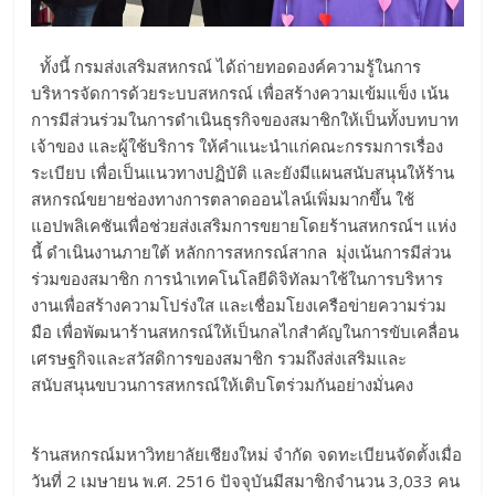
ทั้งนี้ กรมส่งเสริมสหกรณ์ ได้ถ่ายทอดองค์ความรู้ในการ
บริหารจัดการด้วยระบบสหกรณ์ เพื่อสร้างความเข้มแข็ง เน้น
การมีส่วนร่วมในการดำเนินธุรกิจของสมาชิกให้เป็นทั้งบทบาท
เจ้าของ และผู้ใช้บริการ ให้คำแนะนำแก่คณะกรรมการเรื่อง
ระเบียบ เพื่อเป็นแนวทางปฏิบัติ และยังมีแผนสนับสนุนให้ร้าน
สหกรณ์ขยายช่องทางการตลาดออนไลน์เพิ่มมากขึ้น ใช้
แอปพลิเคชันเพื่อช่วยส่งเสริมการขยายโดยร้านสหกรณ์ฯ แห่ง
นี้ ดำเนินงานภายใต้ หลักการสหกรณ์สากล มุ่งเน้นการมีส่วน
ร่วมของสมาชิก การนำเทคโนโลยีดิจิทัลมาใช้ในการบริหาร
งานเพื่อสร้างความโปร่งใส และเชื่อมโยงเครือข่ายความร่วม
มือ เพื่อพัฒนาร้านสหกรณ์ให้เป็นกลไกสำคัญในการขับเคลื่อน
เศรษฐกิจและสวัสดิการของสมาชิก รวมถึงส่งเสริมและ
สนับสนุนขบวนการสหกรณ์ให้เติบโตร่วมกันอย่างมั่นคง
ร้านสหกรณ์มหาวิทยาลัยเชียงใหม่ จำกัด จดทะเบียนจัดตั้งเมื่อ
วันที่ 2 เมษายน พ.ศ. 2516 ปัจจุบันมีสมาชิกจำนวน 3,033 คน