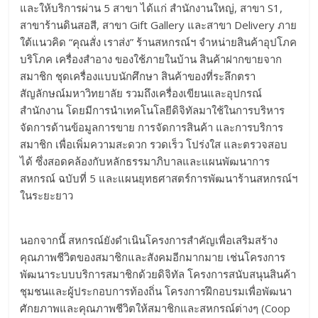
และให้บริการผ่าน 5 สาขา ได้แก่ สำนักงานใหญ่, สาขา S1,
สาขาร้านดินสอสี, สาขา Gift Gallery และสาขา Delivery ภาย
ใต้แนวคิด “คุณสั่ง เราส่ง” ร้านสหกรณ์ฯ จำหน่ายสินค้าอุปโภค
บริโภค เครื่องสำอาง ของใช้ภายในบ้าน สินค้าฝากขายจาก
สมาชิก ชุดเครื่องแบบนักศึกษา สินค้าของที่ระลึกตรา
สัญลักษณ์มหาวิทยาลัย รวมถึงเครื่องเขียนและอุปกรณ์
สำนักงาน โดยมีการนำเทคโนโลยีดิจิทัลมาใช้ในการบริหาร
จัดการด้านข้อมูลการขาย การจัดการสินค้า และการบริการ
สมาชิก เพื่อเพิ่มความสะดวก รวดเร็ว โปร่งใส และตรวจสอบ
ได้ ซึ่งสอดคล้องกับหลักธรรมาภิบาลและแผนพัฒนาการ
สหกรณ์ ฉบับที่ 5 และแผนยุทธศาสตร์การพัฒนาร้านสหกรณ์ฯ
ในระยะยาว
นอกจากนี้ สหกรณ์ยังดำเนินโครงการสำคัญเพื่อเสริมสร้าง
คุณภาพชีวิตของสมาชิกและสังคมอีกมากมาย เช่นโครงการ
พัฒนาระบบบริการสมาชิกด้วยดิจิทัล โครงการสนับสนุนสินค้า
ชุมชนและผู้ประกอบการท้องถิ่น โครงการฝึกอบรมเพื่อพัฒนา
ศักยภาพและคุณภาพชีวิตให้สมาชิกและสหกรณ์ต่างๆ (Coop