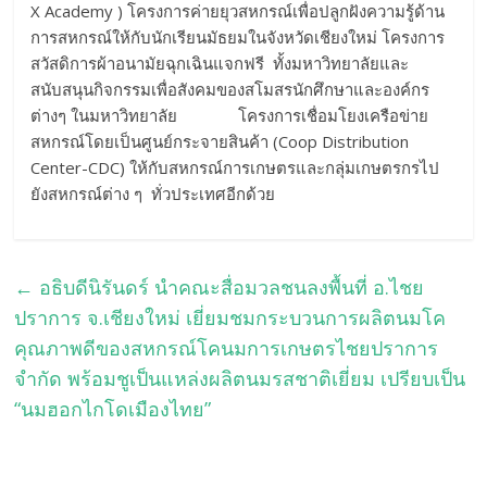
X Academy ) โครงการค่ายยุวสหกรณ์เพื่อปลูกฝังความรู้ด้าน
การสหกรณ์ให้กับนักเรียนมัธยมในจังหวัดเชียงใหม่ โครงการ
สวัสดิการผ้าอนามัยฉุกเฉินแจกฟรี ทั้งมหาวิทยาลัยและ
สนับสนุนกิจกรรมเพื่อสังคมของสโมสรนักศึกษาและองค์กร
ต่างๆ ในมหาวิทยาลัย โครงการเชื่อมโยงเครือข่าย
สหกรณ์โดยเป็นศูนย์กระจายสินค้า (Coop Distribution
Center-CDC) ให้กับสหกรณ์การเกษตรและกลุ่มเกษตรกรไป
ยังสหกรณ์ต่าง ๆ ทั่วประเทศอีกด้วย
←
อธิบดีนิรันดร์ นำคณะสื่อมวลชนลงพื้นที่ อ.ไชย
ปราการ จ.เชียงใหม่ เยี่ยมชมกระบวนการผลิตนมโค
คุณภาพดีของสหกรณ์โคนมการเกษตรไชยปราการ
จำกัด พร้อมชูเป็นแหล่งผลิตนมรสชาติเยี่ยม เปรียบเป็น
“นมฮอกไกโดเมืองไทย”