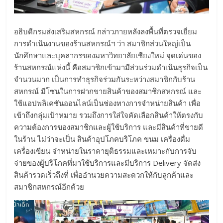
อธิบดีกรมส่งเสริมสหกรณ์ กล่าวภายหลังลงพื้นที่ตรวจเยี่ยม
การดำเนินงานของร้านสหกรณ์ฯ ว่า สมาชิกส่วนใหญ่เป็น
นักศึกษาและบุคลากรของมหาวิทยาลัยเชียงใหม่ จุดเด่นของ
ร้านสหกรณ์แห่งนี้ คือสมาชิกเข้ามามีส่วนร่วมดำเนินธุรกิจเป็น
จำนวนมาก เป็นการทำธุรกิจร่วมกันระหว่างสมาชิกกับร้าน
สหกรณ์ มีโซนในการฝากขายสินค้าของสมาชิกสหกรณ์ และ
ใช้แอปพลิเคชันออนไลน์เป็นช่องทางการจำหน่ายสินค้า เพื่อ
เข้าถึงกลุ่มเป้าหมาย รวมถึงการใส่ใจคัดเลือกสินค้าให้ตรงกับ
ความต้องการของสมาชิกและผู้ใช้บริการ และมีสินค้าที่ขายดี
ในร้าน ไม่ว่าจะเป็น สินค้าอุปโภคบริโภค ขนม เครื่องดื่ม
เครื่องเขียน จำหน่ายในราคายุติธรรมและเหมาะกับการจับ
จ่ายของผู้บริโภคที่มาใช้บริการและมีบริการ Delivery จัดส่ง
สินค้ารวดเร็วถึงที่ เพื่ออำนวยความสะดวกให้กับลูกค้าและ
สมาชิกสหกรณ์อีกด้วย