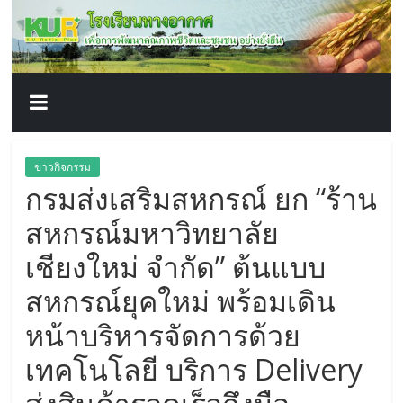
โรงเรียน
Skip
to
content
ทาง
อากาศ​
เพื่อ
ข่าวกิจกรรม
กรมส่งเสริมสหกรณ์ ยก “ร้าน
พัฒนา
สหกรณ์มหาวิทยาลัย
คุณภาพ
เชียงใหม่ จำกัด” ต้นแบบ
สหกรณ์ยุคใหม่ พร้อมเดิน
ชีวิต
หน้าบริหารจัดการด้วย
เทคโนโลยี บริการ Delivery