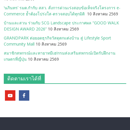
‘นภินทร’ รมต.กำกับ สสว. สั่งการด่วนเร่งสอบข้อเท็จจริงโครงการ e-
Commerce ย้ำต้องโปร่งใส-ตรวจสอบได้ทุกมิติ
10 สิงหาคม 2569
บ้านและสวน ร่วมกับ SCG Landscape ประกาศผล “GOOD WALK
DESIGN AWARD 2026”
10 สิงหาคม 2569
GRANDPARK ต่อยอดธุรกิจวัสดุตกแต่งบ้าน สู่ Lifestyle Sport
Community Mall
10 สิงหาคม 2569
สมาชิกสหกรณ์และทายาทมีเฮ!กรมส่งเสริมสหกรณ์เปิดรับฝึกงาน
เกษตรที่ญี่ปุ่น
10 สิงหาคม 2569
ติดตามเราได้ที่