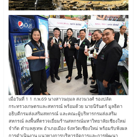
เมื่อวันที่ 1 1 ก.พ.69 นางสาวนฤมล สงวนวงศ์ รองปลัด
กระทรวงเกษตรและสหกรณ์ พร้อมด้วย นายนิรันดร์ มูลธิดา
อธิบดีกรมส่งเสริมสหกรณ์ และคณะผู้บริหารกรมส่งเสริม
สหกรณ์ ลงพื้นที่ตรวจเยี่ยมร้านสหกรณ์มหาวิทยาลัยเชียงใหม่
จำกัด ตำบลสุเทพ อำเภอเมือง จังหวัดเชียงใหม่ พร้อมรับฟังผล
การดำเนินงาน แนวทางการบริหารจัดการและการพัฒนา