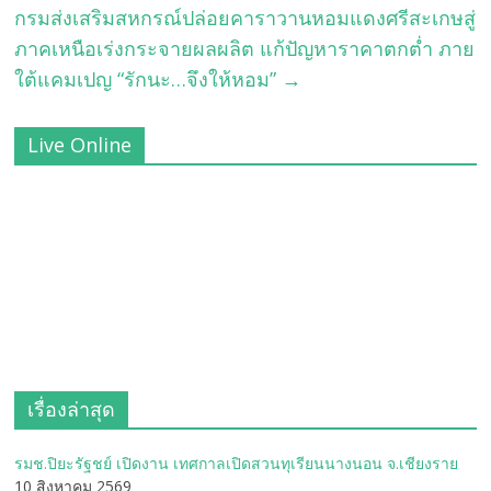
กรมส่งเสริมสหกรณ์ปล่อยคาราวานหอมแดงศรีสะเกษสู่
ภาคเหนือเร่งกระจายผลผลิต แก้ปัญหาราคาตกต่ำ ภาย
ใต้แคมเปญ “รักนะ…จึงให้หอม”
→
Live Online
เรื่องล่าสุด
รมช.ปิยะรัฐชย์ เปิดงาน เทศกาลเปิดสวนทุเรียนนางนอน จ.เชียงราย
10 สิงหาคม 2569