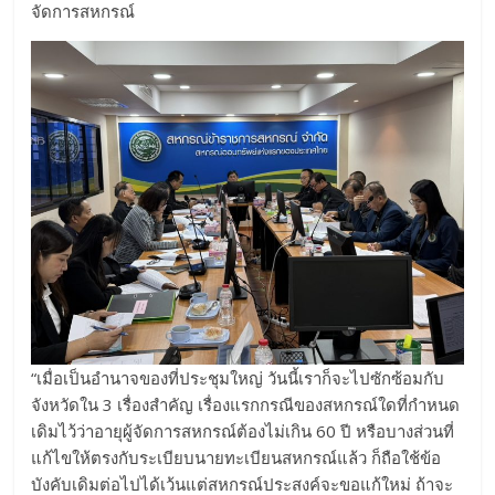
จัดการสหกรณ์
“เมื่อเป็นอำนาจของที่ประชุมใหญ่ วันนี้เราก็จะไปซักซ้อมกับ
จังหวัดใน 3 เรื่องสำคัญ เรื่องแรกกรณีของสหกรณ์ใดที่กำหนด
เดิมไว้ว่าอายุผู้จัดการสหกรณ์ต้องไม่เกิน 60 ปี หรือบางส่วนที่
แก้ไขให้ตรงกับระเบียบนายทะเบียนสหกรณ์แล้ว ก็ถือใช้ข้อ
บังคับเดิมต่อไปได้เว้นแต่สหกรณ์ประสงค์จะขอแก้ใหม่ ถ้าจะ