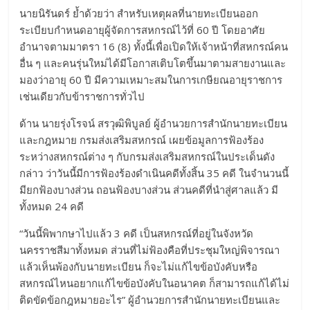
นายนิรันดร์ ย้ำด้วยว่า สำหรับเหตุผลที่นายทะเบียนออก
ระเบียบกำหนดอายุผู้จัดการสหกรณ์ไว้ที่ 60 ปี โดยอาศัย
อำนาจตามมาตรา 16 (8) ทั้งนี้เพื่อเปิดให้เจ้าหน้าที่สหกรณ์คน
อื่น ๆ และคนรุ่นใหม่ได้มีโอกาสเติบโตขึ้นมาตามสายงานและ
มองว่าอายุ 60 ปี มีความเหมาะสมในการเกษียณอายุราชการ
เช่นเดียวกับข้าราชการทั่วไป
ด้าน นายรุ่งโรจน์ สรวุฒิพิบูลย์ ผู้อำนวยการสำนักนายทะเบียน
และกฎหมาย กรมส่งเสริมสหกรณ์ เผยข้อมูลการฟ้องร้อง
ระหว่างสหกรณ์ต่าง ๆ กับกรมส่งเสริมสหกรณ์ในประเด็นดัง
กล่าว ว่าวันนี้มีการฟ้องร้องดำเนินคดีทั้งสิ้น 35 คดี ในจำนวนนี้
มียกฟ้องบางส่วน ถอนฟ้องบางส่วน ส่วนคดีที่นำสู่ศาลแล้ว มี
ทั้งหมด 24 คดี
“วันนี้พิพากษาไปแล้ว 3 คดี เป็นสหกรณ์ที่อยู่ในจังหวัด
นครราชสีมาทั้งหมด ส่วนที่ไม่ฟ้องคือที่ประชุมใหญ่พิจารณา
แล้วเห็นพ้องกับนายทะเบียน ก็จะไม่แก้ไขข้อบังคับหรือ
สหกรณ์ไหนอยากแก้ไขข้อบังคับในอนาคต ก็สามารถแก้ได้ไม่
ติดขัดข้อกฎหมายอะไร” ผู้อำนวยการสำนักนายทะเบียนและ