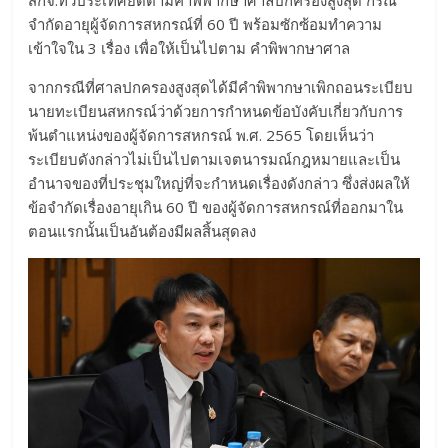
จำกัดอายุผู้จัดการสหกรณ์ที่ 60 ปี พร้อมซักซ้อมทำความ
เข้าใจใน 3 เรื่อง เพื่อให้เป็นไปตาม คำพิพากษาศาล
จากกรณีที่ศาลปกครองสูงสุดได้มีคำพิพากษาเพิกถอนระเบียบ
นายทะเบียนสหกรณ์ว่าด้วยการกำหนดข้อบังคับเกี่ยวกับการ
พ้นตำแหน่งของผู้จัดการสหกรณ์ พ.ศ. 2565 โดยเห็นว่า
ระเบียบดังกล่าวไม่เป็นไปตามเจตนารมณ์กฎหมายและเป็น
อำนาจของที่ประชุมใหญ่ที่จะกำหนดเรื่องดังกล่าว ซึ่งส่งผลให้
ข้อจำกัดเรื่องอายุเกิน 60 ปี ของผู้จัดการสหกรณ์ที่ออกมาใน
ตอนแรกนั้นเป็นอันต้องมีผลสิ้นสุดลง