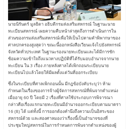
นายนิรันดร์ มูลธิดา อธิบดีกรมส่งเสริมสหกรณ์ ในฐานะนาย
ทะเบียนสหกรณ์ เผยความคืบหน้าล่าสุดถึงการดำเนินการใน
ส่วนของกรมส่งเสริมสหกรณ์เพื่อให้เป็นไปตามคำพิพากษาของ
ศาลปกครองสูงสุดว่า ขณะนี้ออกหนังสือเวียนแจ้งไปยังสหกรณ์
จังหวัดทั่วประเทศ ในฐานะรองนายทะเบียนและได้มีการซัก
ซ้อมความเข้าใจถึงแนวทางปฏิบัติที่ได้รับมอบอำนาจจากนาย
ทะเบียน ใน 3 เรื่อง ภายหลังศาลได้เพิกถอนระเบียบนาย
ทะเบียนไปแล้วโดยให้มีผลตั้งแต่วันที่ออกระเบียบ
ซึ่งในระเบียบที่ศาลเพิกถอนนั้น มีกฎข้อบังคับระบุว่า ห้าม
กำหนดในเรื่องของการจ้างผู้จัดการสหกรณ์ที่พ้นจากตำแหน่ง
เมื่ออายุ 60 ปี โดยมี 2 เรื่องที่ศาลใช้ประกอบการพิจารณา
กล่าวคือเรื่องแรกนายทะเบียนมีอำนาจออกระเบียบตามมาตรา
16 (8) ได้ แต่ทั้งนี้ การออกต้องคำนึงถึงความเป็นอิสระของ
สหกรณ์ด้วย และสองศาลมองว่าเรื่องนี้เป็นอำนาจของที่
ประชุมใหญ่สหกรณ์ในการกำหนดการพ้นจากตำแหน่งของผู้