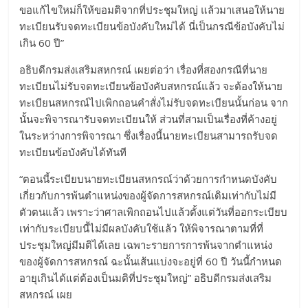
ขอแก้ไขใหม่ก็ให้ขอมติจากที่ประชุมใหญ่ แล้วมาเสนอให้นาย
ทะเบียนรับจดทะเบียนข้อบังคับใหม่ได้ นี่เป็นกรณีข้อบังคับไม่
เกิน 60 ปี”
อธิบดีกรมส่งเสริมสหกรณ์ เผยต่อว่า เรื่องที่สองกรณีที่นาย
ทะเบียนไม่รับจดทะเบียนข้อบังคับสหกรณ์แล้ว จะต้องให้นาย
ทะเบียนสหกรณ์ไปเพิกถอนคำสั่งไม่รับจดทะเบียนนั้นก่อน จาก
นั้นจะพิจารณารับจดทะเบียนให้ ส่วนที่สามเป็นเรื่องที่ค้างอยู่
ในระหว่างการพิจารณา ซึ่งเรื่องนี้นายทะเบียนสามารถรับจด
ทะเบียนข้อบังคับได้ทันที
“ตอนนี้ระเบียบนายทะเบียนสหกรณ์ว่าด้วยการกำหนดบังคับ
เกี่ยวกับการพ้นตำแหน่งของผู้จัดการสหกรณ์เดิมเท่ากับไม่มี
ตัวตนแล้ว เพราะว่าศาลเพิกถอนไปแล้วตั้งแต่วันที่ออกระเบียบ
เท่ากับระเบียบนี้ไม่มีผลบังคับใช้แล้ว ให้พิจารณาตามที่ที่
ประชุมใหญ่มีมติได้เลย เฉพาะรายการการพ้นจากตำแหน่ง
ของผู้จัดการสหกรณ์ ฉะนั้นเส้นแบ่งจะอยู่ที่ 60 ปี วันนี้กำหนด
อายุเกินได้แต่ต้องเป็นมติที่ประชุมใหญ่” อธิบดีกรมส่งเสริม
สหกรณ์ เผย