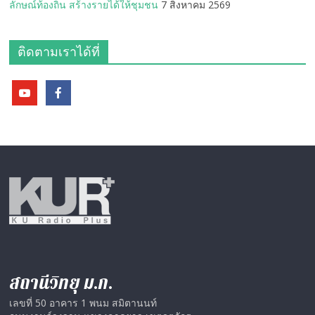
ลักษณ์ท้องถิ่น สร้างรายได้ให้ชุมชน
7 สิงหาคม 2569
ติดตามเราได้ที่
สถานีวิทยุ ม.ก.
เลขที่ 50 อาคาร 1 พนม สมิตานนท์