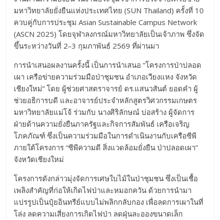
มหาวิทยาลัยยั่งยืนแห่งประเทศไทย (SUN Thailand) ครั้งที่ 10
ควบคู่กับการประชุม Asian Sustainable Campus Network
(ASCN 2025) โดยจุฬาลงกรณ์มหาวิทยาลัยเป็นเจ้าภาพ ซึ่งจัด
ขึ้นระหว่างวันที่ 2–3 กุมภาพันธ์ 2569 ที่ผ่านมา
การนำเสนอผลงานครั้งนี้ เป็นการนำเสนอ “โครงการป่าปลอด
เผา เครือข่ายความร่วมมือป่าชุมชน อำเภอเวียงแหง จังหวัด
เชียงใหม่” โดย ผู้ช่วยศาสตราจารย์ ดร.แสนวสันต์ ยอดคำ ผู้
ช่วยอธิการบดี และอาจารย์ประจำหลักสูตรวิศวกรรมเกษตร
มหาวิทยาลัยแม่โจ้ ร่วมกับ นางศิริลักษณ์ บ่อสร้าง ผู้จัดการ
ฝ่ายด้านความยั่งยืนภาครัฐและกิจการสัมพันธ์ เครือเจริญ
โภคภัณฑ์ ซึ่งเป็นความร่วมมือในการดำเนินงานกับเครือซีพี
ภายใต้โครงการ “ซีพีความดี สิ่งแวดล้อมยั่งยืน ป่าปลอดเผา”
จังหวัดเชียงใหม่
โครงการดังกล่าวมุ่งจัดการเศษใบไม้ในป่าชุมชน ซึ่งเป็นเชื้อ
เพลิงสำคัญที่ก่อให้เกิดไฟป่าและหมอกควัน ด้วยการนำมา
แปรรูปเป็นปุ๋ยอินทรีย์แบบไม่พลิกกลับกอง เพื่อลดการเผาในที่
โล่ง ลดความเสี่ยงการเกิดไฟป่า ลดฝุ่นละอองขนาดเล็ก