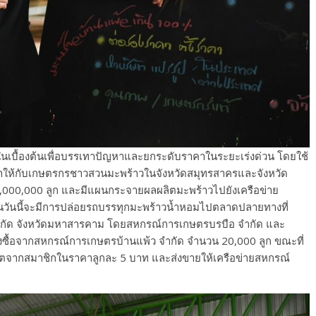
นเบื้องต้นเพื่อบรรเทาปัญหาและยกระดับราคาในระยะเร่งด่วน โดยใช้
าให้กับเกษตรกรชาวสวนมะพร้าวในจังหวัดสมุทรสาครและจังหวัด
 1,000,000 ลูก และมีแผนกระจายผลผลิตมะพร้าวไปยังเครือข่าย
ในวันนี้จะมีการปล่อยรถบรรทุกมะพร้าวน้ำหอมไปตลาดปลายทางที่
จำกัด จังหวัดมหาสารคาม โดยสหกรณ์การเกษตรบรบือ จำกัด และ
งซื้อจากสหกรณ์การเกษตรบ้านแพ้ว จำกัด จำนวน 20,000 ลูก ขณะที่
ิตจากสมาชิกในราคาลูกละ 5 บาท และส่งขายให้เครือข่ายสหกรณ์