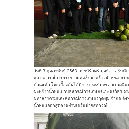
วันที่ 3 กุมภาพันธ์ 2569 นายนิรันดร์ มูลธิดา อธิบ
สถานการณ์การกระจายผลผลิตมะพร้าวน้ำหอม พร้อม
บ้านแพ้ว โดยเบื้องต้นได้มีการประสานความร่วมมือ
มะพร้าวน้ำหอม กับสหกรณ์การเกษตรเกษตรวิสัย จำกั
มหาสารคามและสหกรณ์การเกษตรกุดชุม จำกัด จังหวัด
น้ำหอมออกสู่ตลาดผ่านเครือข่ายสหกรณ์