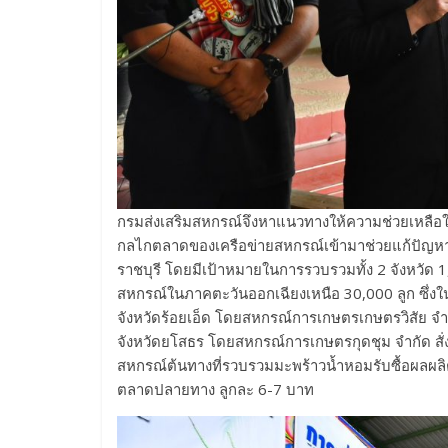
กรมส่งเสริมสหกรณ์จึงหาแนวทางให้ความช่วยเหลือใ
กลไกตลาดของเครือข่ายสหกรณ์เข้ามาช่วยแก้ปัญห
ราชบุรี โดยมีเป้าหมายในการรวบรวมทั้ง 2 จังหวัด
สหกรณ์ในภาคตะวันออกเฉียงเหนือ 30,000 ลูก ซึ่ง
จังหวัดร้อยเอ็ด โดยสหกรณ์การเกษตรเกษตรวิสัย 
จังหวัดยโสธร โดยสหกรณ์การเกษตรกุดชุม จำกัด สั่
สหกรณ์ต้นทางที่รวบรวมมะพร้าวน้ำหอมรับซื้อผลผล
ตลาดปลายทาง ลูกละ 6-7 บาท