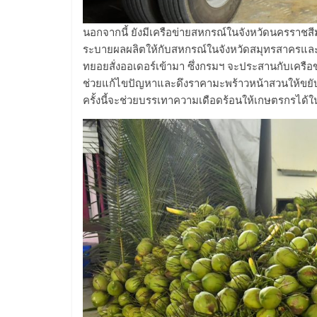
นอกจากนี้ ยังมีเครือข่ายสหกรณ์ในจังหวัดนครราชสี
ระบายผลผลิตให้กับสหกรณ์ในจังหวัดสมุทรสาครและจัง
ทยอยสั่งออเดอร์เข้ามา ซึ่งกรมฯ จะประสานกับเครือข
ช่วยแก้ไขปัญหาและดึงราคามะพร้าวหน้าสวนให้ขยับ
ครั้งนี้จะช่วยบรรเทาความเดือดร้อนให้เกษตรกรได้ใน