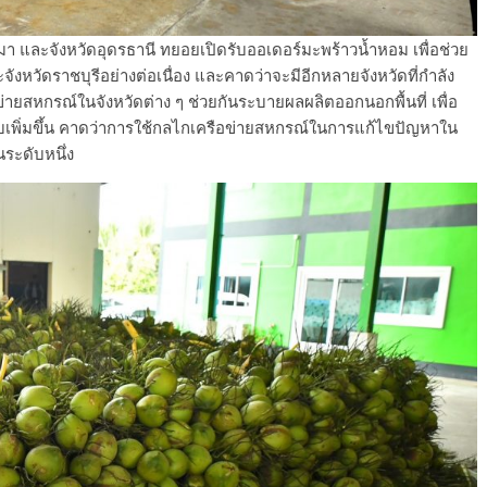
มา และจังหวัดอุดรธานี ทยอยเปิดรับออเดอร์มะพร้าวน้ำหอม เพื่อช่วย
หวัดราชบุรีอย่างต่อเนื่อง และคาดว่าจะมีอีกหลายจังหวัดที่กำลัง
่ายสหกรณ์ในจังหวัดต่าง ๆ ช่วยกันระบายผลผลิตออกนอกพื้นที่ เพื่อ
เพิ่มขึ้น คาดว่าการใช้กลไกเครือข่ายสหกรณ์ในการแก้ไขปัญหาใน
ระดับหนึ่ง