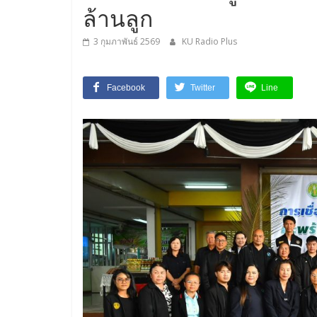
ล้านลูก
3 กุมภาพันธ์ 2569
KU Radio Plus
Facebook
Twitter
Line