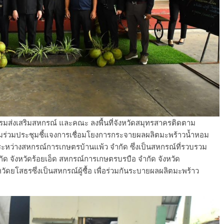
ดีกรมส่งเสริมสหกรณ์ และคณะ ลงพื้นที่จังหวัดสมุทรสาครติดตาม
ร่วมประชุมชี้แจงการเชื่อมโยงการกระจายผลผลิตมะพร้าวน้ำหอม
ระหว่างสหกรณ์การเกษตรบ้านแพ้ว จำกัด ซึ่งเป็นสหกรณ์ที่รวบรวม
ด จังหวัดร้อยเอ็ด สหกรณ์การเกษตรบรบือ จำกัด จังหวัด
ยโสธรซึ่งเป็นสหกรณ์ผู้ซื้อ เพื่อร่วมกันระบายผลผลิตมะพร้าว