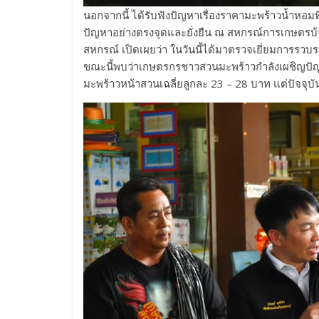
นอกจากนี้ ได้รับฟังปัญหาเรื่องราคามะพร้าวน้ำหอม
ปัญหาอย่างตรงจุดและยั่งยืน ณ สหกรณ์การเกษตรบ้า
สหกรณ์ เปิดเผยว่า ในวันนี้ได้มาตรวจเยี่ยมการรว
ขณะนี้พบว่าเกษตรกรชาวสวนมะพร้าวกำลังเผชิญปัญห
มะพร้าวหน้าสวนเฉลี่ยลูกละ 23 – 28 บาท แต่ปัจจุ