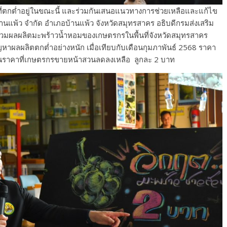
ที่ตกต่ำอยู่ในขณะนี้ และร่วมกันเสนอแนวทางการช่วยเหลือและแก้ไข
นแพ้ว จำกัด อำเภอบ้านแพ้ว จังหวัดสมุทรสาคร อธิบดีกรมส่งเสริม
บรวมผลผลิตมะพร้าวน้ำหอมของเกษตรกรในพื้นที่จังหวัดสมุทรสาคร
าผลผลิตตกต่ำอย่างหนัก เมื่อเทียบกับเดือนกุมภาพันธ์ 2568 ราคา
บันราคาที่เกษตรกรขายหน้าสวนลดลงเหลือ ลูกละ 2 บาท