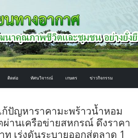
ติดต่อ
ทัศนวิจารณ์
เกษตร
ข่าวกิจกรรม
ยแก้ปัญหาราคามะพร้าวน้ำหอม
ตผ่านเครือข่ายสหกรณ์ ดึงราคา
บาท เร่งดันระบายออกสู่ตลาด 1