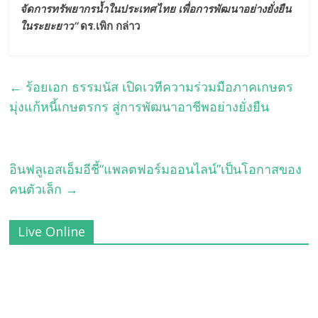
จัดการทรัพยากรน้ำในประเทศไทย
เพื่อการพัฒนาอย่างยั่งยืน
ในระยะยาว”
ดร.เพิก กล่าว
←
ร้อยเอก ธรรมนัส เปิดเวทีความร่วมมือภาคเกษตร
มุ่งแก้หนี้เกษตรกร สู่การพัฒนาอาชีพอย่างยั่งยืน
อินฟลูเอสเอ็มอีชี้“แพลตฟอร์มออนไลน์”เป็นโอกาสของ
คนตัวเล็ก
→
Live Online