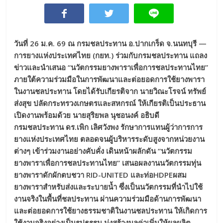
วันที่ 26 ม.ค. 69 ณ กรมชลประทาน อ.ปากเกร็ด จ.นนทบุรี —
การยางแห่งประเทศไทย (กยท.) ร่วมกับกรมชลประทาน แถลง
ข่าวและนำเสนอ “นวัตกรรมยางพาราเพื่อการชลประทานไทย”
ภายใต้ความร่วมมือในการพัฒนาและต่อยอดการใช้ยางพารา
ในงานชลประทาน โดยได้รับเกียรติจาก นายวิณะโรจน์ ทรัพย์
ส่งสุข ปลัดกระทรวงเกษตรและสหกรณ์ ให้เกียรติเป็นประธาน
เปิดงานพร้อมด้วย นายสุริยพล นุชอนงค์ อธิบดี
กรมชลประทาน ดร.เพิก เลิศวังพง รักษาการแทนผู้ว่าการการ
ยางแห่งประเทศไทย ตลอดจนผู้บริหารระดับสูงจากหน่วยงาน
ต่างๆ เข้าร่วมงานอย่างคับคั่ง เดินหน้าผลักดัน “นวัตกรรม
ยางพาราเพื่อการชลประทานไทย” เสนอผลงานนวัตกรรมทุ่น
ยางพาราดักผักตบชวา
RID-UNITED และท่อHDPEผสม
ยางพาราสำหรับส่งและระบายน้ำ ซึ่งเป็นนวัตกรรมที่นำไปใช้
งานจริงในพื้นที่ชลประทาน ผ่านความร่วมมือด้านการพัฒนา
และต่อยอดการใช้ยางธรรมชาติในงานชลประทาน ให้เกิดการ
ใช้งานจริงอย่างเป็นรูปธรรม มุ่งสร้างมูลค่าเพิ่มให้ผลผลิต