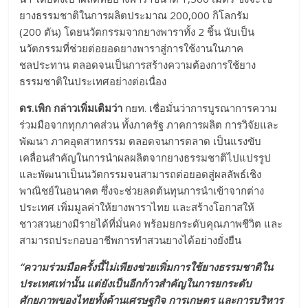
ยางธรรมชาติในการผลิตประมาณ 200,000 กิโลกรัม
(200 ตัน) โดยนวัตกรรมจากยางพาราทั้ง 2 ชิ้น นับเป็น
นวัตกรรมที่ช่วยต่อยอดยางพาราสู่การใช้งานในภาค
ชลประทาน ตลอดจนเป็นการสร้างความต้องการใช้ยาง
ธรรมชาติในประเทศอย่างต่อเนื่อง
ดร.เพิก กล่าวเพิ่มเติมว่า
กยท. เชื่อมั่นว่าการบูรณาการความ
ร่วมมือจากทุกภาคส่วน ทั้งภาครัฐ ภาคการผลิต การวิจัยและ
พัฒนา ภาคอุตสาหกรรม ตลอดจนการตลาด เป็นแรงขับ
เคลื่อนสำคัญในการนำผลผลิตจากยางธรรมชาติไปแปรรูป
และพัฒนาเป็นนวัตกรรมจนสามารถต่อยอดสู่ผลลัพธ์เชิง
พาณิชย์ในอนาคต ซึ่งจะช่วยลดต้นทุนการนำเข้าจากต่าง
ประเทศ เพิ่มมูลค่าให้ยางพาราไทย และสร้างโอกาสให้
ชาวสวนยางมีรายได้ที่มั่นคง พร้อมยกระดับคุณภาพชีวิต และ
สามารถประกอบอาชีพการทำสวนยางได้อย่างยั่งยืน
“ความร่วมมือครั้งนี้ไม่เพียงช่วยเพิ่มการใช้ยางธรรมชาติใน
ประเทศเท่านั้น แต่ยังเป็นอีกก้าวสำคัญ
ในการยกระดับ
ศักยภาพของไทยทั้งด้านเศรษฐกิจ การเกษตร และการบริหาร