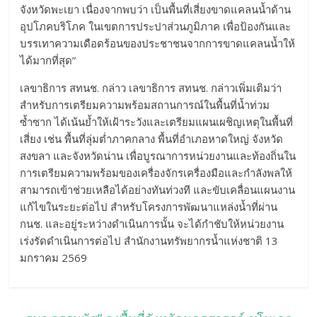
จังหวัดพะเยา เนื่องจากพบว่า เป็นพื้นที่เสี่ยงขาดแคลนน้ำด้าน
อุปโภคบริโภค ในเขตการประปาส่วนภูมิภาค เพื่อป้องกันและ
บรรเทาความเดือดร้อนของประชาชนจากการขาดแคลนน้ำให้
ได้มากที่สุด”
เลขาธิการ สทนช. กล่าว เลขาธิการ สทนช. กล่าวเพิ่มเติมว่า
สำหรับการเตรียมความพร้อมสถานการณ์ในพื้นที่น้ำท่วม
ซ้ำซาก ได้เน้นย้ำให้เฝ้าระวังและเตรียมแผนเผชิญเหตุในพื้นที่
เสี่ยง เช่น พื้นที่ลุ่มต่ำภาคกลาง พื้นที่อำเภอหาดใหญ่ จังหวัด
สงขลา และจังหวัดน่าน เพื่อบูรณาการหน่วยงานและท้องถิ่นใน
การเตรียมความพร้อมของเครื่องจักรเครื่องมือและกำลังพลให้
สามารถเข้าช่วยเหลือได้อย่างทันท่วงที และขับเคลื่อนแผนงาน
แก้ไขในระยะต่อไป สำหรับโครงการพัฒนาแหล่งน้ำที่ผ่าน
กนช. และอยู่ระหว่างดำเนินการนั้น จะได้กำชับให้หน่วยงาน
เร่งรัดดำเนินการต่อไป สำนักงานทรัพยากรน้ำแห่งชาติ 13
มกราคม 2569