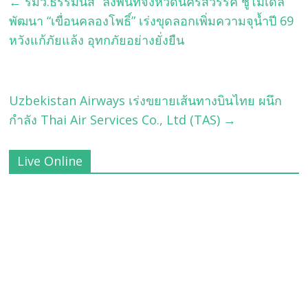
←
รมว.ธรรมนัส” ลงพื้นที่จังหวัดนครสวรรค์ ชูโมเดล
พัฒนา “เขื่อนคลองโพธิ์” เร่งขุดลอกเพิ่มความจุน้ำปี 69
หวังแก้ภัยแล้ง อุทกภัยอย่างยั่งยืน
Uzbekistan Airways เร่งขยายเส้นทางบินไทย ผนึก
กำลัง Thai Air Services Co., Ltd (TAS)
→
Live Online