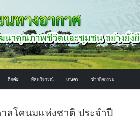
ติดต่อ
ทัศนวิจารณ์
เกษตร
ข่าวกิจกรรม
กาลโคนมแห่งชาติ ประจำปี