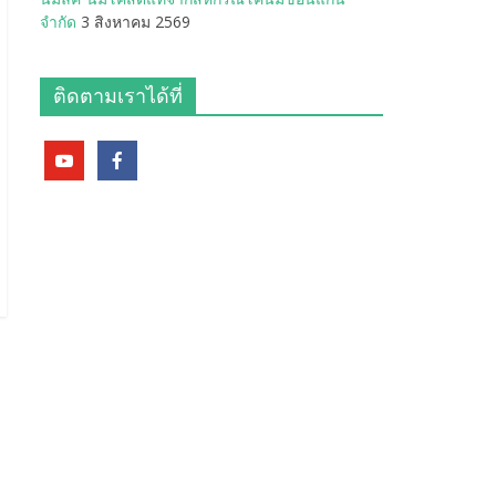
จำกัด
3 สิงหาคม 2569
ติดตามเราได้ที่