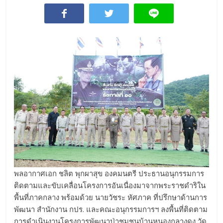
พลอากาศเอก ชลิต พุกผาสุข องคมนตรี ประธานอนุกรรมการ
ติดตามและขับเคลื่อนโครงการอันเนื่องมาจากพระราชดำริใน
พื้นที่ภาคกลาง พร้อมด้วย นายวัชระ หัศภาค ที่ปรึกษาด้านการ
พัฒนา สำนักงาน กปร. และคณะอนุกรรมการฯ ลงพื้นที่ติดตาม
การดำเนินงานโครงการพัฒนาป่าชุมชนบ้านหนองกลางดง วัด