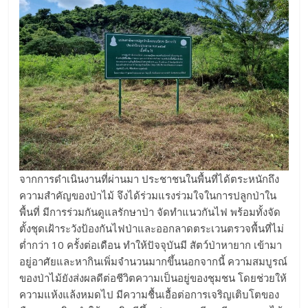
จากการดำเนินงานที่ผ่านมา ประชาชนในพื้นที่ได้ตระหนักถึง
ความสำคัญของป่าไม้ จึงได้ร่วมแรงร่วมใจในการปลูกป่าใน
พื้นที่ มีการร่วมกันดูแลรักษาป่า จัดทำแนวกันไฟ พร้อมทั้งจัด
ตั้งชุดเฝ้าระวังป้องกันไฟป่าและออกลาดตระเวนตรวจพื้นที่ไม่
ต่ำกว่า 10 ครั้งต่อเดือน ทำให้ปัจจุบันมี สัตว์ป่าหายาก เข้ามา
อยู่อาศัยและหากินเพิ่มจำนวนมากขึ้นนอกจากนี้ ความสมบูรณ์
ของป่าไม้ยังส่งผลดีต่อชีวิตความเป็นอยู่ของชุมชน โดยช่วยให้
ความแห้งแล้งหมดไป มีความชื้นเอื้อต่อการเจริญเติบโตของ