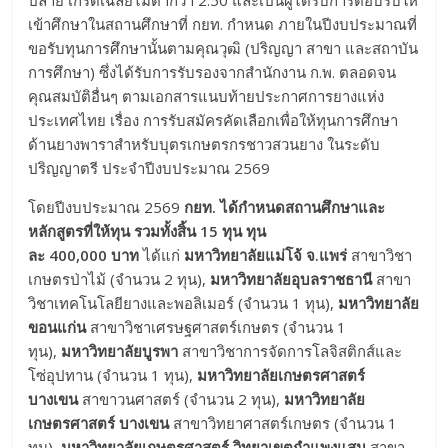
ปลาย เกรดเฉลี่ยไม่ต่ำกว่า 2.50 และเป็นผู้ได้รับการตอบรับให้
เข้าศึกษาในสถานศึกษาที่ กยท. กำหนด ภายในปีงบประมาณที่
ขอรับทุนการศึกษานั้นตามคุณวุฒิ (ปริญญา สาขา และสถาบัน
การศึกษา) ซึ่งได้รับการรับรองจากสำนักงาน ก.พ. ตลอดจน
คุณสมบัติอื่นๆ ตามเอกสารแนบท้ายประกาศการยางแห่ง
ประเทศไทย เรื่อง การรับสมัครคัดเลือกเพื่อให้ทุนการศึกษา
ด้านยางพาราสำหรับบุตรเกษตรกรชาวสวนยาง ในระดับ
ปริญญาตรี ประจำปีงบประมาณ 2569
โดยปีงบประมาณ 2569
กยท. ได้กำหนดสถานศึกษาและ
หลักสูตรที่ให้ทุน รวมทั้งสิ้น 15 ทุน
ทุน
ละ
400
,000 บาท
ได้แก่
มหาวิทยาลัยแม่โจ้ จ.แพร่
สาขาวิชา
เกษตรป่าไม้ (จำนวน 2 ทุน),
มหาวิทยาลัยอุบลราชธานี
สาขา
วิชาเทคโนโลยียางและพอลิเมอร์ (จำนวน 1 ทุน),
มหาวิทยาลัย
ขอนแก่น
สาขาวิชาเศรษฐศาสตร์เกษตร (จำนวน 1
ทุน),
มหาวิทยาลัยบูรพา
สาขาวิชาการจัดการโลจิสติกส์และ
โซ่อุปทาน (จำนวน 1 ทุน),
มหาวิทยาลัยเกษตรศาสตร์
บางเขน
สาขาวนศาสตร์ (จำนวน 2 ทุน),
มหาวิทยาลัย
เกษตรศาสตร์ บางเขน
สาขาวิทยาศาสตร์เกษตร (จำนวน 1
ทุน),
มหาวิทยาลัยเกษตรศาสตร์ วิทยาเขตกำแพงแสน
สาขา