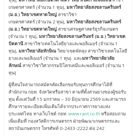
เกษตรศาสตร์ (จำนวน 1 ทุน),
มหาวิทยาลัยสงขลานครินทร์
(ม.อ.) วิทยาเขตหาดใหญ่
สาขาวิชา
เกษตรศาสตร์ (จำนวน 2 ทุน),
มหาวิทยาลัยสงขลานครินทร์
(ม.อ.) วิทยาเขตหาดใหญ่
สาขาเศรษฐศาสตร์ธุรกิจเกษตร
(จำนวน 1 ทุน),
มหาวิทยาลัยสงขลานครินทร์ (ม.อ.) วิทยาเขต
ปัตตานี
สาขาวิชาเทคโนโลยียางและพอลิเมอร์ (จำนวน 1
ทุน),
มหาวิทยาลัยทักษิณ
วิทยาเขตพัทลุง สาขาวิชาเทคโนโลยี
ยางและพอลิเมอร์ (จำนวน 1 ทุน) และ
มหาวิทยาลัยวลัย
ลักษณ์
สาขาวิชาวิศวกรรมปิโตรเคมีและพอลิเมอร์ (จำนวน 1
ทุน)
ผู้ที่สนใจสามารถสมัครคัดเลือกขอรับทุนการศึกษาได้ที่
สำนักงาน กยท. จังหวัดหรือสาขา ตามที่ตั้งสวนยางของผู้ขอรับ
ทุน ตั้งแต่วันที่ 15 มกราคม – 30 มิถุนายน 2569 และสามารถ
ศึกษารายละเอียดเพิ่มเติมได้จากประกาศการยางแห่ง
ประเทศไทย ทางเว็บไซต์ กยท.
www.raot.co.th
หรือสอบถาม
เพิ่มเติมที่ กองสวัสดิการเกษตรกร ฝ่ายพัฒนาเกษตรกรและ
สถาบันเกษตรกร โทรศัพท์ 0-2433-2222 ต่อ 242