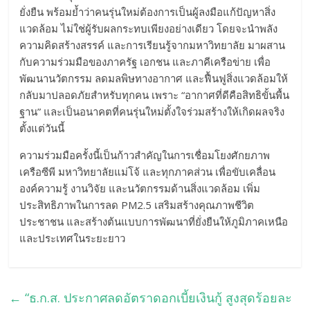
ยั่งยืน พร้อมย้ำว่าคนรุ่นใหม่ต้องการเป็นผู้ลงมือแก้ปัญหาสิ่ง
แวดล้อม ไม่ใช่ผู้รับผลกระทบเพียงอย่างเดียว โดยจะนำพลัง
ความคิดสร้างสรรค์ และการเรียนรู้จากมหาวิทยาลัย มาผสาน
กับความร่วมมือของภาครัฐ เอกชน และภาคีเครือข่าย เพื่อ
พัฒนานวัตกรรม ลดมลพิษทางอากาศ และฟื้นฟูสิ่งแวดล้อมให้
กลับมาปลอดภัยสำหรับทุกคน เพราะ “อากาศที่ดีคือสิทธิขั้นพื้น
ฐาน” และเป็นอนาคตที่คนรุ่นใหม่ตั้งใจร่วมสร้างให้เกิดผลจริง
ตั้งแต่วันนี้
ความร่วมมือครั้งนี้เป็นก้าวสำคัญในการเชื่อมโยงศักยภาพ
เครือซีพี มหาวิทยาลัยแม่โจ้ และทุกภาคส่วน เพื่อขับเคลื่อน
องค์ความรู้ งานวิจัย และนวัตกรรมด้านสิ่งแวดล้อม เพิ่ม
ประสิทธิภาพในการลด PM2.5 เสริมสร้างคุณภาพชีวิต
ประชาชน และสร้างต้นแบบการพัฒนาที่ยั่งยืนให้ภูมิภาคเหนือ
และประเทศในระยะยาว
←
“ธ.ก.ส. ประกาศลดอัตราดอกเบี้ยเงินกู้ สูงสุดร้อยละ