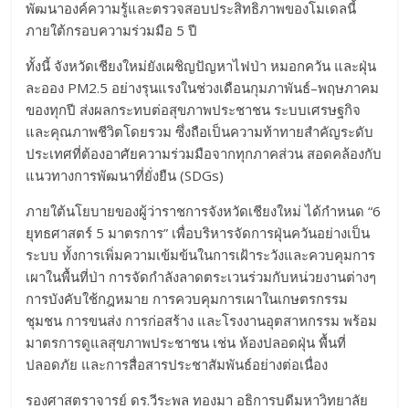
พัฒนาองค์ความรู้และตรวจสอบประสิทธิภาพของโมเดลนี้
ภายใต้กรอบความร่วมมือ 5 ปี
ทั้งนี้ จังหวัดเชียงใหม่ยังเผชิญปัญหาไฟป่า หมอกควัน และฝุ่น
ละออง PM2.5 อย่างรุนแรงในช่วงเดือนกุมภาพันธ์–พฤษภาคม
ของทุกปี ส่งผลกระทบต่อสุขภาพประชาชน ระบบเศรษฐกิจ
และคุณภาพชีวิตโดยรวม ซึ่งถือเป็นความท้าทายสำคัญระดับ
ประเทศที่ต้องอาศัยความร่วมมือจากทุกภาคส่วน สอดคล้องกับ
แนวทางการพัฒนาที่ยั่งยืน (SDGs)
ภายใต้นโยบายของผู้ว่าราชการจังหวัดเชียงใหม่ ได้กำหนด “6
ยุทธศาสตร์ 5 มาตรการ” เพื่อบริหารจัดการฝุ่นควันอย่างเป็น
ระบบ ทั้งการเพิ่มความเข้มข้นในการเฝ้าระวังและควบคุมการ
เผาในพื้นที่ป่า การจัดกำลังลาดตระเวนร่วมกับหน่วยงานต่างๆ
การบังคับใช้กฎหมาย การควบคุมการเผาในเกษตรกรรม
ชุมชน การขนส่ง การก่อสร้าง และโรงงานอุตสาหกรรม พร้อม
มาตรการดูแลสุขภาพประชาชน เช่น ห้องปลอดฝุ่น พื้นที่
ปลอดภัย และการสื่อสารประชาสัมพันธ์อย่างต่อเนื่อง
รองศาสตราจารย์ ดร.วีระพล ทองมา อธิการบดีมหาวิทยาลัย