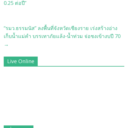
0.25 ต่อปี”
“รมว.ธรรมนัส” ลงพื้นที่จังหวัดเชียงราย เร่งสร้างอ่าง
เก็บน้ำแม่คำ บรรเทาภัยแล้ง-น้ำท่วม จ่อชงเข้างบปี 70
→
Live Online