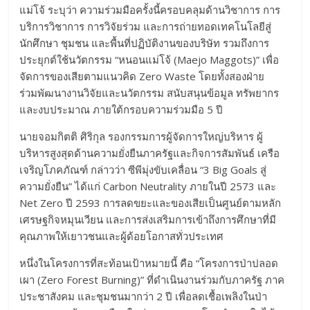
แม่โจ้ ระบุว่า ความร่วมมือครั้งนี้ครอบคลุมด้านวิชาการ การ
บริการวิชาการ การวิจัยร่วม และการถ่ายทอดเทคโนโลยีสู่
นักศึกษา ชุมชน และพื้นที่ปฏิบัติงานของบริษัท รวมถึงการ
ประยุกต์ใช้นวัตกรรม “หนอนแม่โจ้ (Maejo Maggots)” เพื่อ
จัดการของเสียตามแนวคิด Zero Waste โดยทั้งสองฝ่าย
ร่วมพัฒนางานวิจัยและนวัตกรรม สนับสนุนข้อมูล ทรัพยากร
และงบประมาณ ภายใต้กรอบความร่วมมือ 5 ปี
นายจอมกิตติ ศิริกุล รองกรรมการผู้จัดการใหญ่บริหาร ผู้
บริหารสูงสุดด้านความยั่งยืนภาครัฐและกิจการสัมพันธ์ เครือ
เจริญโภคภัณฑ์ กล่าวว่า ซีพีมุ่งขับเคลื่อน “3 Big Goals สู่
ความยั่งยืน” ได้แก่ Carbon Neutrality ภายในปี 2573 และ
Net Zero ปี 2593 การลดขยะและของเสียเป็นศูนย์ตามหลัก
เศรษฐกิจหมุนเวียน และการส่งเสริมการเข้าถึงการศึกษาที่มี
คุณภาพให้เยาวชนและผู้ด้อยโอกาสทั่วประเทศ
หนึ่งในโครงการที่สะท้อนเป้าหมายนี้ คือ “โครงการป่าปลอด
เผา (Zero Forest Burning)” ที่ดำเนินงานร่วมกับภาครัฐ ภาค
ประชาสังคม และชุมชนมากว่า 2 ปี เพื่อลดเชื้อเพลิงในป่า