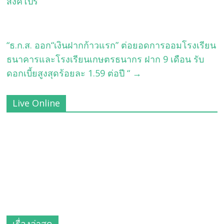
สิงคโปร์
“ธ.ก.ส. ออก“เงินฝากก้าวแรก” ต่อยอดการออมโรงเรียน
ธนาคารและโรงเรียนเกษตรธนากร ฝาก 9 เดือน รับ
ดอกเบี้ยสูงสุดร้อยละ 1.59 ต่อปี “
→
Live Online
เรื่องล่าสุด