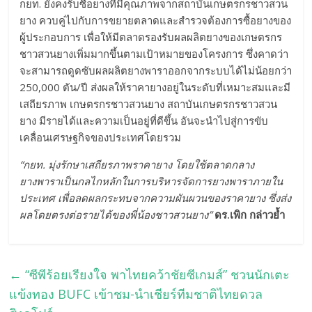
กยท. ยังคงรับซื้อยางที่มีคุณภาพจากสถาบันเกษตรกรชาวสวน
ยาง ควบคู่ไปกับการขยายตลาดและสำรวจต้องการซื้อยางของ
ผู้ประกอบการ เพื่อให้มีตลาดรองรับผลผลิตยางของเกษตรกร
ชาวสวนยางเพิ่มมากขึ้นตามเป้าหมายของโครงการ ซึ่งคาดว่า
จะสามารถดูดซับผลผลิตยางพาราออกจากระบบได้ไม่น้อยกว่า
250,000 ตัน/ปี ส่งผลให้ราคายางอยู่ในระดับที่เหมาะสมและมี
เสถียรภาพ เกษตรกรชาวสวนยาง สถาบันเกษตรกรชาวสวน
ยาง มีรายได้และความเป็นอยู่ที่ดีขึ้น อันจะนำไปสู่การขับ
เคลื่อนเศรษฐกิจของประเทศโดยรวม
“กยท. มุ่งรักษาเสถียรภาพราคายาง โดยใช้ตลาดกลาง
ยางพาราเป็นกลไกหลักในการบริหารจัดการยางพาราภายใน
ประเทศ เพื่อลดผลกระทบจากความผันผวนของราคายาง ซึ่งส่ง
ผลโดยตรงต่อรายได้ของพี่น้องชาวสวนยาง”
ดร.เพิก กล่าวย้ำ
←
“ซีพีร้อยเรียงใจ พาไทยคว้าชัยซีเกมส์” ชวนนักเตะ
แข้งทอง BUFC เข้าชม-นำเชียร์ทีมชาติไทยดวล