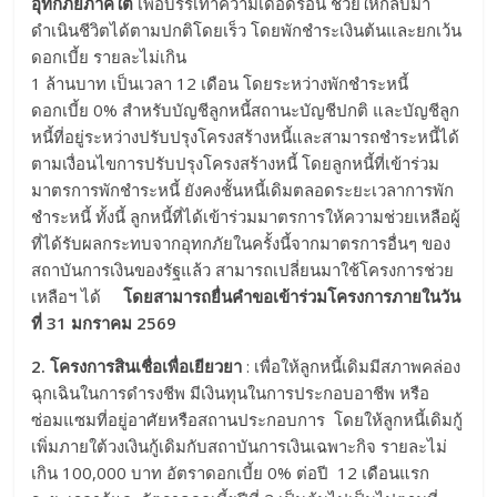
อุทกภัยภาคใต้
เพื่อบรรเทาความเดือดร้อน ช่วยให้กลับมา
ดำเนินชีวิตได้ตามปกติโดยเร็ว โดยพักชำระเงินต้นและยกเว้น
ดอกเบี้ย รายละไม่เกิน
1 ล้านบาท เป็นเวลา 12 เดือน โดยระหว่างพักชำระหนี้
ดอกเบี้ย 0% สำหรับบัญชีลูกหนี้สถานะบัญชีปกติ และบัญชีลูก
หนี้ที่อยู่ระหว่างปรับปรุงโครงสร้างหนี้และสามารถชำระหนี้ได้
ตามเงื่อนไขการปรับปรุงโครงสร้างหนี้ โดยลูกหนี้ที่เข้าร่วม
มาตรการพักชำระหนี้ ยังคงชั้นหนี้เดิมตลอดระยะเวลาการพัก
ชำระหนี้ ทั้งนี้ ลูกหนี้ที่ได้เข้าร่วมมาตรการให้ความช่วยเหลือผู้
ที่ได้รับผลกระทบจากอุทกภัยในครั้งนี้จากมาตรการอื่นๆ ของ
สถาบันการเงินของรัฐแล้ว สามารถเปลี่ยนมาใช้โครงการช่วย
เหลือฯ ได้
โดยสามารถยื่นคำขอเข้าร่วมโครงการภายในวัน
ที่
31 มกราคม 2569
2. โครงการสินเชื่อเพื่อเยียวยา
: เพื่อให้ลูกหนี้เดิมมีสภาพคล่อง
ฉุกเฉินในการดำรงชีพ มีเงินทุนในการประกอบอาชีพ หรือ
ซ่อมแซมที่อยู่อาศัยหรือสถานประกอบการ โดยให้ลูกหนี้เดิมกู้
เพิ่มภายใต้วงเงินกู้เดิมกับสถาบันการเงินเฉพาะกิจ รายละไม่
เกิน 100,000 บาท อัตราดอกเบี้ย 0% ต่อปี 12 เดือนแรก