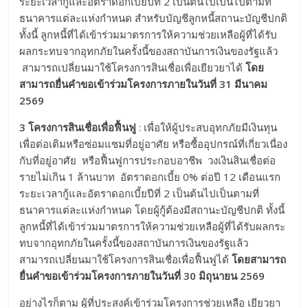
ระยะเวลากู้และอัตราดอกเบี้ยปีที่ 2 เป็นต้นไปเป็นไปตามที่
ธนาคารแต่ละแห่งกำหนด สำหรับบัญชีลูกหนี้สถานะบัญชีปกติ
ทั้งนี้ ลูกหนี้ที่ได้เข้าร่วมมาตรการให้ความช่วยเหลือผู้ที่ได้รับ
ผลกระทบจากอุทกภัยในครั้งนี้ของสถาบันการเงินของรัฐแล้ว
สามารถเปลี่ยนมาใช้โครงการสินเชื่อเพื่อเยียวยาได้
โดย
สามารถยื่นคำขอเข้าร่วมโครงการภายในวันที่
31 มีนาคม
2569
3 โครงการสินเชื่อเพื่อฟื้นฟู
: เพื่อให้ผู้ประสบอุทกภัยมีเงินทุน
เพื่อต่อเติมหรือซ่อมแซมที่อยู่อาศัย หรือซื้ออุปกรณ์ที่เกี่ยวเนื่อง
กับที่อยู่อาศัย หรือฟื้นฟูการประกอบอาชีพ วงเงินสินเชื่อต่อ
รายไม่เกิน 1 ล้านบาท อัตราดอกเบี้ย 0% ต่อปี 12 เดือนแรก
ระยะเวลากู้และอัตราดอกเบี้ยปีที่ 2 เป็นต้นไปเป็นตามที่
ธนาคารแต่ละแห่งกำหนด โดยผู้กู้ต้องมีสถานะบัญชีปกติ ทั้งนี้
ลูกหนี้ที่ได้เข้าร่วมมาตรการให้ความช่วยเหลือผู้ที่ได้รับผลกระ
ทบจากอุทกภัยในครั้งนี้ของสถาบันการเงินของรัฐแล้ว
สามารถเปลี่ยนมาใช้โครงการสินเชื่อเพื่อฟื้นฟูได้
โดยสามารถ
ยื่นคำขอเข้าร่วมโครงการภายในวันที่
30 มิถุนายน 2569
อย่างไรก็ตาม ผู้ที่ประสงค์เข้าร่วมโครงการช่วยเหลือ เยียวยา