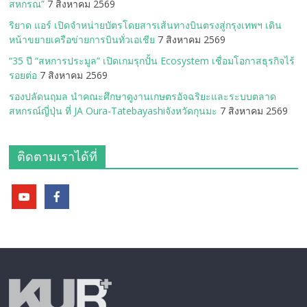
สหกรณ”
7 สิงหาคม 2569
ริยาด แอร์ เปิดจำหน่ายบัตรโดยสารเส้นทางบินตรงสู่กรุงเทพฯ เดิน
หน้าขยายเครือข่ายการบินทั่วเอเชีย
7 สิงหาคม 2569
“35 ปี “สหการประมูล” เปิดเกมรุกปั้น Ecosystem เชื่อมโอกาสธุรกิจไร้
รอยต่อ
7 สิงหาคม 2569
รองปลัดนฤมล นำคณะศึกษาดูงานเกษตรอัจฉริยะและระบบตลาด
สหกรณ์ญี่ปุ่น ที่ JA Oura-Tatebayashiจังหวัดกุนมะ
7 สิงหาคม 2569
ติดตามเราได้ที่