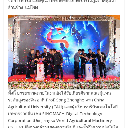
จัดการฟาร์ม และคุณภาพชีวิตของเกษตรกรในภูมิภาคลุ่มน้ำ
ล้านช้าง–แม่โขง
ทั้งนี้ บรรยากาศภายในงานยังได้รับเกียรติจากคณะผู้แทน
ระดับสูงของจีน อาทิ Prof. Song Zhenghe จาก China
Agricultural University (CAU) และผู้บริหารบริษัทเทคโนโลยี
เกษตรจากจีน เช่น SINOMACH Digital Technology
Corporation และ Jiangsu World Agricultural Machinery
Co., Ltd. ซึ่งต่างกล่าวแสดงความยินดีและย้ำถึงความมุ่งมั่นใน