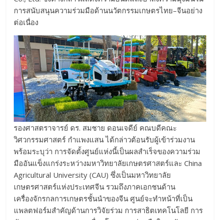
การสนับสนุนความร่วมมือด้านนวัตกรรมเกษตรไทย–จีนอย่าง
ต่อเนื่อง
รองศาสตราจารย์ ดร. สมชาย ดอนเจดีย์ คณบดีคณะ
วิศวกรรมศาสตร์ กำแพงแสน ได้กล่าวต้อนรับผู้เข้าร่วมงาน
พร้อมระบุว่า การจัดตั้งศูนย์แห่งนี้เป็นผลสำเร็จของความร่วม
มืออันแข็งแกร่งระหว่างมหาวิทยาลัยเกษตรศาสตร์และ China
Agricultural University (CAU) ซึ่งเป็นมหาวิทยาลัย
เกษตรศาสตร์แห่งประเทศจีน รวมถึงภาคเอกชนด้าน
เครื่องจักรกลการเกษตรชั้นนำของจีน ศูนย์จะทำหน้าที่เป็น
แพลตฟอร์มสำคัญด้านการวิจัยร่วม การสาธิตเทคโนโลยี การ