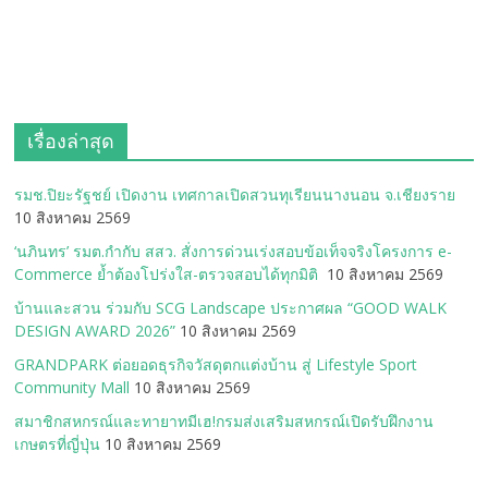
เรื่องล่าสุด
รมช.ปิยะรัฐชย์ เปิดงาน เทศกาลเปิดสวนทุเรียนนางนอน จ.เชียงราย
10 สิงหาคม 2569
‘นภินทร’ รมต.กำกับ สสว. สั่งการด่วนเร่งสอบข้อเท็จจริงโครงการ e-
Commerce ย้ำต้องโปร่งใส-ตรวจสอบได้ทุกมิติ
10 สิงหาคม 2569
บ้านและสวน ร่วมกับ SCG Landscape ประกาศผล “GOOD WALK
DESIGN AWARD 2026”
10 สิงหาคม 2569
GRANDPARK ต่อยอดธุรกิจวัสดุตกแต่งบ้าน สู่ Lifestyle Sport
Community Mall
10 สิงหาคม 2569
สมาชิกสหกรณ์และทายาทมีเฮ!กรมส่งเสริมสหกรณ์เปิดรับฝึกงาน
เกษตรที่ญี่ปุ่น
10 สิงหาคม 2569