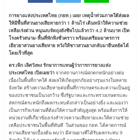
การยางแห่งประเทศไทย (กยท.) เผย! เหตุน้ำท่วมภาคใต้ส่งผล
ให้มีพื้นที่สวนยางเสียหายกว่า 1 ล้านไร่ เดินหน้าให้ความช่วย
เหลือเร่งด่วน หนุนงบจัดถุงยังชีพไปแล้วกว่า 4.2 ล้านบาท เปิด
โรงครัวสนาม-พื้นที่พักพิงชั่วคราว พร้อมเตรียมมาตรการ
เยียวยาสวนยางเสียหาย หวังให้ชาวสวนยางกลับมายืนหยัดได้
โดยเร็วที่สุด
ดร.เพิก เลิศวังพง รักษาการแทนผู้ว่าการการยางแห่ง
ประเทศไทย เปิดเผยว่า
จากสถานการณ์ฝกตกหนักอย่างต่อ
เนื่องในพื้นที่ภาคใต้ ส่งผลให้เกิดอุทกภัยอย่างรุนแรงในหลาย
จังหวัด สร้างความเสียหายต่อพื้นที่การเกษตรและความเป็นอยู่
ของประชาชนเป็นวงกว้าง ซึ่งรัฐบาลและกระทรวงเกษตรและ
สหกรณ์ตระหนักถึงผลกระทบดังกล่าวเป็นอย่างยิ่ง และมองว่า
เป็นภารกิจเร่งด่วนที่ต้องให้ความสำคัญสูงสุด พร้อมสั่งการให้
หน่วยงานที่เกี่ยวข้องเร่งสำรวจความเสียหายและให้ความช่วย
เหลือประชาชนในพื้นที่ทันที ในส่วนของ กยท. ได้คาดการณ์
ความเสียหายเบื้องต้น พบว่า มีสวนยางที่ได้รับผลกระทบ 9