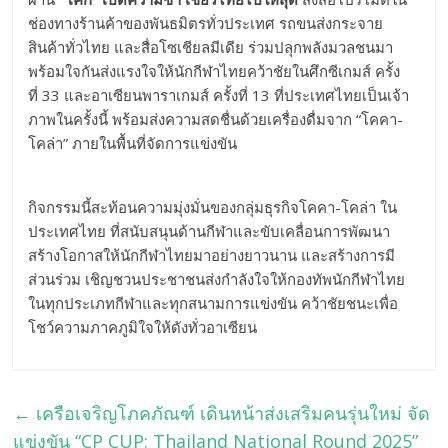
ช่องทางร้านค้าของพันธมิตรทั่วประเทศ รถขนส่งกระจาย
สินค้าทั่วไทย และสื่อโซเชียลมีเดีย ร่วมปลุกพลังมวลชนมา
พร้อมใจกันส่งแรงใจให้นักกีฬาไทยคว้าชัยในศึกซีเกมส์ ครั้ง
ที่ 33 และอาเซียนพาราเกมส์ ครั้งที่ 13 ที่ประเทศไทยเป็นเจ้า
ภาพในครั้งนี้ พร้อมส่งความสดชื่นด้วยเครื่องดื่มจาก “โคคา-
โคล่า” ภายในพื้นที่จัดการแข่งขัน
กิจกรรมนี้สะท้อนความมุ่งมั่นของกลุ่มธุรกิจโคคา-โคล่า ใน
ประเทศไทย ที่สนับสนุนด้านกีฬาและขับเคลื่อนการพัฒนา
สร้างโอกาสให้นักกีฬาไทยมาอย่างยาวนาน และสร้างการมี
ส่วนร่วม เชิญชวนประชาชนส่งกำลังใจให้กองทัพนักกีฬาไทย
ในทุกประเภทกีฬาและทุกสนามการแข่งขัน คว้าชัยชนะเพื่อ
โชว์ความภาคภูมิใจให้ดังทั่วอาเซียน
←
เครือเจริญโภคภัณฑ์ เดินหน้าส่งเสริมคนรุ่นใหม่ จัด
แข่งขัน “CP CUP: Thailand National Round 2025”