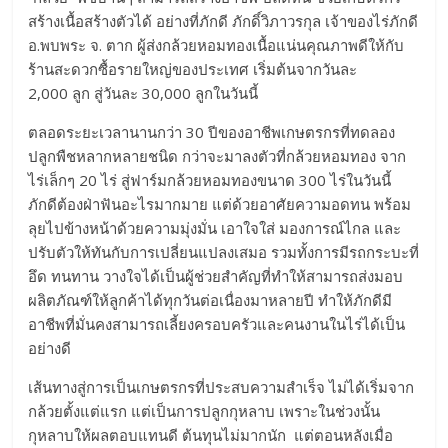
สร้างเนื้อสร้างตัวได้ อย่างที่ภักดี ภักดิ์วิภาวรกุล เจ้าของไร่ภักดี
อ.พบพระ จ. ตาก ผู้ส่งกล้วยหอมทองเนื้อแน่นคุณภาพดีให้กับ
ร้านสะดวกซื้อรายใหญ่ของประเทศ เริ่มต้นจากวันละ
2,000 ลูก สู่วันละ 30,000 ลูกในวันนี้
ตลอดระยะเวลานานกว่า 30 ปีของอาชีพเกษตรกรที่ทดลอง
ปลูกพืชหลากหลายชนิด กว่าจะมาลงตัวที่กล้วยหอมทอง จาก
ไร่เล็กๆ 20 ไร่ สู่ฟาร์มกล้วยหอมทองขนาด 300 ไร่ในวันนี้
ภักดีต้องฝ่าฟันอะไรมากมาย แต่ด้วยอาศัยความอดทน พร้อม
ลุยไปข้างหน้าด้วยความมุ่งมั่น เอาใจใส่ มองการณ์ไกล และ
ปรับตัวให้ทันกับการเปลี่ยนแปลงเสมอ รวมทั้งการมีรถกระบะที่
อึด ทนทาน วางใจได้เป็นผู้ช่วยสำคัญที่ทำให้สามารถส่งมอบ
ผลิตภัณฑ์ให้ลูกค้าได้ทุกวันต่อเนื่องมาหลายปี ทำให้ภักดีมี
อาชีพที่มั่นคงสามารถเลี้ยงครอบครัวและคนงานในไร่ได้เป็น
อย่างดี
เส้นทางสู่การเป็นเกษตรกรที่ประสบความสำเร็จ ไม่ได้เริ่มจาก
กล้วยตั้งแต่แรก แต่เป็นการปลูกกุหลาบ เพราะในช่วงนั้น
กุหลาบให้ผลตอบแทนดี ต้นทุนไม่มากนัก แต่ตอนหลังเมื่อ