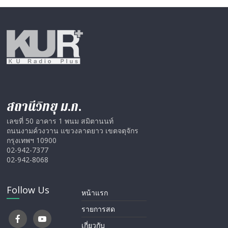
สถานีวิทยุ ม.ก.
เลขที่ 50 อาคาร 1 พนม สมิตานนท์
ถนนงามค์วงวาน แขวงลาดยาว เขตจตุจักร
กรุงเทพฯ 10900
02-942-7377
02-942-8068
Follow Us
หน้าแรก
รายการสด
เกี่ยวกับ