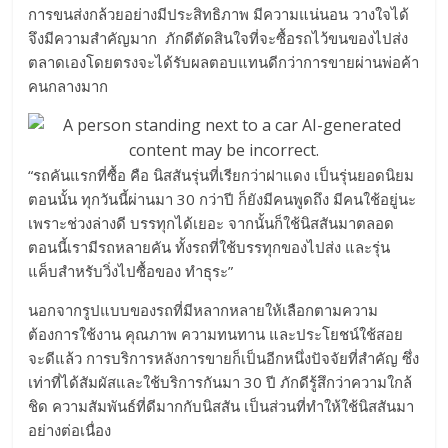
การขนส่งกล้วยอย่างมีประสิทธิภาพ มีความแน่นอน วางใจได้
จึงมีความสำคัญมาก ภักดีตัดสินใจที่จะซื้อรถไว้ขนของไปส่ง
ตลาดเองโดยตรงจะได้รับผลตอบแทนดีกว่าการขายผ่านพ่อค้า
คนกลางมาก
“รถคันแรกที่ซื้อ คือ นิสสันรุ่นที่เรียกว่าฝาแดง เป็นรุ่นยอดนิยม
ตอนนั้น ทุกวันนี้ผ่านมา 30 กว่าปี ก็ยังมีคนพูดถึง มีคนใช้อยู่นะ
เพราะช่วงล่างดี บรรทุกได้เยอะ จากนั้นก็ใช้นิสสันมาตลอด
ตอนนี้เรามีรถหลายคัน ทั้งรถที่ใช้บรรทุกของไปส่ง และรุ่น
แค็บสำหรับวิ่งไปซื้อของ ทำธุระ”
นอกจากรูปแบบของรถที่มีหลากหลายให้เลือกตามความ
ต้องการใช้งาน คุณภาพ ความทนทาน และประโยชน์ใช้สอย
จะดีแล้ว การบริการหลังการขายก็เป็นอีกหนึ่งปัจจัยที่สำคัญ ซึ่ง
เท่าที่ได้สัมผัสและใช้บริการกันมา 30 ปี ภักดีรู้สึกว่าความใกล้
ชิด ความสัมพันธ์ที่ดีมากกับนิสสัน เป็นส่วนที่ทำให้ใช้นิสสันมา
อย่างต่อเนื่อง