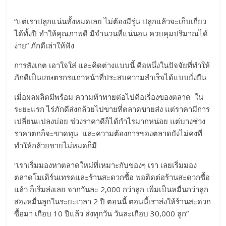
“แต่เราปลูกแน่นทั้งหมดเลย ไม่ต้องมีรุ่น ปลูกแล้วจะเก็บเกี่ยว
ได้ทั้งปี ทำให้คุณภาพดี มีจำนวนที่แน่นอน ควบคุมปริมาณได้
ง่าย” ภักดีเล่าให้ฟัง
การสังเกต เอาใจใส่ และคิดต่างแบบนี้ คือหนึ่งในปัจจัยที่ทำให้
ภักดีเป็นเกษตรกรแถวหน้าที่ประสบความสำเร็จได้แบบยั่งยืน
เมื่อผลผลิตมีพร้อม ความท้าทายต่อไปคือเรื่องของตลาด ใน
ระยะแรก ไร่ภักดีส่งกล้วยไปขายที่ตลาดขายส่ง แต่ราคามีการ
เปลี่ยนแปลงบ่อย ช่วงราคาดีก็ได้กำไรมากหน่อย แต่บางช่วง
ราคาตกก็จะขาดทุน และความต้องการของตลาดยังไม่คงที่
ทำให้กล้วยขายไม่หมดก็มี
“เราเริ่มมองหาตลาดใหม่ที่เหมาะกับของๆ เรา เลยเริ่มมอง
ตลาดโมเดิร์นเทรดและร้านสะดวกซื้อ พอติดต่อร้านสะดวกซื้อ
แล้ว ก็เริ่มส่งเลย จากวันละ 2,000 กว่าลูก เพิ่มเป็นหมื่นกว่าลูก
สองหมื่นลูกในระยะเวลา 2 ปี ตอนนี้ ตอนนี้เราส่งให้ร้านสะดวก
ซื้อมา เกือบ 10 ปีแล้ว ส่งทุกวัน วันละเกือบ 30,000 ลูก”