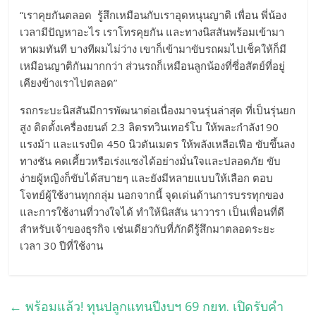
“เราคุยกันตลอด รู้สึกเหมือนกับเราอุดหนุนญาติ เพื่อน พี่น้อง
เวลามีปัญหาอะไร เราโทรคุยกัน และทางนิสสันพร้อมเข้ามา
หาผมทันที บางทีผมไม่ว่าง เขาก็เข้ามาขับรถผมไปเช็คให้ก็มี
เหมือนญาติกันมากกว่า ส่วนรถก็เหมือนลูกน้องที่ซี่อสัตย์ที่อยู่
เคียงข้างเราไปตลอด”
รถกระบะนิสสันมีการพัฒนาต่อเนื่องมาจนรุ่นล่าสุด ที่เป็นรุ่นยก
สูง ติดตั้งเครื่องยนต์ 2.3 ลิตรทวินเทอร์โบ ให้พละกำลัง190
แรงม้า และแรงบิด 450 นิวตันเมตร ให้พลังเหลือเฟือ ขับขึ้นลง
ทางชัน คดเคี้ยวหรือเร่งแซงได้อย่างมั่นใจและปลอดภัย ขับ
ง่ายผู้หญิงก็ขับได้สบายๆ และยังมีหลายแบบให้เลือก ตอบ
โจทย์ผู้ใช้งานทุกกลุ่ม นอกจากนี้ จุดเด่นด้านการบรรทุกของ
และการใช้งานที่วางใจได้ ทำให้นิสสัน นาวารา เป็นเพื่อนที่ดี
สำหรับเจ้าของธุรกิจ เช่นเดียวกับที่ภักดีรู้สึกมาตลอดระยะ
เวลา 30 ปีที่ใช้งาน
←
พร้อมแล้ว! ทุนปลูกแทนปีงบฯ 69 กยท. เปิดรับคำ