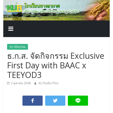
โรงเรียน
Skip
to
content
ทาง
อากาศ​
เพื่อ
ข่าวกิจกรรม
ธ.ก.ส. จัดกิจกรรม Exclusive
พัฒนา
First Day with BAAC x
คุณภาพ
TEEYOD3
2 ตุลาคม 2568
KU Radio Plus
ชีวิต