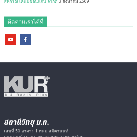
สหกรณ์โคนมขอนแก่น จำกัด
3 สิงหาคม 2569
ติดตามเราได้ที่
สถานีวิทยุ ม.ก.
เลขที่ 50 อาคาร 1 พนม สมิตานนท์
ถนนงามค์วงวาน แขวงลาดยาว เขตจตุจักร