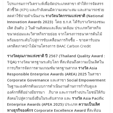
โปรแกรมการวิเคราะห์เพื่อจัดประเภทสาขา ทำให้การจัดสรร
ตัวชี้วัด (KPI) และกำลังคนมีความเหมาะสม และสามารถช่วย
ลดค่าใช้จ่ายดำเนินงาน
รางวัลนวัตกรรมแห่งชาติ (
National
Innovation Awards 2023)
โดย ธ.ก.ส. ได้รับรางวัลรองชนะ
เลิศ อันดับ 2 ในด้านสังคมและสิ่งแวดล้อม ประเภทวิสาหกิจ
ขนาดย่อมและวิสาหกิจรายย่อย จากโครงการธนาคารต้นไม้
พร้อมยกระดับไปสู่การขับเคลื่อนภารกิจซื้อ – ขายคาร์บอน
เครดิตภาคป่าไม้ผ่านโครงการ BAAC Carbon Credit
รางวัลคุณภาพแห่งชาติ ปี 2567 (
Thailand Quality Award :
TQA)
รางวัลมาตรฐานระดับโลก ที่สะท้อนถึงความเป็นเลิศใน
การบริหารจัดการตามเกณฑ์มาตรฐานสากล
รางวัล
Asia
Responsible Enterprise Awards (AREA) 2025
ในสาขา
Corporate Governance
และสาขา
Social Empowerment
ในฐานะองค์กรต้นแบบการดำเนินงานด้านการกำกับดูแล
องค์กรที่ดีอย่างมีธรรมา ภิบาล และการสร้างประโยชน์ให้กับ
สังคมไปสู่ความยั่งยืนในระดับสากล และ
รางวัล
Asia Pacific
Enterprise Awards (APEA 2025)
ประเภท
ความเป็นเลิศ
ทางธุรกิจองค์กร
Corporate Excellence Award
ที่สะท้อน