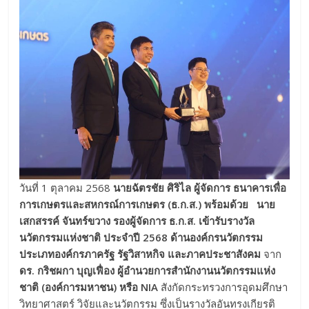
วันที่ 1 ตุลาคม 2568
นายฉัตรชัย ศิริไล ผู้จัดการ ธนาคารเพื่อ
การเกษตรและสหกรณ์การเกษตร (ธ.ก.ส.) พร้อมด้วย
นาย
เสกสรรค์ จันทร์ขวาง รองผู้จัดการ ธ.ก.ส. เข้ารับรางวัล
นวัตกรรมแห่งชาติ ประจำปี 2568 ด้านองค์กรนวัตกรรม
ประเภทองค์กรภาครัฐ รัฐวิสาหกิจ และภาคประชาสังคม
จาก
ดร. กริชผกา บุญเฟื่อง ผู้อำนวยการสำนักงานนวัตกรรมแห่ง
ชาติ (องค์การมหาชน) หรือ
NIA
สังกัดกระทรวงการอุดมศึกษา
วิทยาศาสตร์ วิจัยและนวัตกรรม ซึ่งเป็นรางวัลอันทรงเกียรติ