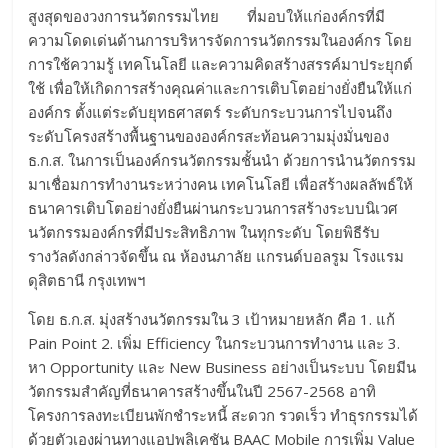
สูงสุดของวงการนวัตกรรมไทย ที่มอบให้แก่องค์กรที่มี
ความโดดเด่นด้านการบริหารจัดการนวัตกรรมในองค์กร โดย
การใช้ความรู้ เทคโนโลยี และความคิดสร้างสรรค์มาประยุกต์
ใช้ เพื่อให้เกิดการสร้างคุณค่าและการเติบโตอย่างยั่งยืนให้แก่
องค์กร ตั้งแต่ระดับยุทธศาสตร์ ระดับกระบวนการไปจนถึง
ระดับโครงสร้างพื้นฐานขององค์กรสะท้อนความมุ่งมั่นของ
ธ.ก.ส. ในการเป็นองค์กรนวัตกรรมชั้นนำ ด้วยการนำนวัตกรรม
มาเชื่อมการทำงานระหว่างคน เทคโนโลยี เพื่อสร้างผลลัพธ์ให้
ธนาคารเติบโตอย่างยั่งยืนผ่านกระบวนการสร้างระบบนิเวศ
นวัตกรรมองค์กรที่มีประสิทธิภาพ ในทุกระดับ โดยพิธีรับ
รางวัลดังกล่าวจัดขึ้น ณ ห้องนภาลัย แกรนด์บอลรูม โรงแรม
ดุสิตธานี กรุงเทพฯ
โดย ธ.ก.ส. มุ่งสร้างนวัตกรรมใน 3 เป้าหมายหลัก คือ 1. แก้
Pain Point 2. เพิ่ม Efficiency ในกระบวนการทำงาน และ 3.
หา Opportunity และ New Business อย่างเป็นระบบ โดยมีน
วัตกรรมสำคัญที่ธนาคารสร้างขึ้นในปี 2567-2568 อาทิ
โครงการลงทะเบียนพักชำระหนี้ สะดวก รวดเร็ว ทำธุรกรรมได้
ด้วยตัวเองผ่านทางแอปพลิเคชัน BAAC Mobile การเพิ่ม Value