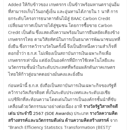
Added ให้กับข้าวของ เกษตรกร เป็นข้าวพร้อมทานตราอุ่นอิ่ม
ที่สามารถเก็บไว้นอกตู้เย็น และอุ่นทานได้ภายใน 1 นาที การ
ยกระดับโครงการธนาคารต้นไม้สู่ BAAC Carbon Credit
เปลี่ยนอากาศเป็นรายได้สู่ชุมชน โดยการซื้อขาย Carbon
Credit เป็นต้น ซึ่งแสดงถึงความพร้อมในการยืนหยัดเคียงข้าง
เกษตรกรไทย ตามวิสัยทัศน์ในการเป็นธนาคารพัฒนาชนบทที่
ยั่งยืน ซึ่งการคว้ารางวัลในครั้งนี้ จึงเป็นอีกหนึ่งความสำเร็จที่
ตอกย้ำว่า ธ.ก.ส. ไม่เพียงเป็นสถาบันการเงินเฉพาะกิจเพื่อ
เกษตรกรเท่านั้น แต่ยังเป็นองค์กรที่มีการใช้เทคโนโลยีและ
นวัตกรรมชั้นนำในระดับประเทศที่พร้อมผลักดันภาคเกษตร
ไทยให้ก้าวสู่อนาคตอย่างมั่นคงและยั่งยืน
ก่อนหน้านี้ ธ.ก.ส. ยังถือเป็นสถาบันการเงินเฉพาะกิจของรัฐที่
คว้ารางวัลเกียรติยศ ทั้งในระดับประเทศและระดับเอเชีย
แปซิฟิกที่สะท้อนความโดดเด่นในการเป็นองค์กรชั้นนำที่ขับ
เคลื่อนด้วยวัตกรรมมาอย่างต่อเนื่อง อาทิ
รางวัลรัฐวิสาหกิจดี
เด่น ประจำปี 2567 (
SOE Awards)
ประเภท
รางวัลความคิด
สร้างสรรค์และนวัตกรรมดีเด่น ด้านความคิดสร้างสรรค์
จาก
“Branch Efficiency Statistics Transformation (BEST)”