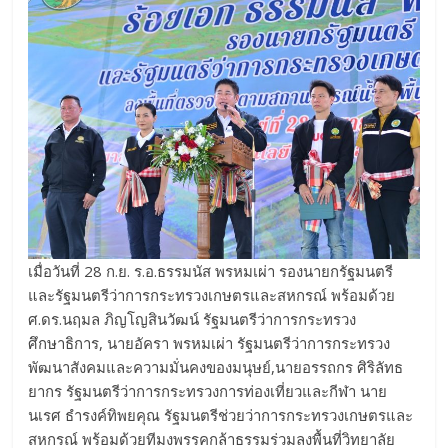
เมื่อวันที่ 28 ก.ย. ร.อ.ธรรมนัส พรหมเผ่า รองนายกรัฐมนตรี
และรัฐมนตรีว่าการกระทรวงเกษตรและสหกรณ์ พร้อมด้วย
ศ.ดร.นฤมล ภิญโญสินวัฒน์ รัฐมนตรีว่าการกระทรวง
ศึกษาธิการ, นายอัครา พรหมเผ่า รัฐมนตรีว่าการกระทรวง
พัฒนาสังคมและความมั่นคงของมนุษย์,นายอรรถกร ศิริลัทธ
ยากร รัฐมนตรีว่าการกระทรวงการท่องเที่ยวและกีฬา นาย
นเรศ ธำรงค์ทิพยคุณ รัฐมนตรีช่วย​ว่าการกระทรวงเกษตรและ
สหกรณ์ พร้อมด้วยทีมงพรรคกล้าธรรมร่วมลงพื้นที่วิทยาลัย