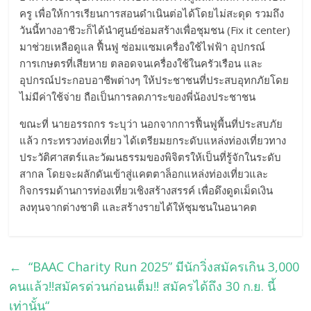
ครู เพื่อให้การเรียนการสอนดำเนินต่อได้โดยไม่สะดุด รวมถึง
วันนี้ทางอาชีวะก็ได้นำศูนย์ซ่อมสร้างเพื่อชุมชน (Fix it center)
มาช่วยเหลือดูแล ฟื้นฟู ซ่อมแซมเครื่องใช้ไฟฟ้า อุปกรณ์
การเกษตรที่เสียหาย ตลอดจนเครื่องใช้ในครัวเรือน และ
อุปกรณ์ประกอบอาชีพต่างๆ ให้ประชาชนที่ประสบอุทกภัยโดย
ไม่มีค่าใช้จ่าย ถือเป็นการลดภาระของพี่น้องประชาชน
ขณะที่ นายอรรถกร ระบุว่า นอกจากการฟื้นฟูพื้นที่ประสบภัย
แล้ว กระทรวงท่องเที่ยว ได้เตรียมยกระดับแหล่งท่องเที่ยวทาง
ประวัติศาสตร์และวัฒนธรรมของพิจิตรให้เป็นที่รู้จักในระดับ
สากล โดยจะผลักดันเข้าสู่แคตตาล็อกแหล่งท่องเที่ยวและ
กิจกรรมด้านการท่องเที่ยวเชิงสร้างสรรค์ เพื่อดึงดูดเม็ดเงิน
ลงทุนจากต่างชาติ และสร้างรายได้ให้ชุมชนในอนาคต
←
“BAAC Charity Run 2025” มีนักวิ่งสมัครเกิน 3,000
คนแล้ว!!สมัครด่วนก่อนเต็ม!! สมัครได้ถึง 30 ก.ย. นี้
เท่านั้น“