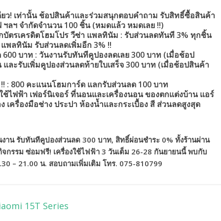
ยว! เท่านั้น
ช้อปสินค้าและร่วมสนุกตอบคำถาม รับสิทธิ์ซื้อสินค้า
เวฟ ฯลฯ จำกัดจำนวน
100 ชิ้น (หมดแล้ว หมดเลย !!)
กบัตรเครดิตโฮมโปร วีซ่า แพลทินัม
: รับส่วนลดทันที 3% ทุกชิ้น
 แพลทินัม รับส่วนลดเพิ่มอีก 3% !!
ด
600 บาท
: วันงานรับทันทีคูปองลดเลย 300 บาท (เมื่อช้อป
ัน และรับเพิ่มคูปองส่วนลดท้ายใบเสร็จ 300 บาท (เมื่อช้อปสินค้า
!! : 800 คะแนนโฮมการ์ด แลกรับส่วนลด 100 บาท
องใช้ไฟฟ้า เฟอร์นิเจอร์ ที่นอนและเครื่องนอน ของตกแต่งบ้าน แอร์
ต่าง เครื่องมือช่าง ประปา ห้องน้ำและกระเบื้อง สี ส่วนลดสูงสุด
าน รับทันทีคูปองส่วนลด 300 บาท, สิทธิ์ผ่อนชำระ 0% ทั้งร้านผ่าน
ิจกรรม ซ่อมฟรี! เครื่องใช้ไฟฟ้า 3 วันเต็ม 26-28 กันยายนนี้ พบกับ
ัน 8.30 – 21.00 น. สอบถามเพิ่มเติม โทร. 075-810799
Xiaomi 15T Series