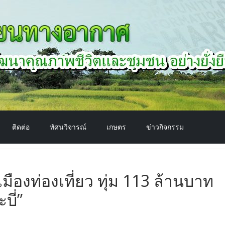
ติดต่อ
ทัศนวิจารณ์
เกษตร
ข่าวกิจกรรม
มืองท่องเที่ยว ทุ่ม 113 ล้านบาท
ี่”