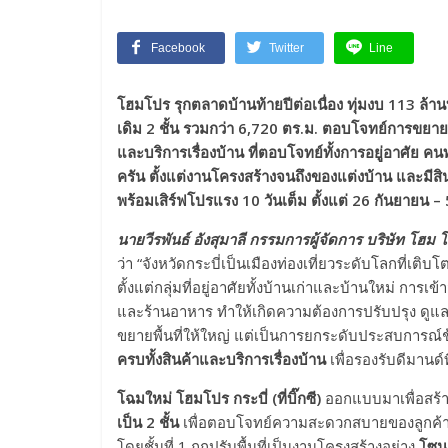
Facebook
Twitter
Line
โฮมโปร รุกตลาดบ้านท้ายปีต่อเนื่อง ทุ่มงบ
113 ล้านบ
เดิม 2 ชั้น รวมกว่า 6,720 ตร.ม. ตอบโจทย์การขยายตั
และบริการเรื่องบ้าน ที่ตอบโจทย์ทั้งการอยู่อาศัย 
ครัน ตั้งแต่งานโครงสร้างจนถึงของแต่งบ้าน และมี
พร้อมเสิร์ฟโปรแรง 10 วันเต็ม ตั้งแต่ 26 กันยายน –
นายวีรพันธ์ อังสุมาลี
กรรมการผู้จัดการ บริษัท โฮม โ
ว่า “จังหวัดกระบี่เป็นเมืองท่องเที่ยวระดับโลกที่เติ
ตั้งแต่กลุ่มที่อยู่อาศัยทั้งบ้านเก่าและบ้านใหม่ กา
และร้านอาหาร ทำให้เกิดความต้องการปรับปรุง ดูแล และ
ขยายพื้นที่ให้ใหญ่ แต่เป็นการยกระดับประสบการณ์ช
ครบทั้งสินค้าและบริการเรื่องบ้าน
เพื่อรองรับดีมานด
โฉมใหม่ โฮมโปร กระบี่ (ที่บิ๊กซี)
ออกแบบมาเพื่อสร้า
เป็น 2 ชั้น
เพื่อตอบโจทย์ความสะดวกสบายของลูกค้า ค
โดยชั้นที่ 1 ถูกปรับพื้นที่เป็นงานโครงสร้างอย่าง
โซ