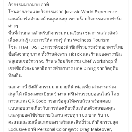
กิจกรรมมากมาย อาทิ
โซนถ่ายภาพและกิจกรรมจาก Jurassic World Experience
แลนด์มาร์คจำลองม้าหมุนบนหุบเขา พร้อมกิจกรรมจากฟาร์ม
ต่างๆ
พื้นที่ส่วนกลางสำหรับกิจกรรมหมุนเวียน เช่น การแสดงสัตว์
เลี้ยงแสนรู้ และการให้ความรู้ ด้าน Wellness Tourism
โซน THAI TASTE: สวรรค์ของนักชิมที่รวบรวมร้านอาหารไทย
ชื่อดังจากทุกภาค ทั้งร้านดังจาก TikTok และร้านของดาราอิน
ฟลูเอนเซอร์กว่า 95 ร้าน พร้อมกิจกรรม Chef Workshop ที่
เชฟชื่อดังจะมาสาธิตการทำอาหาร Fine Dining จากวัตถุดิบ
ท้องถิ่น
นอกจากนี้ ยังมีกิจกรรมมากมายที่นักท่องเที่ยวสามารถร่วม
สนุกได้ เพียงลงทะเบียนเข้างาน ฟรี! ผ่านระบบออนไลน์ โดย
การสแกน QR Code กรอกข้อมูลให้ครบถ้วน พร้อมตอบ
แบบสอบถามเกี่ยวกับการท่องเที่ยวที่สะท้อนตัวตนของคุณ
และทุกยอดใช้จ่ายภายในงาน ครบทุก 100 บาท รับ 10
คะแนนสะสมเพื่อแลกของรางวัลและสิทธิ์ร่วมทำกิจกรรมสุด
Exclusive อาทิ Personal Color ดูดวง Drag Makeover,