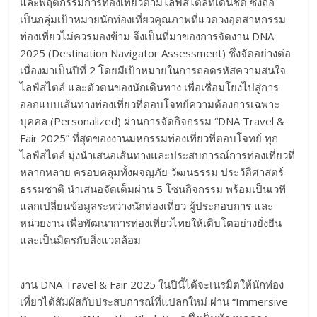
และพฤติกรรมการท่องเที่ยวตามไลฟ์สไตล์ที่เด่นชัด ซึ่งถือ
เป็นกลุ่มเป้าหมายนักท่องเที่ยวคุณภาพที่แวดวงอุตสาหกรรม
ท่องเที่ยวไม่ควรมองข้าม จึงเป็นที่มาของการจัดงาน DNA
2025 (Destination Navigator Assessment) ซึ่งจัดอย่างต่อ
เนื่องมาเป็นปีที่ 2 โดยมีเป้าหมายในการถอดรหัสความสนใจ
ไลฟ์สไตล์ และตัวตนของนักเดินทาง เพื่อเชื่อมโยงไปสู่การ
ออกแบบเส้นทางท่องเที่ยวที่ตอบโจทย์ความต้องการเฉพาะ
บุคคล (Personalized) ผ่านการจัดกิจกรรม “DNA Travel &
Fair 2025” ที่สุดของงานมหกรรมท่องเที่ยวที่ตอบโจทย์ ทุก
ไลฟ์สไตล์ มุ่งนำเสนอเส้นทางและประสบการณ์การท่องเที่ยวที่
หลากหลาย ครอบคลุมทั้งผจญภัย วัฒนธรรม ประวัติศาสตร์
ธรรมชาติ นำเสนอจัดเต็มผ่าน 5 โซนกิจกรรม พร้อมเป็นเวที
แลกเปลี่ยนข้อมูลระหว่างนักท่องเที่ยว ผู้ประกอบการ และ
หน่วยงาน เพื่อพัฒนาการท่องเที่ยวไทยให้เติบโตอย่างยั่งยืน
และเป็นมิตรกับสิ่งแวดล้อม
งาน DNA Travel & Fair 2025 ในปีนี้ได้จะเนรมิตให้นักท่อง
เที่ยวได้สัมผัสกับประสบการณ์ที่แปลกใหม่ ผ่าน “Immersive