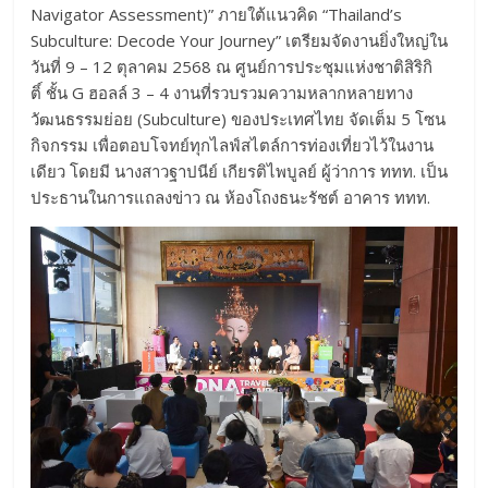
Navigator Assessment)” ภายใต้แนวคิด “Thailand’s
Subculture: Decode Your Journey” เตรียมจัดงานยิ่งใหญ่ใน
วันที่ 9 – 12 ตุลาคม 2568 ณ ศูนย์การประชุมแห่งชาติสิริกิ
ติ์ ชั้น G ฮอลล์ 3 – 4 งานที่รวบรวมความหลากหลายทาง
วัฒนธรรมย่อย (Subculture) ของประเทศไทย จัดเต็ม 5 โซน
กิจกรรม เพื่อตอบโจทย์ทุกไลฟ์สไตล์การท่องเที่ยวไว้ในงาน
เดียว โดยมี นางสาวฐาปนีย์ เกียรติไพบูลย์ ผู้ว่าการ ททท. เป็น
ประธานในการแถลงข่าว ณ ห้องโถงธนะรัชต์ อาคาร ททท.