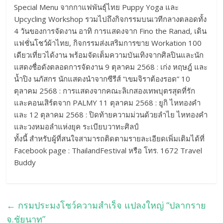
Special Menu จากกาแฟพันธุ์ไทย Puppy Yoga และ
Upcycling Workshop รวมไปถึงกิจกรรมบนเวทีกลางตลอดทั้ง
4 วันของการจัดงาน อาทิ การแสดงจาก Fino the Ranad, เดิน
แฟชั่นโชว์ผ้าไทย, กิจกรรมส่งเสริมการขาย Workation 100
เดียวเที่ยวได้งาน พร้อมจัดเต็มความบันเทิงจากศิลปินและนัก
แสดงชื่อดังตลอดการจัดงาน 9 ตุลาคม 2568 : เก่ง หฤษฎ์ และ
น้ำปิง นภัสกร นักแสดงนำจากซีรีส์ “เขมจิราต้องรอด” 10
ตุลาคม 2568 : การแสดงจากคณะลิเกสองเทพบุตรสุดที่รัก
และคอนเสิร์ตจาก PALMY 11 ตุลาคม 2568 : ยูกิ ไหทองคำ
และ 12 ตุลาคม 2568 : ปิดท้ายความม่วนด้วยลำไย ไหทองคำ
และวงหมอลำแห่งยุค ระเบียบวาทะศิลป์
ทั้งนี้ สำหรับผู้ที่สนใจสามารถติดตามรายละเอียดเพิ่มเติมได้ที่
Facebook page : ThailandFestival หรือ โทร. 1672 Travel
Buddy
←
กรมประมงโชว์ความสำเร็จ แปลงใหญ่ “ปลากราย
จ.ชัยนาท”