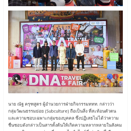
นาย ณัฐ ครุฑสูตร ผู้อำนวยการฝ่ายกิจกรรมททท. กล่าวว่า
กลุ่มวัฒนธรรมย่อย (Subculture) ถือเป็นสิ่ง ที่สะท้อนตัวตน
และความชอบเฉพาะกลุ่มของบุคคล ซึ่งปฏิเสธไม่ได้ว่าความ
ชื่นชอบดังกล่าวเป็นสารตั้งต้นให้เกิดความหลากหลายในสังคม