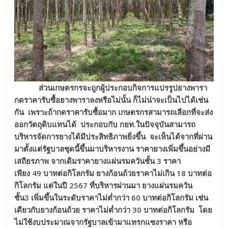
ส่วนเกษตรกรจะถูกผู้ประกอบกิจการแปรรูปยางพารา
กดราคารับซื้อยางพาราลงหรือไม่นั้น ก็ไม่น่าจะเป็นไปได้เช่น
กัน เพราะถ้ากดราคารับซื้อมาก เกษตรกรสามารถเลือกที่จะส่ง
ออกวัตถุดิบแทนได้ ประกอบกับ กยท.ในปัจจุบันสามารถ
บริหารจัดการยางได้มีประสิทธิภาพยิ่งขึ้น จะเห็นได้จากที่ผ่าน
มาตั้งแต่รัฐบาลชุดนี้ขึ้นมาบริหารงาน ราคายางเพิ่มขึ้นอย่างมี
เสถียรภาพ จากเดิมราคายางแผ่นรมควันชั้น
3 ราคา
เพียง 49 บาทต่อกิโลกรัม ยางก้อนถ้วยราคาไม่เกิน 18 บาทต่อ
กิโลกรัม แต่ในปี 2567 ที่บริหารผ่านมา ยางแผ่นรมควัน
ชั้น3 เพิ่มขึ้นในระดับราคาไม่ต่ำกว่า 60 บาทต่อกิโลกรัม เช่น
เดียวกับยางก้อนถ้วย ราคาไม่ต่ำกว่า 30 บาทต่อกิโลกรัม โดย
ไม่ใช้งบประมาณ
จาก
รัฐ
บาลเข้ามา
แทรกแซงราคา หรือ