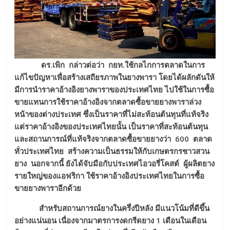
ดร.เพิก
กล่าวต่อว่า กยท
.ใช้กลไกการตลาดในการ
แก้ไขปัญหาเพื่อสร้างเสถียรภาพในยางพารา โดยได้ผลักดันให้
มีการนำราคาอ้างอิงยางพารา
ของ
ประเทศไทย ไปใช้ในการซื้อ
ขายแทนการใช้ราคาอ้างอิงจากตลาดซื้อขายยางพาราล่วง
หน้าของต่างประเทศ ซึ่งเป็นราคาที่ไม่สะท้อนต้นทุนที่แท้จริง
แต่ราคาอ้างอิง
ของประเทศ
ไทยนั้น เป็นราคาที่สะท้อนต้นทุน
และสถานการณ์ที่แท้จริงจากตลาดซื้อขายยางว่า
600 ตลาด
ทั่วประเทศไทย สร้างความเป็นธรรมให้กับเกษตรกรชาวสวน
ยาง นอกจากนี้
ยังได้จับมือกับประเทศไอวอรี่โคสต์ ผู้ผลิตยาง
รายใหญ่ของแอฟริกา ใช้ราคาอ้างอิงประเทศไทยในการซื้อ
ขายยางพาราอีกด้วย
สำหรับสถานการณ์ยางในครึ่งปีหลัง มีแนวโน้มที่ดีขึ้น
อย่างแน่นอน เนื่องจากมาตรการงดกรีดยาง 1 เดือนในเดือน