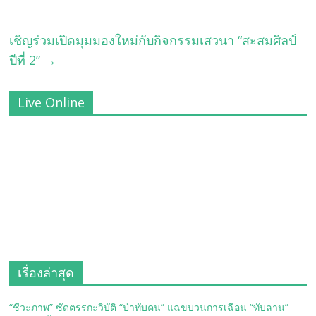
เชิญร่วมเปิดมุมมองใหม่กับกิจกรรมเสวนา “สะสมศิลป์
ปีที่ 2”
→
Live Online
เรื่องล่าสุด
“ชีวะภาพ” ซัดตรรกะวิบัติ “ป่าทับคน” แฉขบวนการเฉือน “ทับลาน”