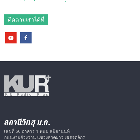
ติดตามเราได้ที่
สถานีวิทยุ ม.ก.
เลขที่ 50 อาคาร 1 พนม สมิตานนท์
ถนนงามค์วงวาน แขวงลาดยาว เขตจตุจักร