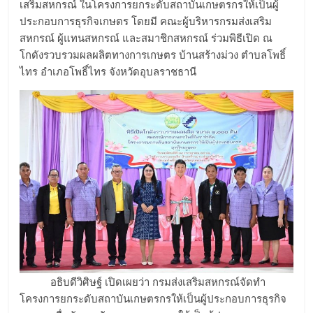
เสริมสหกรณ์ ในโครงการยกระดับสถาบันเกษตรกรให้เป็นผู้
ประกอบการธุรกิจเกษตร โดยมี คณะผู้บริหารกรมส่งเสริม
สหกรณ์ ผู้แทนสหกรณ์ และสมาชิกสหกรณ์ ร่วมพิธีเปิด ณ
โกดังรวบรวมผลผลิตทางการเกษตร บ้านสร้างม่วง ตำบลโพธิ์
ไทร อำเภอโพธิ์ไทร จังหวัดอุบลราชธานี
อธิบดีวิศิษฐ์ เปิดเผยว่า กรมส่งเสริมสหกรณ์จัดทำ
โครงการยกระดับสถาบันเกษตรกรให้เป็นผู้ประกอบการธุรกิจ