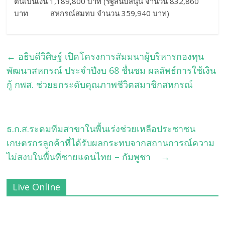
ตันเป็นเงิน 1,189,800 บาท (รัฐสนับสนุน จำนวน 832,860
บาท สหกรณ์สมทบ จำนวน 359,940 บาท)
←
อธิบดีวิศิษฐ์ เปิดโครงการสัมมนาผู้บริหารกองทุน
พัฒนาสหกรณ์ ประจำปีงบ 68 ชื่นชม ผลลัพธ์การใช้เงิน
กู้ กพส. ช่วยยกระดับคุณภาพชีวิตสมาชิกสหกรณ์
ธ.ก.ส.ระดมทีมสาขาในพื้นเร่งช่วยเหลือประชาชน
เกษตรกรลูกค้าที่ได้รับผลกระทบจากสถานการณ์ความ
ไม่สงบในพื้นที่ชายแดนไทย – กัมพูชา
→
Live Online