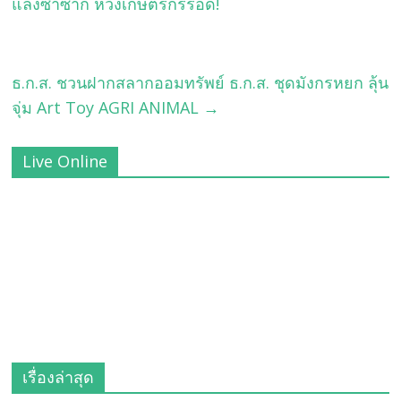
แล้งซ้ำซาก หวังเกษตรกรรอด!
ธ.ก.ส. ชวนฝากสลากออมทรัพย์ ธ.ก.ส. ชุดมังกรหยก ลุ้น
จุ่ม Art Toy AGRI ANIMAL
→
Live Online
เรื่องล่าสุด