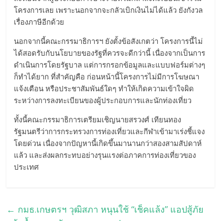
โครงการเลย เพราะนอกจากจะกลัวเบิกเงินไม่ได้แล้ว ยังกังวล
เรื่องภาษีอีกด้วย
นอกจากนี้คณะกรรมาธิการฯ ยังตั้งข้อสังเกตว่า โครงการนี้ไม่
ได้สอดรับกับนโยบายของรัฐที่ควรจะดีกว่านี้ เนื่องจากเป็นการ
ดำเนินการโดยรัฐบาล แต่การกรอกข้อมูลและแบบฟอร์มต่างๆ
ก็ทำได้ยาก ที่สำคัญคือ ก่อนหน้านี้โครงการไม่มีการโฆษณา
แจ้งเตือน หรือประชาสัมพันธ์ใดๆ ทำให้เกิดความเข้าใจผิด
ระหว่างการลงทะเบียนของผู้ประกอบการและนักท่องเที่ยว
ทั้งนี้คณะกรรมาธิการเตรียมเชิญนายสรวงศ์ เทียนทอง
รัฐมนตรีว่าการกระทรวงการท่องเที่ยวและกีฬาเข้ามาเร่งชี้แจง
โดยด่วน เนื่องจากปัญหานี้เกิดขึ้นมานานกว่าสองสามสัปดาห์
แล้ว และส่งผลกระทบอย่างรุนแรงต่อภาคการท่องเที่ยวของ
ประเทศ
←
กมธ.เกษตรฯ วุฒิสภา หนุนใช้ “เช็คแล้ง” แอปสู้ภัย