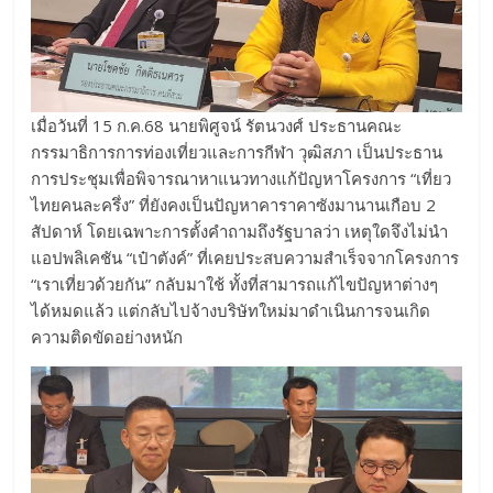
เมื่อวันที่ 15 ก.ค.68 นายพิศูจน์ รัตนวงศ์ ประธานคณะ
กรรมาธิการการท่องเที่ยวและการกีฬา วุฒิสภา เป็นประธาน
การประชุมเพื่อพิจารณาหาแนวทางแก้ปัญหาโครงการ “เที่ยว
ไทยคนละครึ่ง” ที่ยังคงเป็นปัญหาคาราคาซังมานานเกือบ 2
สัปดาห์ โดยเฉพาะการตั้งคำถามถึงรัฐบาลว่า เหตุใดจึงไม่นำ
แอปพลิเคชัน “เป๋าตังค์” ที่เคยประสบความสำเร็จจากโครงการ
“เราเที่ยวด้วยกัน” กลับมาใช้ ทั้งที่สามารถแก้ไขปัญหาต่างๆ
ได้หมดแล้ว แต่กลับไปจ้างบริษัทใหม่มาดำเนินการจนเกิด
ความติดขัดอย่างหนัก