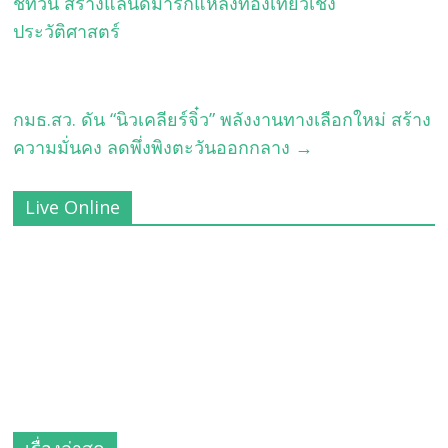
ชีทวน สร้างแลนด์มาร์กแหล่งท่องเที่ยวเชิง
ประวัติศาสตร์
กมธ.สว. ดัน “นิวเคลียร์จิ๋ว” พลังงานทางเลือกใหม่ สร้าง
ความมั่นคง ลดพึ่งพิงตะวันออกกลาง
→
Live Online