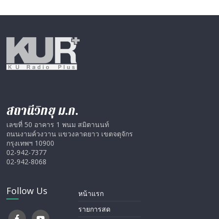
สถานีวิทยุ ม.ก.
เลขที่ 50 อาคาร 1 พนม สมิตานนท์
ถนนงามค์วงวาน แขวงลาดยาว เขตจตุจักร
กรุงเทพฯ 10900
02-942-7377
02-942-8068
Follow Us
หน้าแรก
รายการสด