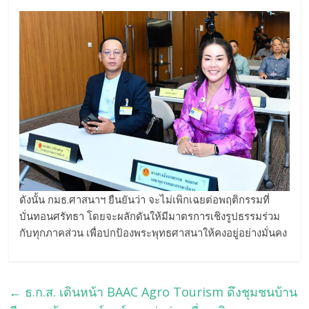
ดังนั้น กมธ.ศาสนาฯ ยืนยันว่า จะไม่เพิกเฉยต่อพฤติกรรมที่
บั่นทอนศรัทธา โดยจะผลักดันให้มีมาตรการเชิงรูปธรรมร่วม
กับทุกภาคส่วน เพื่อปกป้องพระพุทธศาสนาให้คงอยู่อย่างมั่นคง
←
ธ.ก.ส. เดินหน้า BAAC Agro Tourism ดึงชุมชนบ้าน