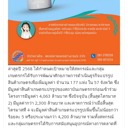
ล่าสุดปี 2568 ได้กำหนดเป้าหมายให้สหกรณ์และกลุ่ม
เกษตรกรได้รับการพัฒนาศักยภาพการดำเนินธุรกิจแปรรูป
สินค้าเกษตรเพื่อเพิ่มมูลค่า จำนวน 177 แห่ง ใน 57 จังหวัด ซึ่ง
มีมูลค่าสินค้าเกษตรแปรรูปของสถาบันเกษตรกรก่อนเข้าร่วม
โครงการมีมูลค่า 4,063 ล้านบาท ซึ่งปัจจุบัน (สิ้นสุดไตรมาส
2) มีมูลค่ากว่า 2,300 ล้านบาท และคาดการณ์ว่าเมื่อสิ้นสุด
ไตรมาสที่ 4 จะมีมูลค่าสินค้าเกษตรแปรรูปเพิ่มขึ้นไม่น้อยกว่า
ร้อยละ 5 หรือประมาณกว่า 4,200 ล้านบาท รวมทั้งสหกรณ์
และกลุ่มเกษตรกรได้รับการสนับสนุนอุปกรณ์ทางการตลาดที่