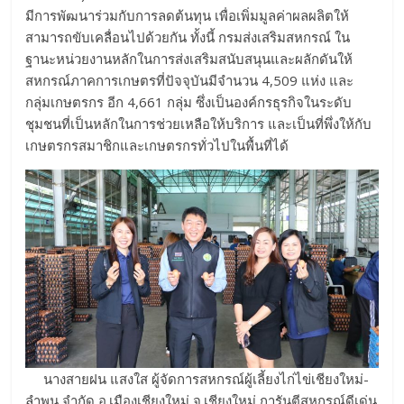
มีการพัฒนาร่วมกับการลดต้นทุน เพื่อเพิ่มมูลค่าผลผลิตให้
สามารถขับเคลื่อนไปด้วยกัน ทั้งนี้ กรมส่งเสริมสหกรณ์ ใน
ฐานะหน่วยงานหลักในการส่งเสริมสนับสนุนและผลักดันให้
สหกรณ์ภาคการเกษตรที่ปัจจุบันมีจำนวน 4,509 แห่ง และ
กลุ่มเกษตรกร อีก 4,661 กลุ่ม ซึ่งเป็นองค์กรธุรกิจในระดับ
ชุมชนที่เป็นหลักในการช่วยเหลือให้บริการ และเป็นที่พึ่งให้กับ
เกษตรกรสมาชิกและเกษตรกรทั่วไปในพื้นที่ได้
นางสายฝน แสงใส ผู้จัดการสหกรณ์ผู้เลี้ยงไก่ไข่เชียงใหม่-
ลำพูน จำกัด อ.เมืองเชียงใหม่ จ.เชียงใหม่ การันตีสหกรณ์ดีเด่น