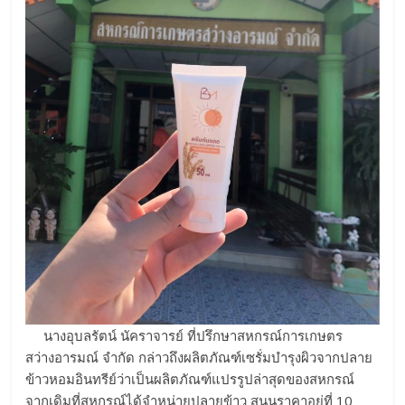
นางอุบลรัตน์ นัคราจารย์ ที่ปรึกษาสหกรณ์การเกษตร
สว่างอารมณ์ จำกัด กล่าวถึงผลิตภัณฑ์เซรั่มบำรุงผิวจากปลาย
ข้าวหอมอินทรีย์ว่าเป็นผลิตภัณฑ์แปรรูปล่าสุดของสหกรณ์
จากเดิมที่สหกรณ์ได้จำหน่ายปลายข้าว สนนราคาอยู่ที่ 10