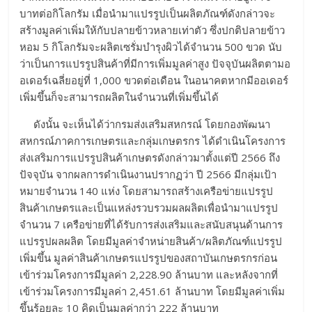
บาทต่อกิโลกรัม เมื่อนำมาแปรรูปเป็นผลิตภัณฑ์ดังกล่าวจะ
สร้างมูลค่าเพิ่มให้กับปลายข้าวหลายเท่าตัว ซึ่งปกติปลายข้าว
หอม 5 กิโลกรัมจะผลิตเซรั่มบำรุงผิวได้จำนวน 500 ขวด นับ
ว่าเป็นการแปรรูปสินค้าที่มีการเพิ่มมูลค่าสูง ปัจจุบันผลิตตามอ
อเดอร์เฉลี่ยอยู่ที่ 1,000 ขวดต่อเดือน ในอนาคตหากมีออเดอร์
เพิ่มขึ้นก็จะสามารถผลิตในจำนวนที่เพิ่มขึ้นได้
ดังนั้น จะเห็นได้ว่ากรมส่งเสริมสหกรณ์ โดยกองพัฒนา
สหกรณ์ภาคการเกษตรและกลุ่มเกษตรกร ได้ดำเนินโครงการ
ส่งเสริมการแปรรูปสินค้าเกษตรดังกล่าวมาตั้งแต่ปี 2566 ถึง
ปัจจุบัน จากผลการดำเนินงานปรากฏว่า ปี 2566 มีกลุ่มเป้า
หมายจำนวน 140 แห่ง โดยสามารถสร้างเครือข่ายแปรรูป
สินค้าเกษตรและเป็นแหล่งรวบรวมผลผลิตเพื่อนำมาแปรรูป
จำนวน 7 เครือข่ายที่ได้รับการส่งเสริมและสนับสนุนด้านการ
แปรรูปผลผลิต โดยมีมูลค่าจำหน่ายสินค้า/ผลิตภัณฑ์แปรรูป
เพิ่มขึ้น มูลค่าสินค้าเกษตรแปรรูปของสถาบันเกษตรกรก่อน
เข้าร่วมโครงการมีมูลค่า 2,228.90 ล้านบาท และหลังจากที่
เข้าร่วมโครงการมีมูลค่า 2,451.61 ล้านบาท โดยมีมูลค่าเพิ่ม
ขึ้นร้อยละ 10 คิดเป็นมูลค่ากว่า 222 ล้านบาท