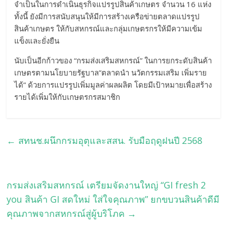
จำเป็นในการดำเนินธุรกิจแปรรูปสินค้าเกษตร จำนวน 16 แห่ง
ทั้งนี้ ยังมีการสนับสนุนให้มีการสร้างเครือข่ายตลาดแปรรูป
สินค้าเกษตร ให้กับสหกรณ์และกลุ่มเกษตรกรให้มีความเข้ม
แข็งและยั่งยืน
นับเป็นอีกก้าวของ “กรมส่งเสริมสหกรณ์” ในการยกระดับสินค้า
เกษตรตามนโยบายรัฐบาล”ตลาดนำ นวัตกรรมเสริม เพิ่มราย
ได้” ด้วยการแปรรูปเพิ่มมูลค่าผลผลิต โดยมีเป้าหมายเพื่อสร้าง
รายได้เพิ่มให้กับเกษตรกรสมาชิก
←
สทนช.ผนึกกรมอุตุและสสน. รับมือฤดูฝนปี 2568
กรมส่งเสริมสหกรณ์ เตรียมจัดงานใหญ่ “GI fresh 2
you สินค้า GI สดใหม่ ใส่ใจคุณภาพ” ยกขบวนสินค้าดีมี
คุณภาพจากสหกรณ์สู่ผู้บริโภค
→