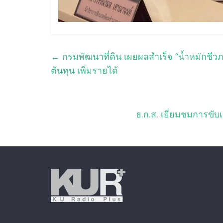
←
กรมพัฒนาที่ดิน เผยผลสำเร็จ “น้ำหมักชี
ต้นทุน เพิ่มรายได้
ธ.ก.ส. เยี่ยมชมการขับ