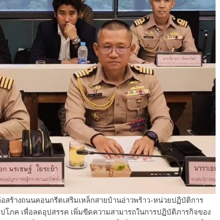
่อสร้างถนนคอนกรีตเสริมเหล็กสายบ้านอ่าวพร้าว-หน่วยปฏิบัติการ
ปโภค เพื่อลดอุปสรรค เพิ่มขีดความสามารถในการปฏิบัติภารกิจของ