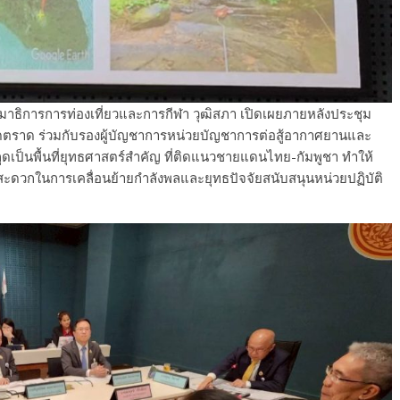
รมาธิการการท่องเที่ยวและการกีฬา วุฒิสภา เปิดเผยภายหลังประชุม
ดตราด ร่วมกับรองผู้บัญชาการหน่วยบัญชาการต่อสู้อากาศยานและ
ดเป็นพื้นที่ยุทธศาสตร์สำคัญ ที่ติดแนวชายแดนไทย-กัมพูชา ทำให้
ามสะดวกในการเคลื่อนย้ายกำลังพลและยุทธปัจจัยสนับสนุนหน่วยปฏิบัติ