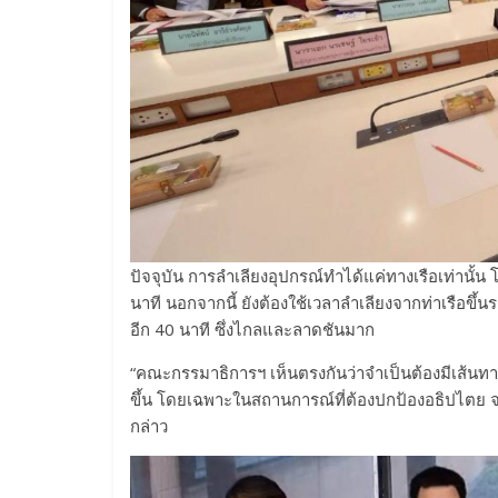
ปัจจุบัน การลำเลียงอุปกรณ์ทำได้แค่ทางเรือเท่านั้
นาที นอกจากนี้ ยังต้องใช้เวลาลำเลียงจากท่าเรือขึ
อีก 40 นาที ซึ่งไกลและลาดชันมาก
“คณะกรรมาธิการฯ เห็นตรงกันว่าจำเป็นต้องมีเส้นทา
ขึ้น โดยเฉพาะในสถานการณ์ที่ต้องปกป้องอธิปไตย จะ
กล่าว