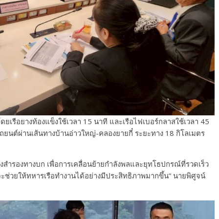
น โดยเรือยางท้องแข็งใช้เวลา 15 นาที และเรือไฟเบอร์กลาสใช้เวลา 45
้นรถยนต์ผ่านเส้นทางบ้านอ่าวใหญ่-คลองยายกี๋ ระยะทาง 18 กิโลเมตร
งสำรองทางบก เพื่อการเคลื่อนย้ายกำลังพลและยุทโธปกรณ์ที่รวดเร็ว
ช่วยให้ทหารเรือทำงานได้อย่างมีประสิทธิภาพมากขึ้น” นายพิศูจน์