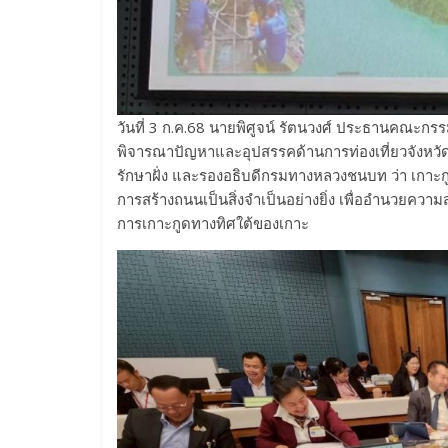
วันที่ 3 ก.ค.68 นายพิศูจน์ รัตนวงศ์ ประธานคณะกร
พิจารณาปัญหาและอุปสรรคด้านการท่องเที่ยวจังหวั
รักษาฝั่ง และรองอธิบดีกรมทางหลวงชนบท ว่า เกาะกู
การสร้างถนนเป็นสิ่งจำเป็นอย่างยิ่ง เพื่ออำนวยคว
การเกาะกูดทางทิศใต้ของเกาะ