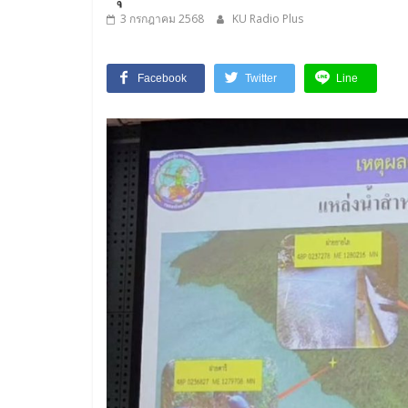
3 กรกฎาคม 2568
KU Radio Plus
Facebook
Twitter
Line