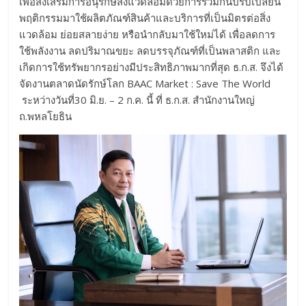
เพื่อส่งเสริมการอนุรักษ์สิ่งแวดล้อมด้วยการร่วมกันปรับเปลี่ยน
พฤติกรรมมาใช้ผลิตภัณฑ์สินค้าและบริการที่เป็นมิตรต่อสิ่ง
แวดล้อม ย่อยสลายง่าย หรือนำกลับมาใช้ใหม่ได้ เพื่อลดการ
ใช้พลังงาน ลดปริมาณขยะ ลดบรรจุภัณฑ์ที่เป็นพลาสติก และ
เกิดการใช้ทรัพยากรอย่างมีประสิทธิภาพมากที่สุด ธ.ก.ส. จึงได้
จัดงานตลาดนัดรักษ์โลก BAAC Market : Save The World
ระหว่างวันที่30 มิ.ย. – 2 ก.ค. นี้ ที่ ธ.ก.ส. สำนักงานใหญ่
ถ.พหลโยธิน